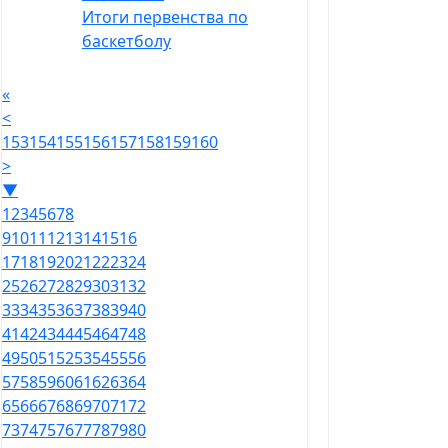
Итоги первенства по
баскетболу
«
<
153
154
155
156
157
158
159
160
>
▼
1
2
3
4
5
6
7
8
9
10
11
12
13
14
15
16
17
18
19
20
21
22
23
24
25
26
27
28
29
30
31
32
33
34
35
36
37
38
39
40
41
42
43
44
45
46
47
48
49
50
51
52
53
54
55
56
57
58
59
60
61
62
63
64
65
66
67
68
69
70
71
72
73
74
75
76
77
78
79
80