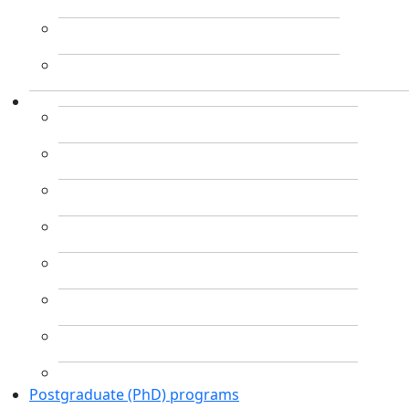
Postgraduate (PhD) programs