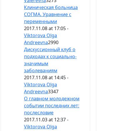
Valerevna
3273
Клиническая больница
СОГМА. Уравнение с
переменными
2017.11.08 at 17:05 -
Viktorova Olga
Andreevna
2990
Дискуссионный клуб о
подходах к социально-
значимым
заболеваниям
2017.11.08 at 14:45 -
Viktorova Olga
Andreevna
3347
О главном молодежном
событии последних лет:
послесловие
2017.11.03 at 12:37 -
Viktorova Olga