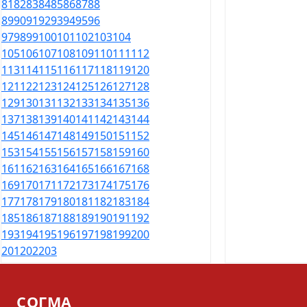
81
82
83
84
85
86
87
88
89
90
91
92
93
94
95
96
97
98
99
100
101
102
103
104
105
106
107
108
109
110
111
112
113
114
115
116
117
118
119
120
121
122
123
124
125
126
127
128
129
130
131
132
133
134
135
136
137
138
139
140
141
142
143
144
145
146
147
148
149
150
151
152
153
154
155
156
157
158
159
160
161
162
163
164
165
166
167
168
169
170
171
172
173
174
175
176
177
178
179
180
181
182
183
184
185
186
187
188
189
190
191
192
193
194
195
196
197
198
199
200
201
202
203
СОГМА