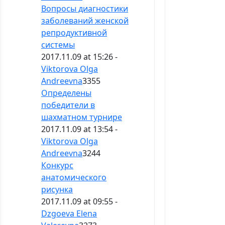
Вопросы диагностики
заболеваний женской
репродуктивной
системы
2017.11.09 at 15:26 -
Viktorova Olga
Andreevna
3355
Определены
победители в
шахматном турнире
2017.11.09 at 13:54 -
Viktorova Olga
Andreevna
3244
Конкурс
анатомического
рисунка
2017.11.09 at 09:55 -
Dzgoeva Elena