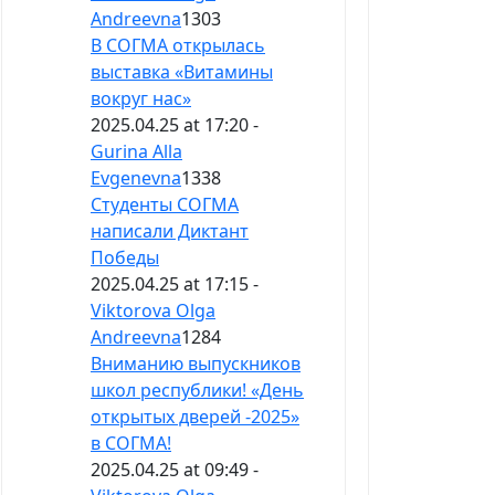
Andreevna
1303
В СОГМА открылась
выставка «Витамины
вокруг нас»
2025.04.25 at 17:20 -
Gurina Alla
Evgenevna
1338
Студенты СОГМА
написали Диктант
Победы
2025.04.25 at 17:15 -
Viktorova Olga
Andreevna
1284
Вниманию выпускников
школ республики! «День
открытых дверей -2025»
в СОГМА!
2025.04.25 at 09:49 -