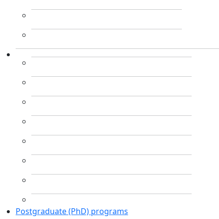
Postgraduate (PhD) programs