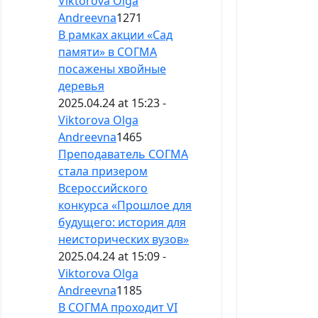
Viktorova Olga
Andreevna
1271
В рамках акции «Сад
памяти» в СОГМА
посажены хвойные
деревья
2025.04.24 at 15:23 -
Viktorova Olga
Andreevna
1465
Преподаватель СОГМА
стала призером
Всероссийского
конкурса «Прошлое для
будущего: история для
неисторических вузов»
2025.04.24 at 15:09 -
Viktorova Olga
Andreevna
1185
В СОГМА проходит VI