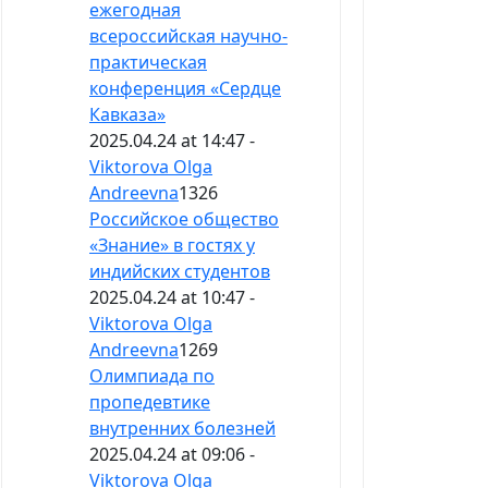
ежегодная
всероссийская научно-
практическая
конференция «Сердце
Кавказа»
2025.04.24 at 14:47 -
Viktorova Olga
Andreevna
1326
Российское общество
«Знание» в гостях у
индийских студентов
2025.04.24 at 10:47 -
Viktorova Olga
Andreevna
1269
Олимпиада по
пропедевтике
внутренних болезней
2025.04.24 at 09:06 -
Viktorova Olga