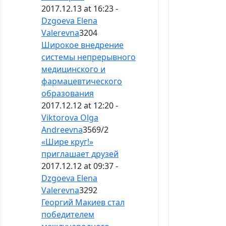
2017.12.13 at 16:23 -
Dzgoeva Elena
Valerevna
3204
Широкое внедрение
системы непрерывного
медицинского и
фармацевтического
образования
2017.12.12 at 12:20 -
Viktorova Olga
Andreevna
3569
/
2
«Шире круг!»
приглашает друзей
2017.12.12 at 09:37 -
Dzgoeva Elena
Valerevna
3292
Георгий Макиев стал
победителем