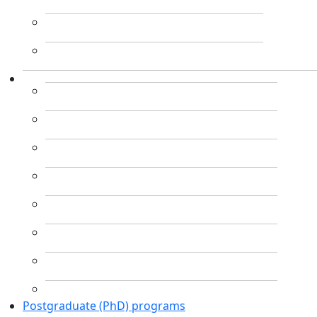
Postgraduate (PhD) programs