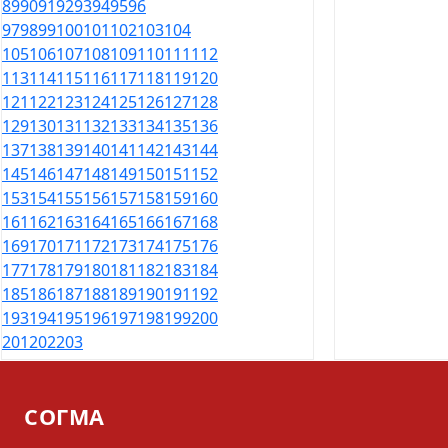
89
90
91
92
93
94
95
96
97
98
99
100
101
102
103
104
105
106
107
108
109
110
111
112
113
114
115
116
117
118
119
120
121
122
123
124
125
126
127
128
129
130
131
132
133
134
135
136
137
138
139
140
141
142
143
144
145
146
147
148
149
150
151
152
153
154
155
156
157
158
159
160
161
162
163
164
165
166
167
168
169
170
171
172
173
174
175
176
177
178
179
180
181
182
183
184
185
186
187
188
189
190
191
192
193
194
195
196
197
198
199
200
201
202
203
СОГМА