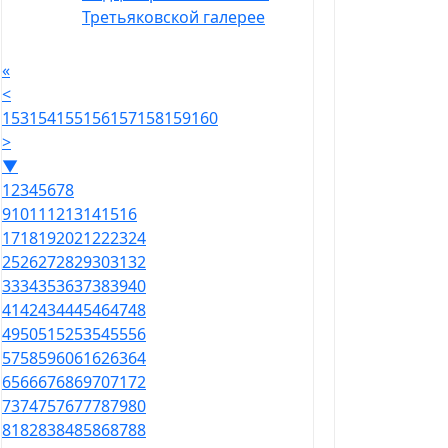
Третьяковской галерее
«
<
153
154
155
156
157
158
159
160
>
▼
1
2
3
4
5
6
7
8
9
10
11
12
13
14
15
16
17
18
19
20
21
22
23
24
25
26
27
28
29
30
31
32
33
34
35
36
37
38
39
40
41
42
43
44
45
46
47
48
49
50
51
52
53
54
55
56
57
58
59
60
61
62
63
64
65
66
67
68
69
70
71
72
73
74
75
76
77
78
79
80
81
82
83
84
85
86
87
88