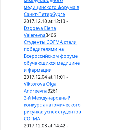
международного
медицинского форума в
Санкт-Петербурге
2017.12.10 at 12:13 -
Dzgoeva Elena
Valerevna
3406
Студенты СОГМА стали
победителями на
Всероссийском форуме
обучающихся медицине
и фармации
2017.12.04 at 11:01 -
Viktorova Olga
Andreevna
3261
2-й Международный
конкурс анатомического
рисунка: успех студентов
СОГМА
2017.12.03 at 14:42 -