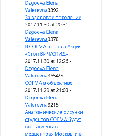
Dzgoeva Elena
Valerevna
3392
За здоровое поколение
2017.11.30 at 20:31 -
Dzgoeva Elena
Valerevna
3378
В СОГМА прошла Акция
«Стоп ВИЧ/СПИД»
2017.11.30 at 12:26 -
Dzgoeva Elena
Valerevna
3654
/
5
​СОГМА в объективе
2017.11.29 at 21:08 -
Dzgoeva Elena
Valerevna
3215
Анатомические рисунки
студентов СОГМА будут
выставлены в
медцентрах Москвы и в