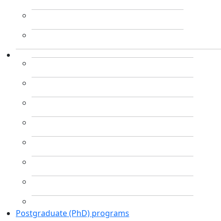
Postgraduate (PhD) programs