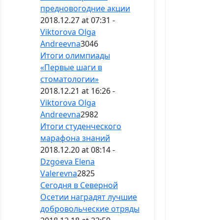
предновогодние акции
2018.12.27 at 07:31 -
Viktorova Olga
Andreevna
3046
Итоги олимпиады
«Первые шаги в
стоматологии»
2018.12.21 at 16:26 -
Viktorova Olga
Andreevna
2982
Итоги студенческого
марафона знаний
2018.12.20 at 08:14 -
Dzgoeva Elena
Valerevna
2825
Сегодня в Северной
Осетии наградят лучшие
добровольческие отряды