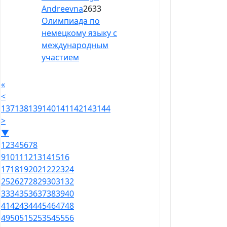
Andreevna
2633
Олимпиада по
немецкому языку с
международным
участием
«
<
137
138
139
140
141
142
143
144
>
▼
1
2
3
4
5
6
7
8
9
10
11
12
13
14
15
16
17
18
19
20
21
22
23
24
25
26
27
28
29
30
31
32
33
34
35
36
37
38
39
40
41
42
43
44
45
46
47
48
49
50
51
52
53
54
55
56