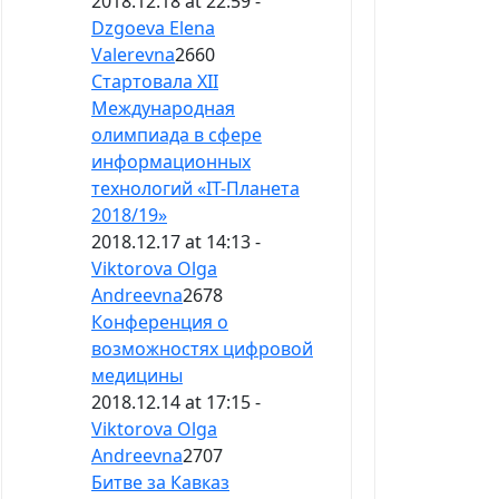
2018.12.18 at 22:59 -
Dzgoeva Elena
Valerevna
2660
Стартовала XII
Международная
олимпиада в сфере
информационных
технологий «IT-Планета
2018/19»
2018.12.17 at 14:13 -
Viktorova Olga
Andreevna
2678
Конференция о
возможностях цифровой
медицины
2018.12.14 at 17:15 -
Viktorova Olga
Andreevna
2707
Битве за Кавказ