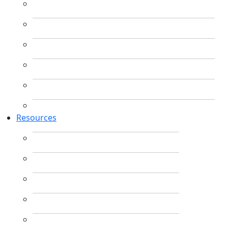
Resources