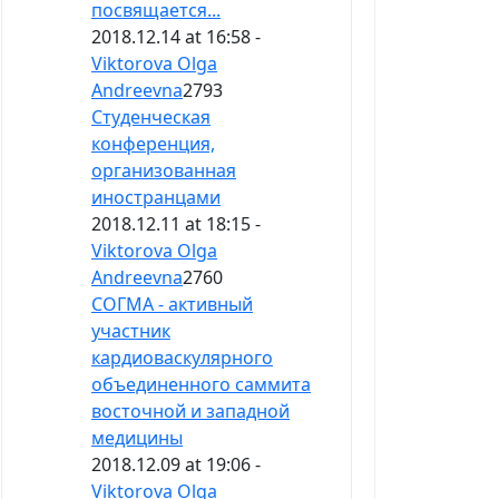
посвящается...
2018.12.14 at 16:58 -
Viktorova Olga
Andreevna
2793
Студенческая
конференция,
организованная
иностранцами
2018.12.11 at 18:15 -
Viktorova Olga
Andreevna
2760
СОГМА - активный
участник
кардиоваскулярного
объединенного саммита
восточной и западной
медицины
2018.12.09 at 19:06 -
Viktorova Olga