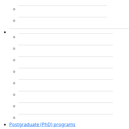
Postgraduate (PhD) programs