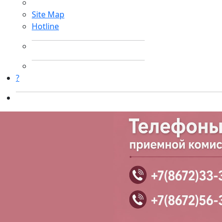
Site Map
Hotline
?