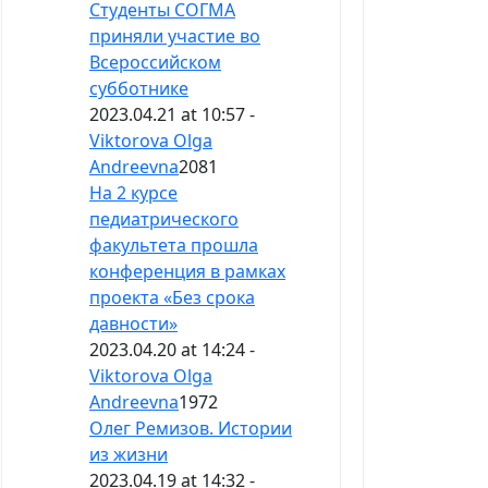
Студенты СОГМА
приняли участие во
Всероссийском
субботнике
2023.04.21 at 10:57 -
Viktorova Olga
Andreevna
2081
На 2 курсе
педиатрического
факультета прошла
конференция в рамках
проекта «Без срока
давности»
2023.04.20 at 14:24 -
Viktorova Olga
Andreevna
1972
Олег Ремизов. Истории
из жизни
2023.04.19 at 14:32 -