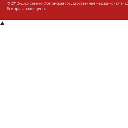
© 2012–2026 Северо-Осетинская государственная медицинская ака
Все права защищены.
▲