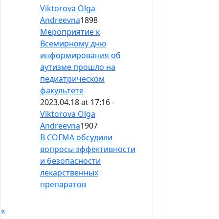
Viktorova Olga
Andreevna
1898
Мероприятие к
Всемирному дню
информирования об
аутизме прошло на
педиатрическом
факультете
2023.04.18 at 17:16 -
Viktorova Olga
Andreevna
1907
В СОГМА обсудили
вопросы эффективности
и безопасности
лекарственных
препаратов
«