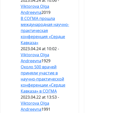
2023.04.24 at 10:06 -
Viktorova Olga
Andreevna
2019
В СОГМА прошла
международная научно-
практическая
конференция «Сердце
Кавказа»
2023.04.24 at 10:02 -
Viktorova Olga
Andreevna
1929
Около 500 врачей
приняли участие в
научно-практической
конференции «Сердце
Кавказа» в СОГМА
2023.04.22 at 13:53 -
Viktorova Olga
Andreevna
1991