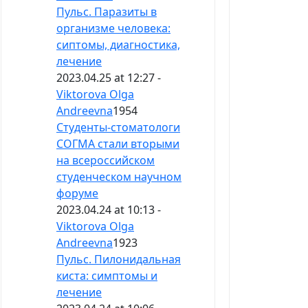
Пульс. Паразиты в
организме человека:
сиптомы, диагностика,
лечение
2023.04.25 at 12:27 -
Viktorova Olga
Andreevna
1954
Студенты-стоматологи
СОГМА стали вторыми
на всероссийском
студенческом научном
форуме
2023.04.24 at 10:13 -
Viktorova Olga
Andreevna
1923
Пульс. Пилонидальная
киста: симптомы и
лечение