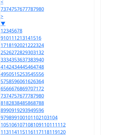
<
73
74
75
76
77
78
79
80
>
▼
1
2
3
4
5
6
7
8
9
10
11
12
13
14
15
16
17
18
19
20
21
22
23
24
25
26
27
28
29
30
31
32
33
34
35
36
37
38
39
40
41
42
43
44
45
46
47
48
49
50
51
52
53
54
55
56
57
58
59
60
61
62
63
64
65
66
67
68
69
70
71
72
73
74
75
76
77
78
79
80
81
82
83
84
85
86
87
88
89
90
91
92
93
94
95
96
97
98
99
100
101
102
103
104
105
106
107
108
109
110
111
112
113
114
115
116
117
118
119
120