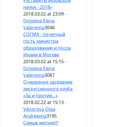
«Эстафеты вузовской
науки - 2018»
2018.03.02 at 23:09 -
Dzgoeva Elena
Valerevna
3046
СОГМА - почетный
гость министра
образования и посла
Индии в Москве
2018.03.02 at 15:15 -
Dzgoeva Elena
Valerevna
3087
Очередное заседание
дискуссионного клуба
«За и против…»
2018.02.22 at 15:13 -
Viktorova Olga
Andreevna
3195
Самые меткие!!!