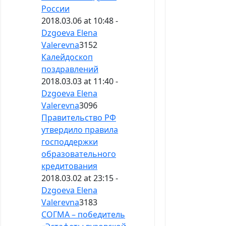
России
2018.03.06 at 10:48 -
Dzgoeva Elena
Valerevna
3152
Калейдоскоп
поздравлений
2018.03.03 at 11:40 -
Dzgoeva Elena
Valerevna
3096
Правительство РФ
утвердило правила
господдержки
образовательного
кредитования
2018.03.02 at 23:15 -
Dzgoeva Elena
Valerevna
3183
СОГМА – победитель