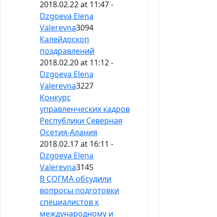
2018.02.22 at 11:47 -
Dzgoeva Elena
Valerevna
3094
Калейдоскоп
поздравлений
2018.02.20 at 11:12 -
Dzgoeva Elena
Valerevna
3227
Конкурс
управленческих кадров
Республики Северная
Осетия-Алания
2018.02.17 at 16:11 -
Dzgoeva Elena
Valerevna
3145
В СОГМА обсудили
вопросы подготовки
специалистов к
международному и