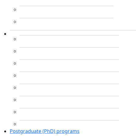
Postgraduate (PhD) programs