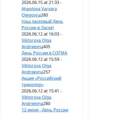
2026.06.15 at 21:33 -
Ahpolova Varvara
Olegovna
280
Наш ласковый День
России в Ласке!
2026.06.12 at 16:03 -
Viktorova Olga
Andreevna
405
День России в СОГМА
2026.06.12 at 15:59 -
Viktorova Olga
Andreevna
257
Акция «Российский
триколор»
2026.06.12 at 15:41 -
Viktorova Olga
Andreevna
280
12 июня - День России