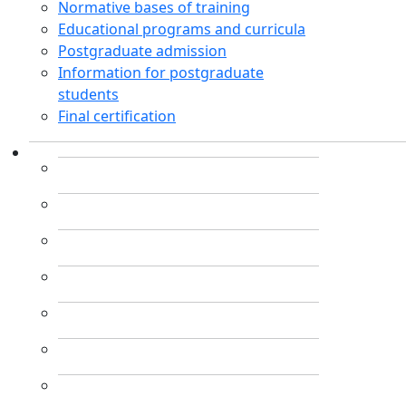
Normative bases of training
Educational programs and curricula
Postgraduate admission
Information for postgraduate
students
Final certification