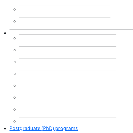
Postgraduate (PhD) programs