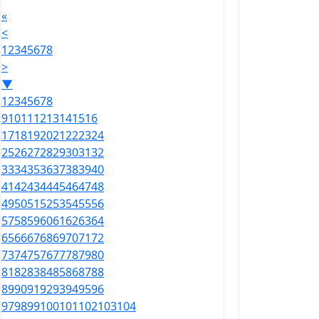
«
<
1
2
3
4
5
6
7
8
>
▼
1
2
3
4
5
6
7
8
9
10
11
12
13
14
15
16
17
18
19
20
21
22
23
24
25
26
27
28
29
30
31
32
33
34
35
36
37
38
39
40
41
42
43
44
45
46
47
48
49
50
51
52
53
54
55
56
57
58
59
60
61
62
63
64
65
66
67
68
69
70
71
72
73
74
75
76
77
78
79
80
81
82
83
84
85
86
87
88
89
90
91
92
93
94
95
96
97
98
99
100
101
102
103
104