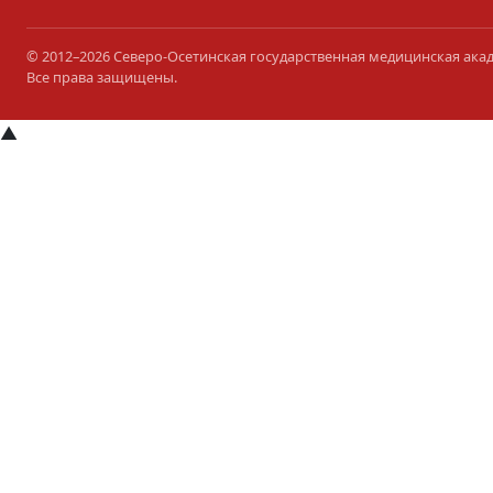
© 2012–2026 Северо-Осетинская государственная медицинская ака
Все права защищены.
▲