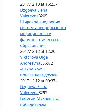
2017.12.13 at 16:23 -
Dzgoeva Elena
Valerevna
3205
Широкое внедрение
системы непрерывного
медицинского и
фармацевтического
образования
2017.12.12 at 12:20 -
Viktorova Olga
Andreevna
3569
/
2
«Шире круг!»
приглашает друзей
2017.12.12 at 09:37 -
Dzgoeva Elena
Valerevna
3292
Георгий Макиев стал
победителем