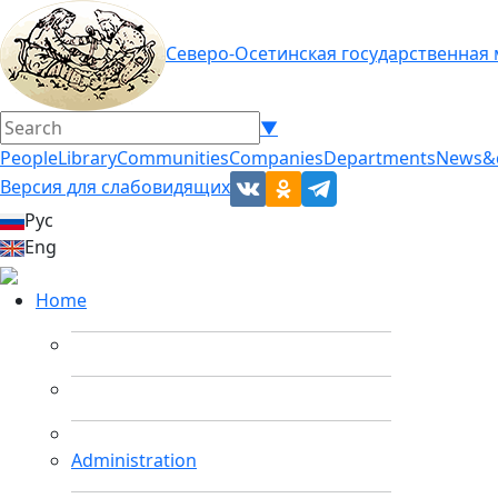
Северо-Осетинская государственная
▼
People
Library
Communities
Companies
Departments
News&
Версия для слабовидящих
Рус
Eng
Home
Administration