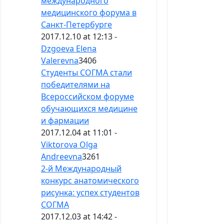
международного
медицинского форума в
Санкт-Петербурге
2017.12.10 at 12:13 -
Dzgoeva Elena
Valerevna
3406
Студенты СОГМА стали
победителями на
Всероссийском форуме
обучающихся медицине
и фармации
2017.12.04 at 11:01 -
Viktorova Olga
Andreevna
3261
2-й Международный
конкурс анатомического
рисунка: успех студентов
СОГМА
2017.12.03 at 14:42 -