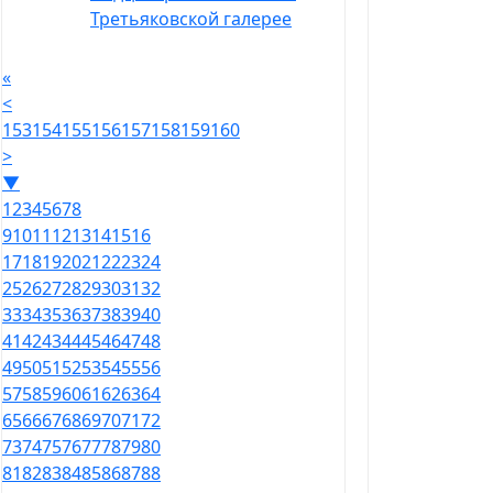
Третьяковской галерее
«
<
153
154
155
156
157
158
159
160
>
▼
1
2
3
4
5
6
7
8
9
10
11
12
13
14
15
16
17
18
19
20
21
22
23
24
25
26
27
28
29
30
31
32
33
34
35
36
37
38
39
40
41
42
43
44
45
46
47
48
49
50
51
52
53
54
55
56
57
58
59
60
61
62
63
64
65
66
67
68
69
70
71
72
73
74
75
76
77
78
79
80
81
82
83
84
85
86
87
88