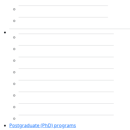
Postgraduate (PhD) programs