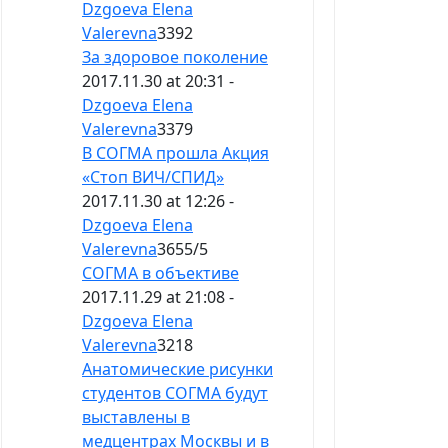
Dzgoeva Elena
Valerevna
3392
За здоровое поколение
2017.11.30 at 20:31 -
Dzgoeva Elena
Valerevna
3379
В СОГМА прошла Акция
«Стоп ВИЧ/СПИД»
2017.11.30 at 12:26 -
Dzgoeva Elena
Valerevna
3655
/
5
​СОГМА в объективе
2017.11.29 at 21:08 -
Dzgoeva Elena
Valerevna
3218
Анатомические рисунки
студентов СОГМА будут
выставлены в
медцентрах Москвы и в