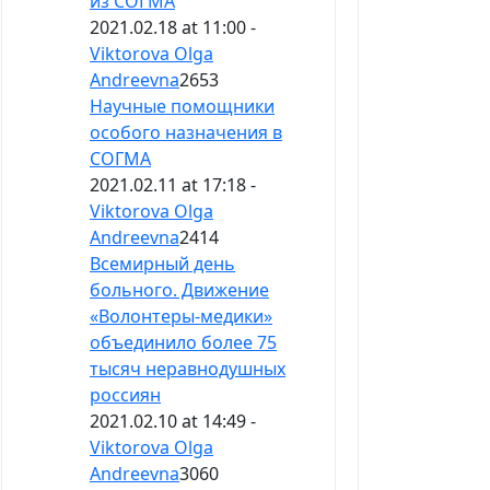
из СОГМА
2021.02.18 at 11:00 -
Viktorova Olga
Andreevna
2653
Научные помощники
особого назначения в
СОГМА
2021.02.11 at 17:18 -
Viktorova Olga
Andreevna
2414
Всемирный день
больного. Движение
«Волонтеры-медики»
объединило более 75
тысяч неравнодушных
россиян
2021.02.10 at 14:49 -
Viktorova Olga
Andreevna
3060