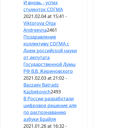
И вновь - успех
студенток СОГМА
2021.02.04 at 15:41 -
Viktorova Olga
Andreevna
2461
Поздравление
коллективу СОГМА с
Днем российской науки
от депутата
Государственной Думы
РФ В.В. Жириновского
2021.02.03 at 21:02 -
Bazzaev Batradz
Kazbekovich
2493
В России разработали
цифровое решение для
по распознаванию
азбуки Брайля
2021.01.26 at 16:32 -