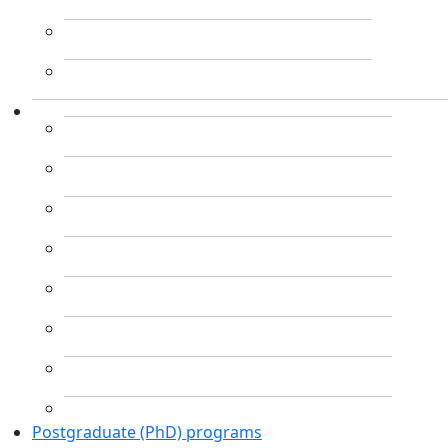
Postgraduate (PhD) programs