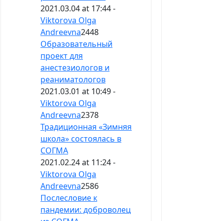
2021.03.04 at 17:44 -
Viktorova Olga
Andreevna
2448
Образовательный
проект для
анестезиологов и
реаниматологов
2021.03.01 at 10:49 -
Viktorova Olga
Andreevna
2378
Традиционная «Зимняя
школа» состоялась в
СОГМА
2021.02.24 at 11:24 -
Viktorova Olga
Andreevna
2586
Послесловие к
пандемии: доброволец