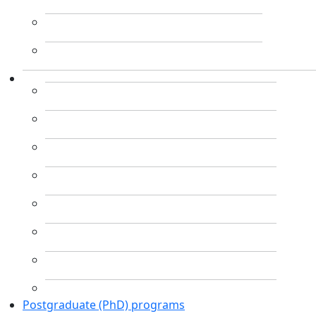
Postgraduate (PhD) programs