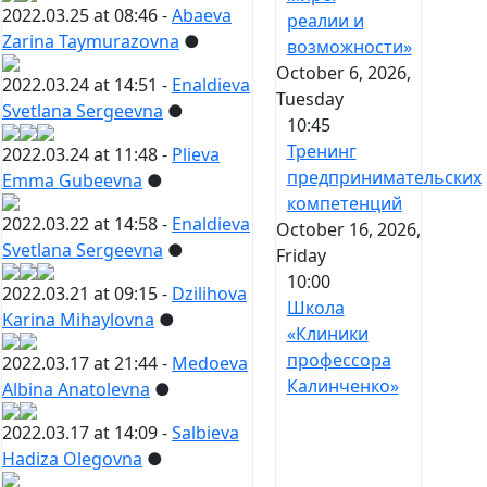
2022.03.25 at 08:46 -
Abaeva
реалии и
Zarina Taymurazovna
●
возможности»
October 6, 2026,
2022.03.24 at 14:51 -
Enaldieva
Tuesday
Svetlana Sergeevna
●
10:45
Тренинг
2022.03.24 at 11:48 -
Plieva
предпринимательских
Emma Gubeevna
●
компетенций
2022.03.22 at 14:58 -
Enaldieva
October 16, 2026,
Svetlana Sergeevna
●
Friday
10:00
2022.03.21 at 09:15 -
Dzilihova
Школа
Karina Mihaylovna
●
«Клиники
профессора
2022.03.17 at 21:44 -
Medoeva
Калинченко»
Albina Anatolevna
●
2022.03.17 at 14:09 -
Salbieva
Hadiza Olegovna
●