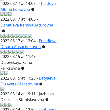
2022.03.17 at 14:08 -
Thaitlova
Albina Edikovna
●
2022.03.17 at 14:06 -
Dzhatieva Kamilla Arturovna
●
2022.03.17 at 12:04 -
Enaldieva
Dinara Ahsarbekovna
●
2022.03.15 at 11:49 -
Dalevskaya Faina
Feliksovna
●
2022.03.15 at 11:28 -
Batyaeva
Elizaveta Maratovna
●
2022.03.14 at 19:11 -
Jazhieva
Dzerassa Stanislavovna
●
2022.03.14 at 12:52 -
Tseboeva