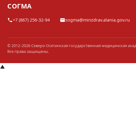
СОГМА
+7 (867) 256-32-94
sogma@minzdrav.alania.gov.ru
© 2012–2026 Северо-Осетинская государственная медицинская ака
Все права защищены.
▲