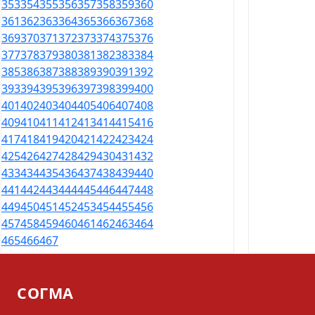
353
354
355
356
357
358
359
360
361
362
363
364
365
366
367
368
369
370
371
372
373
374
375
376
377
378
379
380
381
382
383
384
385
386
387
388
389
390
391
392
393
394
395
396
397
398
399
400
401
402
403
404
405
406
407
408
409
410
411
412
413
414
415
416
417
418
419
420
421
422
423
424
425
426
427
428
429
430
431
432
433
434
435
436
437
438
439
440
441
442
443
444
445
446
447
448
449
450
451
452
453
454
455
456
457
458
459
460
461
462
463
464
465
466
467
СОГМА