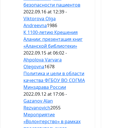
безопасности пациентов
2022.09.16 at 12:39 -
Viktorova Olga
Andreevna
1986
К 1100-летию Крещения
Алании: презентация книг
«Аланской библиотеки»
2022.09.15 at 06:02 -
Ahpolova Varvara
Olegovna
1678
Политика и цели в области
качества ФГБОУ ВО СОГМА
Минздрава России
2022.09.12 at 17:06 -
Gazanov Alan
Rezvanovich
2055
Мероприятие
«Волонтерство» в рамках