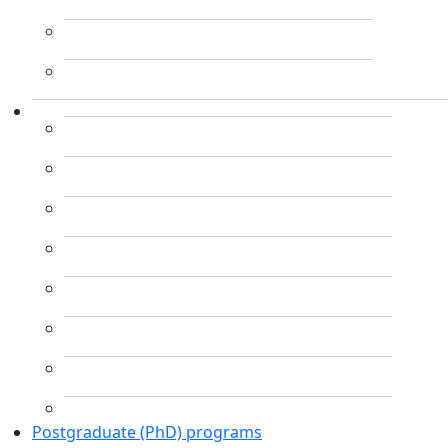
Postgraduate (PhD) programs