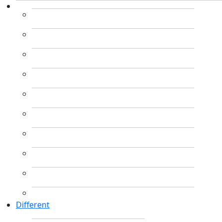
Different