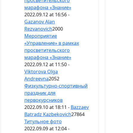
просветительского
марафона «Знание»
2022.09.12 at 16:56 -
Gazanov Alan
Rezvanovich
2000
Мероприятие
«Управление» в рамках
просветительского
марафона «Знание»
2022.09.12 at 11:50 -
Viktorova Olga
Andreevna
2052
Физкультурно-спортивный
праздник для
первокурсников
2022.09.10 at 18:11 -
Bazzaev
Batradz Kazbekovich
27864
Титульное фото
2022.09.09 at 12:04 -