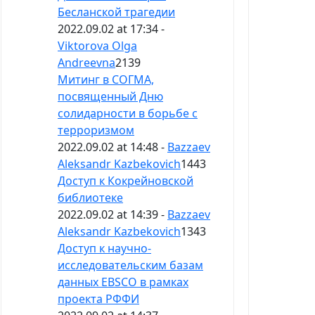
Бесланской трагедии
2022.09.02 at 17:34 -
Viktorova Olga
Andreevna
2139
Митинг в СОГМА,
посвященный Дню
солидарности в борьбе с
терроризмом
2022.09.02 at 14:48 -
Bazzaev
Aleksandr Kazbekovich
1443
Доступ к Кокрейновской
библиотеке
2022.09.02 at 14:39 -
Bazzaev
Aleksandr Kazbekovich
1343
Доступ к научно-
исследовательским базам
данных EBSCO в рамках
проекта РФФИ