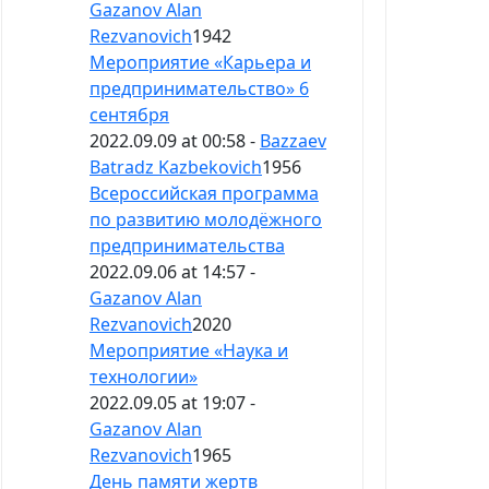
Gazanov Alan
Rezvanovich
1942
Мероприятие «Карьера и
предпринимательство» 6
сентября
2022.09.09 at 00:58 -
Bazzaev
Batradz Kazbekovich
1956
Всероссийская программа
по развитию молодёжного
предпринимательства
2022.09.06 at 14:57 -
Gazanov Alan
Rezvanovich
2020
Мероприятие «Наука и
технологии»
2022.09.05 at 19:07 -
Gazanov Alan
Rezvanovich
1965
День памяти жертв