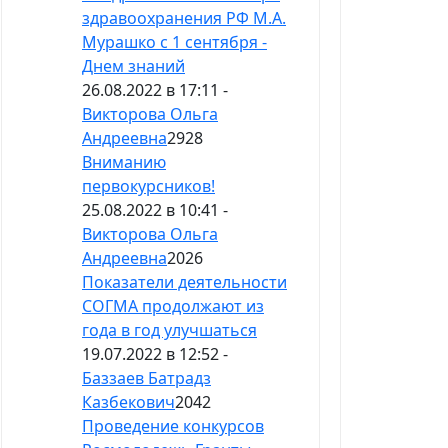
здравоохранения РФ М.А.
Мурашко с 1 сентября -
Днем знаний
26.08.2022 в 17:11 -
Викторова Ольга
Андреевна
2928
Вниманию
первокурсников!
25.08.2022 в 10:41 -
Викторова Ольга
Андреевна
2026
Показатели деятельности
СОГМА продолжают из
года в год улучшаться
19.07.2022 в 12:52 -
Баззаев Батрадз
Казбекович
2042
Проведение конкурсов