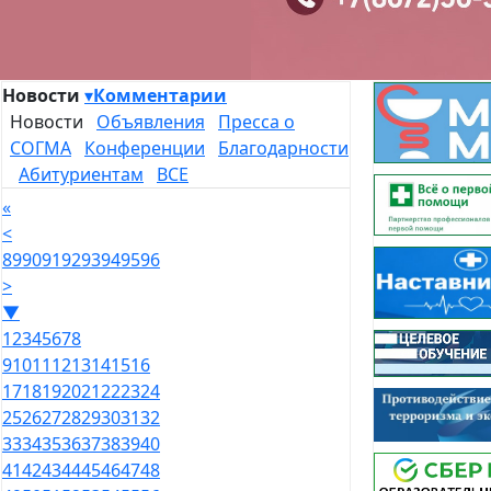
Новости
▾
Комментарии
Новости
Объявления
Пресса о
СОГМА
Конференции
Благодарности
Абитуриентам
ВСЕ
«
<
89
90
91
92
93
94
95
96
>
▼
1
2
3
4
5
6
7
8
9
10
11
12
13
14
15
16
17
18
19
20
21
22
23
24
25
26
27
28
29
30
31
32
33
34
35
36
37
38
39
40
41
42
43
44
45
46
47
48