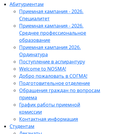
Абитуриентам
Приемная кампания - 2026.
Специалитет
Приемная кампания - 2026.
Среднее профессиональное
образование
Приемная кампания 2026.
Ординатура
Поступление в аспирантуру
Welcome to NOSMA!
Добро пожаловать в СОГМА!
Подготовительное отделение
Обращения граждан по вопросам
приема
График работы приемной
комиссии
Контактная информация
Студентам
Деканаты