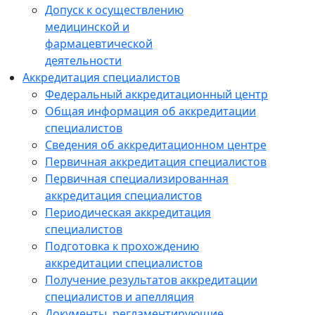
Допуск к осуществлению
медицинской и
фармацевтической
деятельности
Аккредитация специалистов
Федеральный аккредитационный центр
Общая информация об аккредитации
специалистов
Сведения об аккредитационном центре
Первичная аккредитация специалистов
Первичная специализированная
аккредитация специалистов
Периодическая аккредитация
специалистов
Подготовка к прохождению
аккредитации специалистов
Получение результатов аккредитации
специалистов и апелляция
Документы, регламентирующие