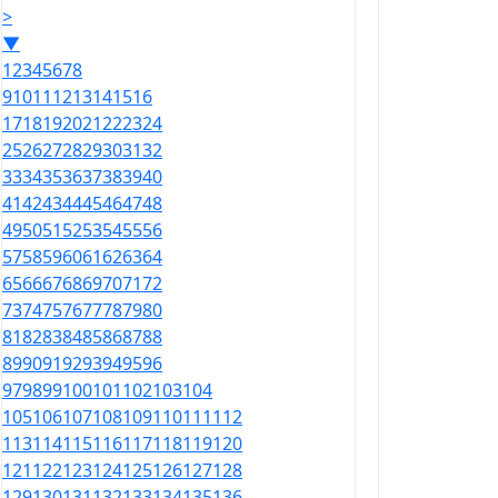
>
▼
1
2
3
4
5
6
7
8
9
10
11
12
13
14
15
16
17
18
19
20
21
22
23
24
25
26
27
28
29
30
31
32
33
34
35
36
37
38
39
40
41
42
43
44
45
46
47
48
49
50
51
52
53
54
55
56
57
58
59
60
61
62
63
64
65
66
67
68
69
70
71
72
73
74
75
76
77
78
79
80
81
82
83
84
85
86
87
88
89
90
91
92
93
94
95
96
97
98
99
100
101
102
103
104
105
106
107
108
109
110
111
112
113
114
115
116
117
118
119
120
121
122
123
124
125
126
127
128
129
130
131
132
133
134
135
136