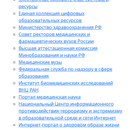
ресурсы
Единая коллекция цифровых
образовательных ресурсов
Министерство здравоохранения РФ
Совет ректоров медицинских и
фармацевтических вузов России
Высшая аттестационная комиссия
Минобразования и науки РФ
Медицинские вузы
Федеральная служба по надзору в сфере
образования
Институт биомедицинских исследований
ВНЦ РАН
Портал медицинская наука
Национальный Центр информационного
противодействия терроризму и экстремизму
в образовательной среде и сети Интернет
Интернет-портал о здоровом образе жизни