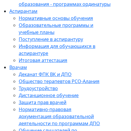
образования - программах ординатуры
Аспирантам
Нормативные основы обучения
Образовательные программы и
учебные планы
Поступление в аспирантуру
Информация для обучающихся в
аспирантуре
Итоговая аттестация
Врачам
Деканат ФПК ВК и ДПО
Общество терапевтов РСО-Алания
Трудоустройство
Дистанционное обучение
Защита прав врачей
Нормативно-правовая
документация образовательной
деятельности по программам ДПО
Обучение слушателей по