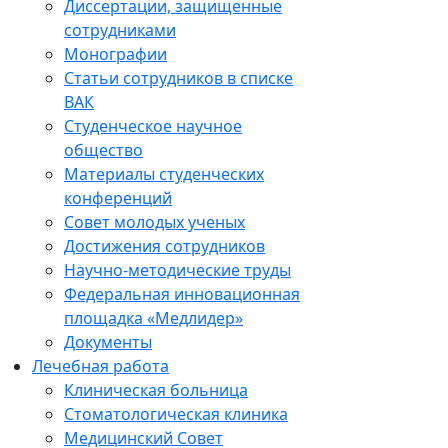
Диссертации, защищенные
сотрудниками
Монографии
Статьи сотрудников в списке
ВАК
Студенческое научное
общество
Материалы студенческих
конференций
Совет молодых ученых
Достижения сотрудников
Научно-методические труды
Федеральная инновационная
площадка «Медлидер»
Документы
Лечебная работа
Клиническая больница
Стоматологическая клиника
Медицинский Совет