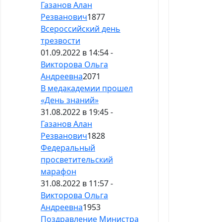
Газанов Алан
Резванович
1877
Всероссийский день
трезвости
01.09.2022 в 14:54 -
Викторова Ольга
Андреевна
2071
В медакадемии прошел
«День знаний»
31.08.2022 в 19:45 -
Газанов Алан
Резванович
1828
Федеральный
просветительский
марафон
31.08.2022 в 11:57 -
Викторова Ольга
Андреевна
1953
Поздравление Министра