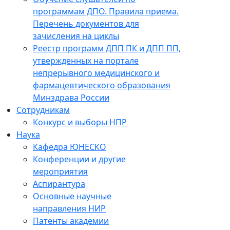
программам ДПО. Правила приема.
Перечень документов для
зачисления на циклы
Реестр программ ДПП ПК и ДПП ПП,
утвержденных на портале
непрерывного медицинского и
фармацевтического образования
Минздрава России
Сотрудникам
Конкурс и выборы НПР
Наука
Кафедра ЮНЕСКО
Конференции и другие
мероприятия
Аспирантура
Основные научные
направления НИР
Патенты академии