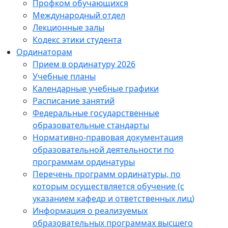
Профком обучающихся
Международный отдел
Лекционные залы
Кодекс этики студента
Ординаторам
Прием в ординатуру 2026
Учебные планы
Календарные учебные графики
Расписание занятий
Федеральные государственные
образовательные стандарты
Нормативно-правовая документация
образовательной деятельности по
программам ординатуры
Перечень программ ординатуры, по
которым осуществляется обучение (с
указанием кафедр и ответственных лиц)
Информация о реализуемых
образовательных программах высшего