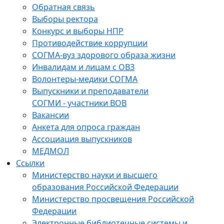
Обратная связь
Выборы ректора
Конкурс и выборы НПР
Противодействие коррупции
СОГМА-вуз здорового образа жизни
Инвалидам и лицам с ОВЗ
Волонтеры-медики СОГМА
Выпускники и преподаватели
СОГМИ - участники ВОВ
Вакансии
Анкета для опроса граждан
Ассоциация выпускников
МЕДМОЛ
Ссылки
Министерство науки и высшего
образования Российской Федерации
Министерство просвещения Российской
Федерации
Электронные библиотечные системы и