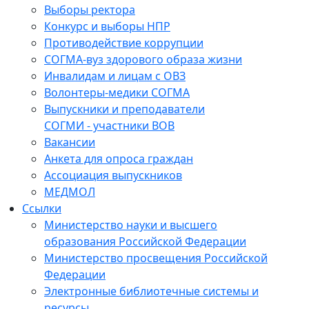
Выборы ректора
Конкурс и выборы НПР
Противодействие коррупции
СОГМА-вуз здорового образа жизни
Инвалидам и лицам с ОВЗ
Волонтеры-медики СОГМА
Выпускники и преподаватели
СОГМИ - участники ВОВ
Вакансии
Анкета для опроса граждан
Ассоциация выпускников
МЕДМОЛ
Ссылки
Министерство науки и высшего
образования Российской Федерации
Министерство просвещения Российской
Федерации
Электронные библиотечные системы и
ресурсы