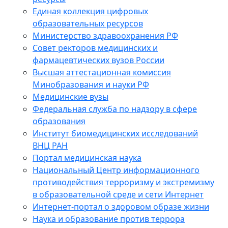
Единая коллекция цифровых
образовательных ресурсов
Министерство здравоохранения РФ
Совет ректоров медицинских и
фармацевтических вузов России
Высшая аттестационная комиссия
Минобразования и науки РФ
Медицинские вузы
Федеральная служба по надзору в сфере
образования
Институт биомедицинских исследований
ВНЦ РАН
Портал медицинская наука
Национальный Центр информационного
противодействия терроризму и экстремизму
в образовательной среде и сети Интернет
Интернет-портал о здоровом образе жизни
Наука и образование против террора