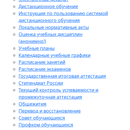
Дистанционное обучение
Инструкция по пользованию системой
дистанционного обучения
Локальные нормативные акты
Оценка учебных дисциплин
(анонимно!)
Учебные планы
Календарные учебные графики
Расписание занятий
Расписание экзаменов
Государственная итоговая аттестация
Стипендиат России
Текущий контроль успеваемости и
промежуточная аттестация
Общежития
Перевод и восстановление
Совет обучающихся
Профком обучающихся