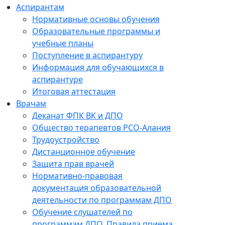
Аспирантам
Нормативные основы обучения
Образовательные программы и
учебные планы
Поступление в аспирантуру
Информация для обучающихся в
аспирантуре
Итоговая аттестация
Врачам
Деканат ФПК ВК и ДПО
Общество терапевтов РСО-Алания
Трудоустройство
Дистанционное обучение
Защита прав врачей
Нормативно-правовая
документация образовательной
деятельности по программам ДПО
Обучение слушателей по
программам ДПО. Правила приема.