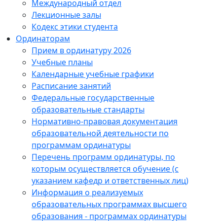
Международный отдел
Лекционные залы
Кодекс этики студента
Ординаторам
Прием в ординатуру 2026
Учебные планы
Календарные учебные графики
Расписание занятий
Федеральные государственные
образовательные стандарты
Нормативно-правовая документация
образовательной деятельности по
программам ординатуры
Перечень программ ординатуры, по
которым осуществляется обучение (с
указанием кафедр и ответственных лиц)
Информация о реализуемых
образовательных программах высшего
образования - программах ординатуры