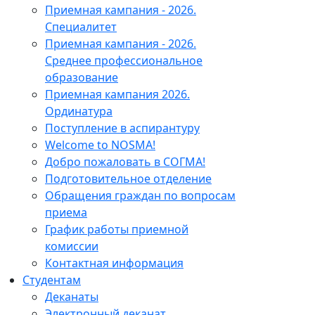
Приемная кампания - 2026.
Специалитет
Приемная кампания - 2026.
Среднее профессиональное
образование
Приемная кампания 2026.
Ординатура
Поступление в аспирантуру
Welcome to NOSMA!
Добро пожаловать в СОГМА!
Подготовительное отделение
Обращения граждан по вопросам
приема
График работы приемной
комиссии
Контактная информация
Студентам
Деканаты
Электронный деканат