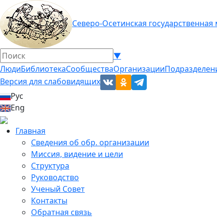
Северо-Осетинская государственная
▼
Люди
Библиотека
Сообщества
Организации
Подразделен
Версия для слабовидящих
Рус
Eng
Главная
Сведения об обр. организации
Миссия, видение и цели
Структура
Руководство
Ученый Совет
Контакты
Обратная связь