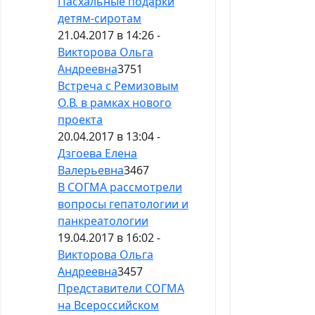
Пасхальные подарки
детям-сиротам
21.04.2017 в 14:26 -
Викторова Ольга
Андреевна
3751
Встреча с Ремизовым
О.В. в рамках нового
проекта
20.04.2017 в 13:04 -
Дзгоева Елена
Валерьевна
3467
В СОГМА рассмотрели
вопросы гепатологии и
панкреатологии
19.04.2017 в 16:02 -
Викторова Ольга
Андреевна
3457
Представители СОГМА
на Всероссийском