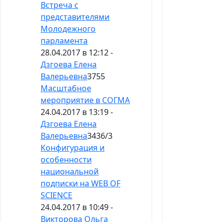
Встреча с
представителями
Молодежного
парламента
28.04.2017 в 12:12 -
Дзгоева Елена
Валерьевна
3755
Масштабное
мероприятие в СОГМА
24.04.2017 в 13:19 -
Дзгоева Елена
Валерьевна
3436
/
3
Конфигурация и
особенности
национальной
подписки на WEB OF
SCIENCE
24.04.2017 в 10:49 -
Викторова Ольга