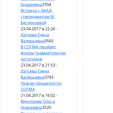
Андреевна
3704
Встреча с ДААД-
стипендиатом М.
Беслекоевой
23.04.2017 в 22:26 -
Дзгоева Елена
Валерьевна
3565
В СОГМА пройдет
форум травматологов-
ортопедов
23.04.2017 в 21:53 -
Дзгоева Елена
Валерьевна
3743
Ураган прошелся по
СОГМА
21.04.2017 в 16:02 -
Викторова Ольга
Андреевна
3520