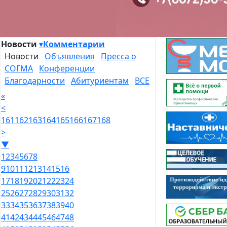
Новости
▾
Комментарии
Новости
Объявления
Пресса о
СОГМА
Конференции
Благодарности
Абитуриентам
ВСЕ
«
<
161
162
163
164
165
166
167
168
>
▼
1
2
3
4
5
6
7
8
9
10
11
12
13
14
15
16
17
18
19
20
21
22
23
24
25
26
27
28
29
30
31
32
33
34
35
36
37
38
39
40
41
42
43
44
45
46
47
48