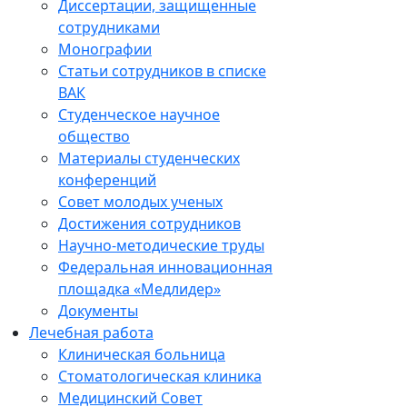
Диссертации, защищенные
сотрудниками
Монографии
Статьи сотрудников в списке
ВАК
Студенческое научное
общество
Материалы студенческих
конференций
Совет молодых ученых
Достижения сотрудников
Научно-методические труды
Федеральная инновационная
площадка «Медлидер»
Документы
Лечебная работа
Клиническая больница
Стоматологическая клиника
Медицинский Совет