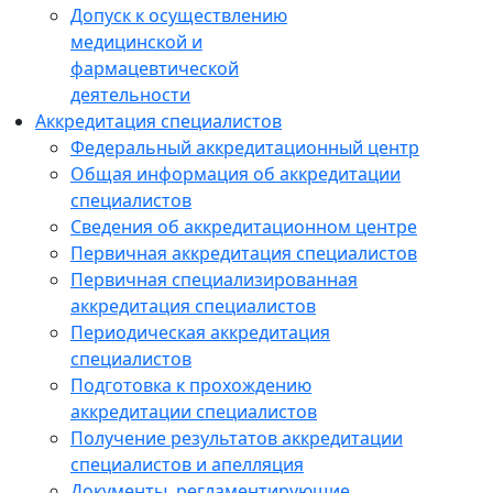
Допуск к осуществлению
медицинской и
фармацевтической
деятельности
Аккредитация специалистов
Федеральный аккредитационный центр
Общая информация об аккредитации
специалистов
Сведения об аккредитационном центре
Первичная аккредитация специалистов
Первичная специализированная
аккредитация специалистов
Периодическая аккредитация
специалистов
Подготовка к прохождению
аккредитации специалистов
Получение результатов аккредитации
специалистов и апелляция
Документы, регламентирующие