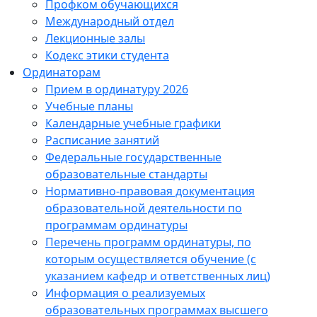
Профком обучающихся
Международный отдел
Лекционные залы
Кодекс этики студента
Ординаторам
Прием в ординатуру 2026
Учебные планы
Календарные учебные графики
Расписание занятий
Федеральные государственные
образовательные стандарты
Нормативно-правовая документация
образовательной деятельности по
программам ординатуры
Перечень программ ординатуры, по
которым осуществляется обучение (с
указанием кафедр и ответственных лиц)
Информация о реализуемых
образовательных программах высшего