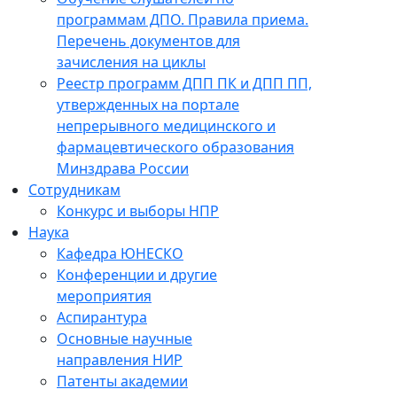
программам ДПО. Правила приема.
Перечень документов для
зачисления на циклы
Реестр программ ДПП ПК и ДПП ПП,
утвержденных на портале
непрерывного медицинского и
фармацевтического образования
Минздрава России
Сотрудникам
Конкурс и выборы НПР
Наука
Кафедра ЮНЕСКО
Конференции и другие
мероприятия
Аспирантура
Основные научные
направления НИР
Патенты академии