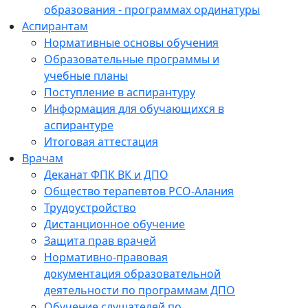
образования - программах ординатуры
Аспирантам
Нормативные основы обучения
Образовательные программы и
учебные планы
Поступление в аспирантуру
Информация для обучающихся в
аспирантуре
Итоговая аттестация
Врачам
Деканат ФПК ВК и ДПО
Общество терапевтов РСО-Алания
Трудоустройство
Дистанционное обучение
Защита прав врачей
Нормативно-правовая
документация образовательной
деятельности по программам ДПО
Обучение слушателей по