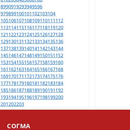
89
90
91
92
93
94
95
96
97
98
99
100
101
102
103
104
105
106
107
108
109
110
111
112
113
114
115
116
117
118
119
120
121
122
123
124
125
126
127
128
129
130
131
132
133
134
135
136
137
138
139
140
141
142
143
144
145
146
147
148
149
150
151
152
153
154
155
156
157
158
159
160
161
162
163
164
165
166
167
168
169
170
171
172
173
174
175
176
177
178
179
180
181
182
183
184
185
186
187
188
189
190
191
192
193
194
195
196
197
198
199
200
201
202
203
СОГМА