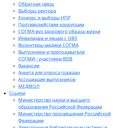
Обратная связь
Выборы ректора
Конкурс и выборы НПР
Противодействие коррупции
СОГМА-вуз здорового образа жизни
Инвалидам и лицам с ОВЗ
Волонтеры-медики СОГМА
Выпускники и преподаватели
СОГМИ - участники ВОВ
Вакансии
Анкета для опроса граждан
Ассоциация выпускников
МЕДМОЛ
Ссылки
Министерство науки и высшего
образования Российской Федерации
Министерство просвещения Российской
Федерации
Электронные библиотечные системы и