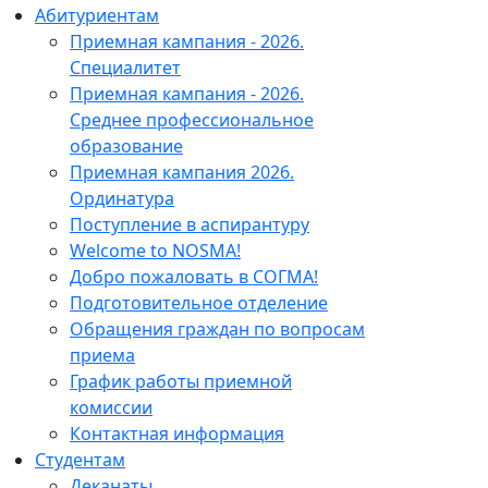
Абитуриентам
Приемная кампания - 2026.
Специалитет
Приемная кампания - 2026.
Среднее профессиональное
образование
Приемная кампания 2026.
Ординатура
Поступление в аспирантуру
Welcome to NOSMA!
Добро пожаловать в СОГМА!
Подготовительное отделение
Обращения граждан по вопросам
приема
График работы приемной
комиссии
Контактная информация
Студентам
Деканаты