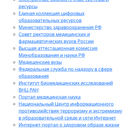
ресурсы
Единая коллекция цифровых
образовательных ресурсов
Министерство здравоохранения РФ
Совет ректоров медицинских и
фармацевтических вузов России
Высшая аттестационная комиссия
Минобразования и науки РФ
Медицинские вузы
Федеральная служба по надзору в сфере
образования
Институт биомедицинских исследований
ВНЦ РАН
Портал медицинская наука
Национальный Центр информационного
противодействия терроризму и экстремизму
в образовательной среде и сети Интернет
Интернет-портал о здоровом образе жизни