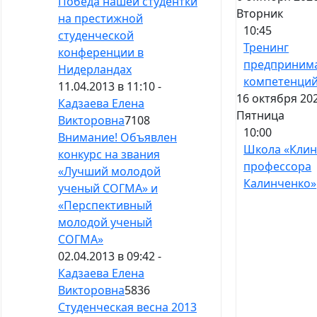
Победа нашей студентки
Вторник
на престижной
10:45
студенческой
Тренинг
конференции в
предпринима
Нидерландах
компетенци
11.04.2013 в 11:10 -
16 октября 202
Кадзаева Елена
Пятница
Викторовна
7108
10:00
Внимание! Объявлен
Школа «Клин
конкурс на звания
профессора
«Лучший молодой
Калинченко»
ученый СОГМА» и
«Перспективный
молодой ученый
СОГМА»
02.04.2013 в 09:42 -
Кадзаева Елена
Викторовна
5836
Студенческая весна 2013