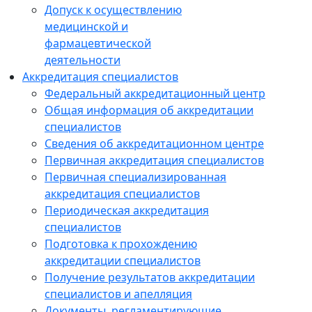
Допуск к осуществлению
медицинской и
фармацевтической
деятельности
Аккредитация специалистов
Федеральный аккредитационный центр
Общая информация об аккредитации
специалистов
Сведения об аккредитационном центре
Первичная аккредитация специалистов
Первичная специализированная
аккредитация специалистов
Периодическая аккредитация
специалистов
Подготовка к прохождению
аккредитации специалистов
Получение результатов аккредитации
специалистов и апелляция
Документы, регламентирующие