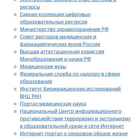
ресурсы
Единая коллекция цифровых
образовательных ресурсов
Министерство здравоохранения РФ
Совет ректоров медицинских и
фармацевтических вузов России
Высшая аттестационная комиссия
Минобразования и науки РФ
Медицинские вузы
Федеральная служба по надзору в сфере
образования
Институт биомедицинских исследований
ВНЦ РАН
Портал медицинская наука
Национальный Центр информационного
противодействия терроризму и экстремизму
в образовательной среде и сети Интернет
Интернет-портал о здоровом образе жизни