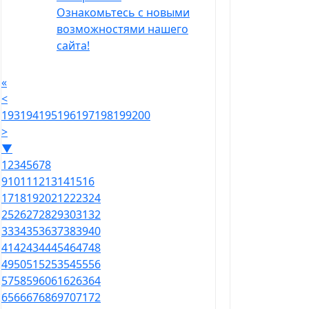
Ознакомьтесь с новыми
возможностями нашего
сайта!
«
<
193
194
195
196
197
198
199
200
>
▼
1
2
3
4
5
6
7
8
9
10
11
12
13
14
15
16
17
18
19
20
21
22
23
24
25
26
27
28
29
30
31
32
33
34
35
36
37
38
39
40
41
42
43
44
45
46
47
48
49
50
51
52
53
54
55
56
57
58
59
60
61
62
63
64
65
66
67
68
69
70
71
72