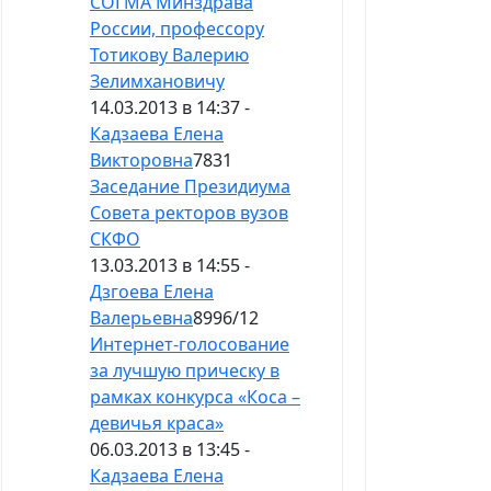
СОГМА Минздрава
России, профессору
Тотикову Валерию
Зелимхановичу
14.03.2013 в 14:37 -
Кадзаева Елена
Викторовна
7831
Заседание Президиума
Совета ректоров вузов
СКФО
13.03.2013 в 14:55 -
Дзгоева Елена
Валерьевна
8996
/
12
Интернет-голосование
за лучшую прическу в
рамках конкурса «Коса –
девичья краса»
06.03.2013 в 13:45 -
Кадзаева Елена