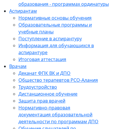
образования - программах ординатуры
Аспирантам
Нормативные основы обучения
Образовательные программы и
учебные планы
Поступление в аспирантуру
Информация для обучающихся в
аспирантуре
Итоговая аттестация
Врачам
Деканат ФПК ВК и ДПО
Общество терапевтов РСО-Алания
Трудоустройство
Дистанционное обучение
Защита прав врачей
Нормативно-правовая
документация образовательной
деятельности по программам ДПО
Обучение слушателей по