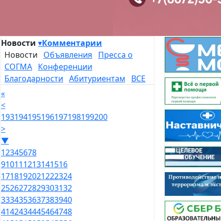
Новости
▾
Комментарии
Новости
Объявления
Пресса о
СОГМА
Конференции
Благодарности
Абитуриентам
ВСЕ
«
<
193
194
195
196
197
198
199
200
>
▼
1
2
3
4
5
6
7
8
9
10
11
12
13
14
15
16
17
18
19
20
21
22
23
24
25
26
27
28
29
30
31
32
33
34
35
36
37
38
39
40
41
42
43
44
45
46
47
48