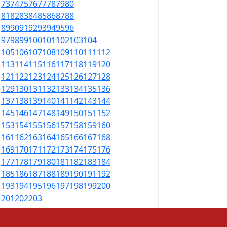
73
74
75
76
77
78
79
80
81
82
83
84
85
86
87
88
89
90
91
92
93
94
95
96
97
98
99
100
101
102
103
104
105
106
107
108
109
110
111
112
113
114
115
116
117
118
119
120
121
122
123
124
125
126
127
128
129
130
131
132
133
134
135
136
137
138
139
140
141
142
143
144
145
146
147
148
149
150
151
152
153
154
155
156
157
158
159
160
161
162
163
164
165
166
167
168
169
170
171
172
173
174
175
176
177
178
179
180
181
182
183
184
185
186
187
188
189
190
191
192
193
194
195
196
197
198
199
200
201
202
203