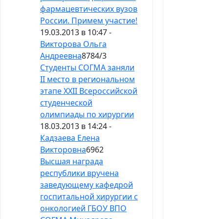
фармацевтических вузов
России. Примем участие!
19.03.2013 в 10:47 -
Викторова Ольга
Андреевна
8784
/
3
Студенты СОГМА заняли
II место в региональном
этапе XXII Всероссийской
студенческой
олимпиады по хирургии
18.03.2013 в 14:24 -
Кадзаева Елена
Викторовна
6962
Высшая награда
республики вручена
заведующему кафедрой
госпитальной хирургии с
онкологией ГБОУ ВПО