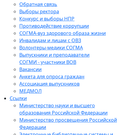
Обратная связь
Выборы ректора
Конкурс и выборы НПР
Противодействие коррупции
СОГМА-вуз здорового образа жизни
Инвалидам и лицам с ОВЗ
Волонтеры-медики СОГМА
Выпускники и преподаватели
СОГМИ - участники ВОВ
Вакансии
Анкета для опроса граждан
Ассоциация выпускников
МЕДМОЛ
Ссылки
Министерство науки и высшего
образования Российской Федерации
Министерство просвещения Российской
Федерации
Электронные библиотечные системы и