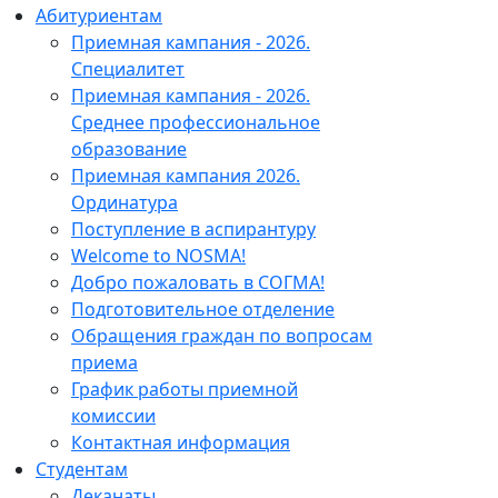
Абитуриентам
Приемная кампания - 2026.
Специалитет
Приемная кампания - 2026.
Среднее профессиональное
образование
Приемная кампания 2026.
Ординатура
Поступление в аспирантуру
Welcome to NOSMA!
Добро пожаловать в СОГМА!
Подготовительное отделение
Обращения граждан по вопросам
приема
График работы приемной
комиссии
Контактная информация
Студентам
Деканаты