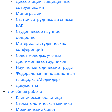
Диссертации, защищенные
сотрудниками
Монографии
Статьи сотрудников в списке
ВАК
Студенческое научное
общество
Материалы студенческих
конференций
Совет молодых ученых
Достижения сотрудников
Научно-методические труды
Федеральная инновационная
площадка «Медлидер»
Документы
Лечебная работа
Клиническая больница
Стоматологическая клиника
Медицинский Совет