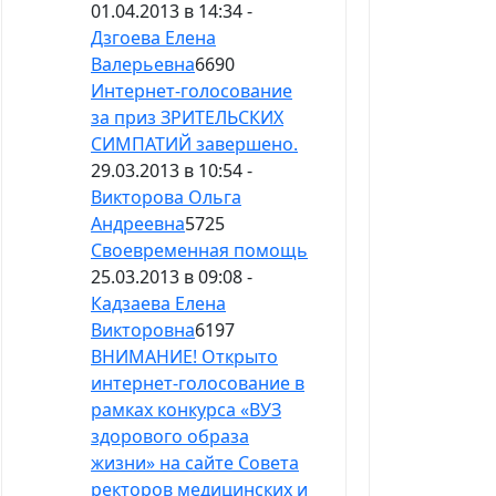
01.04.2013 в 14:34 -
Дзгоева Елена
Валерьевна
6690
Интернет-голосование
за приз ЗРИТЕЛЬСКИХ
СИМПАТИЙ завершено.
29.03.2013 в 10:54 -
Викторова Ольга
Андреевна
5725
Своевременная помощь
25.03.2013 в 09:08 -
Кадзаева Елена
Викторовна
6197
ВНИМАНИЕ! Открыто
интернет-голосование в
рамках конкурса «ВУЗ
здорового образа
жизни» на сайте Совета
ректоров медицинских и