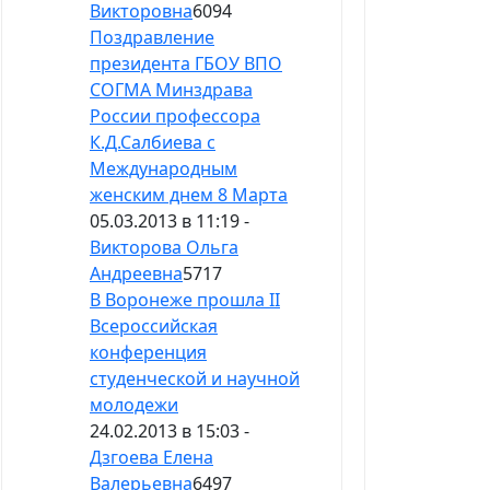
Викторовна
6094
Поздравление
президента ГБОУ ВПО
СОГМА Минздрава
России профессора
К.Д.Салбиева с
Международным
женским днем 8 Марта
05.03.2013 в 11:19 -
Викторова Ольга
Андреевна
5717
В Воронеже прошла II
Всероссийская
конференция
студенческой и научной
молодежи
24.02.2013 в 15:03 -
Дзгоева Елена
Валерьевна
6497