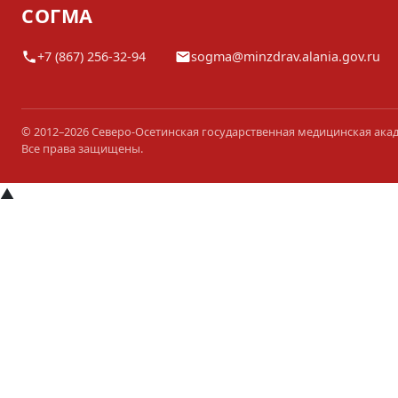
СОГМА
+7 (867) 256-32-94
sogma@minzdrav.alania.gov.ru
© 2012–2026 Северо-Осетинская государственная медицинская ака
Все права защищены.
▲