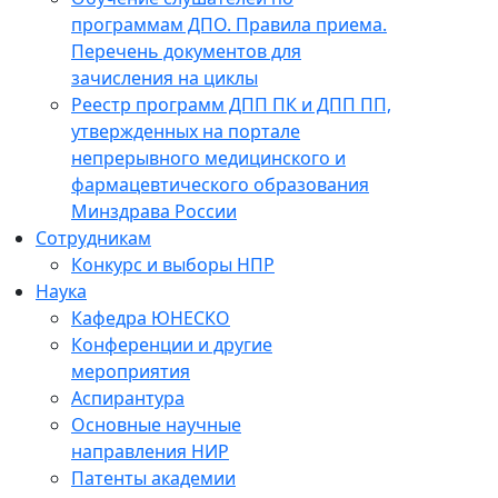
программам ДПО. Правила приема.
Перечень документов для
зачисления на циклы
Реестр программ ДПП ПК и ДПП ПП,
утвержденных на портале
непрерывного медицинского и
фармацевтического образования
Минздрава России
Сотрудникам
Конкурс и выборы НПР
Наука
Кафедра ЮНЕСКО
Конференции и другие
мероприятия
Аспирантура
Основные научные
направления НИР
Патенты академии