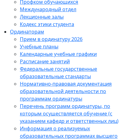
Профком обучающихся
Международный отдел
Лекционные залы
Кодекс этики студента
Ординаторам
Прием в ординатуру 2026
Учебные планы
Календарные учебные графики
Расписание занятий
Федеральные государственные
образовательные стандарты
Нормативно-правовая документация
образовательной деятельности по
программам ординатуры
Перечень программ ординатуры, по
которым осуществляется обучение (с
указанием кафедр и ответственных лиц)
Информация о реализуемых
образовательных программах высшего