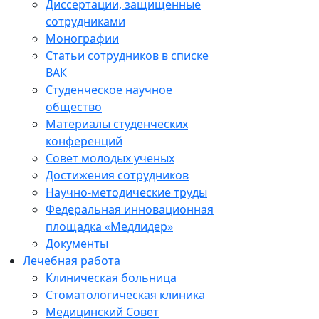
Диссертации, защищенные
сотрудниками
Монографии
Статьи сотрудников в списке
ВАК
Студенческое научное
общество
Материалы студенческих
конференций
Совет молодых ученых
Достижения сотрудников
Научно-методические труды
Федеральная инновационная
площадка «Медлидер»
Документы
Лечебная работа
Клиническая больница
Стоматологическая клиника
Медицинский Совет