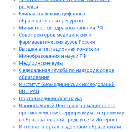
ресурсы
Единая коллекция цифровых
образовательных ресурсов
Министерство здравоохранения РФ
Совет ректоров медицинских и
фармацевтических вузов России
Высшая аттестационная комиссия
Минобразования и науки РФ
Медицинские вузы
Федеральная служба по надзору в сфере
образования
Институт биомедицинских исследований
ВНЦ РАН
Портал медицинская наука
Национальный Центр информационного
противодействия терроризму и экстремизму
в образовательной среде и сети Интернет
Интернет-портал о здоровом образе жизни