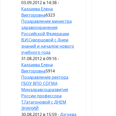
03.09.2012 в 14:38 -
Кадзаева Елена
Викторовна
6323
Поздравление министра
здравоохранения
Российской Федерации
В.И.Скворцовой с Днем
знаний и началом нового
учебного года
31.08.2012 в 09:16 -
Кадзаева Елена
Викторовна
5914
Поздравление ректора
ГБОУ ВПО СОГМА
Минздравсоцразвития
России профессора
Т.Гатагоновой с ДНЕМ
ЗНАНИЙ
30.08.2012 в 15:59 -
Дзгоева