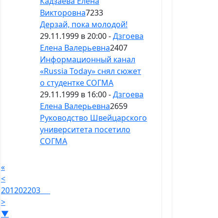
Кадзаева Елена
Викторовна
7233
Дерзай, пока молодой!
29.11.1999 в 20:00 -
Дзгоева
Елена Валерьевна
2407
Информационный канал
«Russia Today» снял сюжет
о студентке СОГМА
29.11.1999 в 16:00 -
Дзгоева
Елена Валерьевна
2659
Руководство Швейцарского
университета посетило
СОГМА
«
<
201
202
203
>
▼