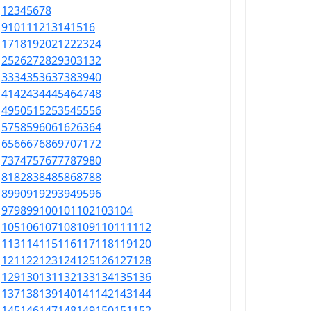
1
2
3
4
5
6
7
8
9
10
11
12
13
14
15
16
17
18
19
20
21
22
23
24
25
26
27
28
29
30
31
32
33
34
35
36
37
38
39
40
41
42
43
44
45
46
47
48
49
50
51
52
53
54
55
56
57
58
59
60
61
62
63
64
65
66
67
68
69
70
71
72
73
74
75
76
77
78
79
80
81
82
83
84
85
86
87
88
89
90
91
92
93
94
95
96
97
98
99
100
101
102
103
104
105
106
107
108
109
110
111
112
113
114
115
116
117
118
119
120
121
122
123
124
125
126
127
128
129
130
131
132
133
134
135
136
137
138
139
140
141
142
143
144
145
146
147
148
149
150
151
152