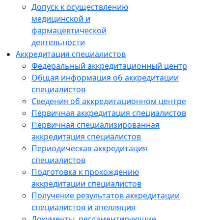
Допуск к осуществлению
медицинской и
фармацевтической
деятельности
Аккредитация специалистов
Федеральный аккредитационный центр
Общая информация об аккредитации
специалистов
Сведения об аккредитационном центре
Первичная аккредитация специалистов
Первичная специализированная
аккредитация специалистов
Периодическая аккредитация
специалистов
Подготовка к прохождению
аккредитации специалистов
Получение результатов аккредитации
специалистов и апелляция
Документы, регламентирующие