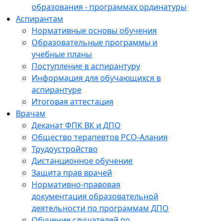
образования - программах ординатуры
Аспирантам
Нормативные основы обучения
Образовательные программы и
учебные планы
Поступление в аспирантуру
Информация для обучающихся в
аспирантуре
Итоговая аттестация
Врачам
Деканат ФПК ВК и ДПО
Общество терапевтов РСО-Алания
Трудоустройство
Дистанционное обучение
Защита прав врачей
Нормативно-правовая
документация образовательной
деятельности по программам ДПО
Обучение слушателей по