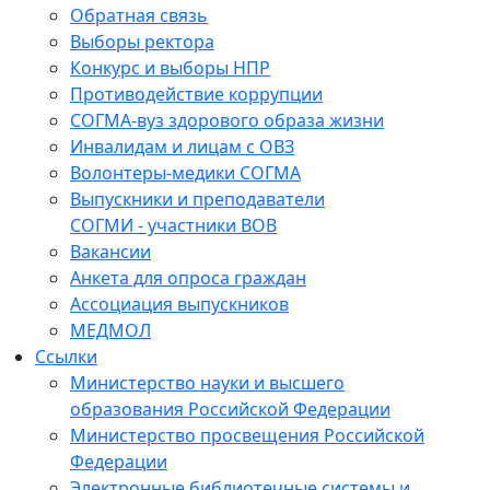
Обратная связь
Выборы ректора
Конкурс и выборы НПР
Противодействие коррупции
СОГМА-вуз здорового образа жизни
Инвалидам и лицам с ОВЗ
Волонтеры-медики СОГМА
Выпускники и преподаватели
СОГМИ - участники ВОВ
Вакансии
Анкета для опроса граждан
Ассоциация выпускников
МЕДМОЛ
Ссылки
Министерство науки и высшего
образования Российской Федерации
Министерство просвещения Российской
Федерации
Электронные библиотечные системы и