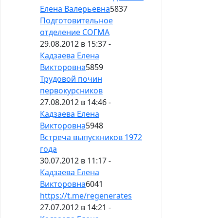
Елена Валерьевна
5837
Подготовительное
отделение СОГМА
29.08.2012 в 15:37 -
Кадзаева Елена
Викторовна
5859
Трудовой почин
первокурсников
27.08.2012 в 14:46 -
Кадзаева Елена
Викторовна
5948
Встреча выпускников 1972
года
30.07.2012 в 11:17 -
Кадзаева Елена
Викторовна
6041
https://t.me/regenerates
27.07.2012 в 14:21 -