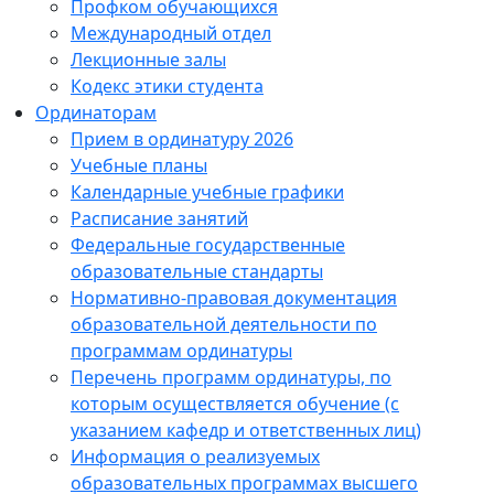
Профком обучающихся
Международный отдел
Лекционные залы
Кодекс этики студента
Ординаторам
Прием в ординатуру 2026
Учебные планы
Календарные учебные графики
Расписание занятий
Федеральные государственные
образовательные стандарты
Нормативно-правовая документация
образовательной деятельности по
программам ординатуры
Перечень программ ординатуры, по
которым осуществляется обучение (с
указанием кафедр и ответственных лиц)
Информация о реализуемых
образовательных программах высшего