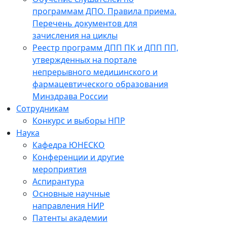
программам ДПО. Правила приема.
Перечень документов для
зачисления на циклы
Реестр программ ДПП ПК и ДПП ПП,
утвержденных на портале
непрерывного медицинского и
фармацевтического образования
Минздрава России
Сотрудникам
Конкурс и выборы НПР
Наука
Кафедра ЮНЕСКО
Конференции и другие
мероприятия
Аспирантура
Основные научные
направления НИР
Патенты академии