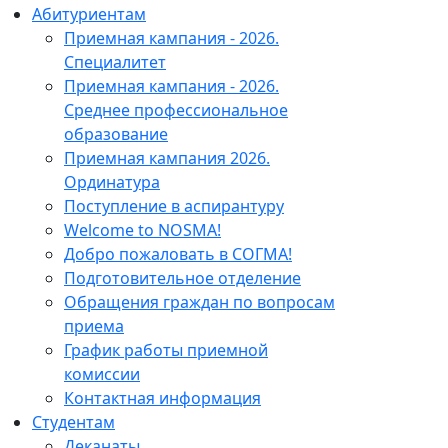
Абитуриентам
Приемная кампания - 2026.
Специалитет
Приемная кампания - 2026.
Среднее профессиональное
образование
Приемная кампания 2026.
Ординатура
Поступление в аспирантуру
Welcome to NOSMA!
Добро пожаловать в СОГМА!
Подготовительное отделение
Обращения граждан по вопросам
приема
График работы приемной
комиссии
Контактная информация
Студентам
Деканаты