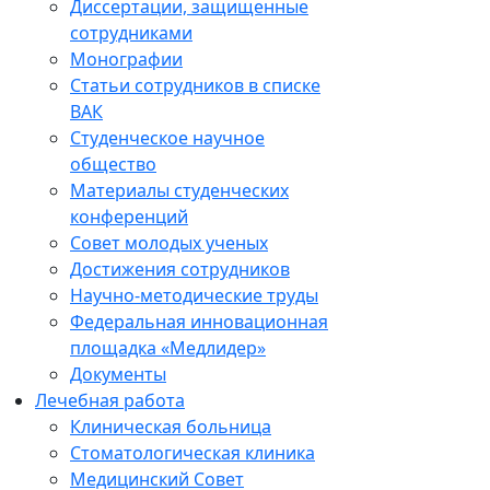
Диссертации, защищенные
сотрудниками
Монографии
Статьи сотрудников в списке
ВАК
Студенческое научное
общество
Материалы студенческих
конференций
Совет молодых ученых
Достижения сотрудников
Научно-методические труды
Федеральная инновационная
площадка «Медлидер»
Документы
Лечебная работа
Клиническая больница
Стоматологическая клиника
Медицинский Совет