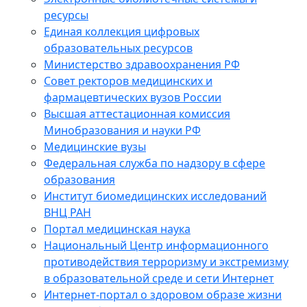
ресурсы
Единая коллекция цифровых
образовательных ресурсов
Министерство здравоохранения РФ
Совет ректоров медицинских и
фармацевтических вузов России
Высшая аттестационная комиссия
Минобразования и науки РФ
Медицинские вузы
Федеральная служба по надзору в сфере
образования
Институт биомедицинских исследований
ВНЦ РАН
Портал медицинская наука
Национальный Центр информационного
противодействия терроризму и экстремизму
в образовательной среде и сети Интернет
Интернет-портал о здоровом образе жизни