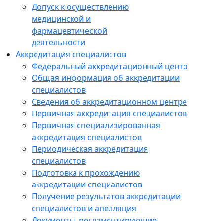
Допуск к осуществлению
медицинской и
фармацевтической
деятельности
Аккредитация специалистов
Федеральный аккредитационный центр
Общая информация об аккредитации
специалистов
Сведения об аккредитационном центре
Первичная аккредитация специалистов
Первичная специализированная
аккредитация специалистов
Периодическая аккредитация
специалистов
Подготовка к прохождению
аккредитации специалистов
Получение результатов аккредитации
специалистов и апелляция
Документы, регламентирующие