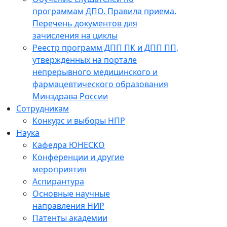
программам ДПО. Правила приема.
Перечень документов для
зачисления на циклы
Реестр программ ДПП ПК и ДПП ПП,
утвержденных на портале
непрерывного медицинского и
фармацевтического образования
Минздрава России
Сотрудникам
Конкурс и выборы НПР
Наука
Кафедра ЮНЕСКО
Конференции и другие
мероприятия
Аспирантура
Основные научные
направления НИР
Патенты академии