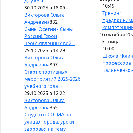
Дружбы
10:45
30.10.2025 в 18:09 -
Тренинг
Викторова Ольга
предприним
Андреевна
882
компетенци
Сыны Осетии - Сыны
16 октября 20
России! Герои
Пятница
необъявленных войн
10:00
29.10.2025 в 14:29 -
Школа «Кли
Викторова Ольга
профессора
Андреевна
897
Калинченко»
Старт спортивных
мероприятий 2025-2026
учебного года
29.10.2025 в 12:22 -
Викторова Ольга
Андреевна
855
Студенты СОГМА на
улицах города: уроки
здоровья на тему