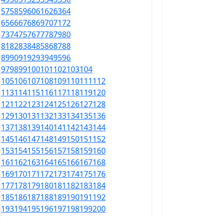
57
58
59
60
61
62
63
64
65
66
67
68
69
70
71
72
73
74
75
76
77
78
79
80
81
82
83
84
85
86
87
88
89
90
91
92
93
94
95
96
97
98
99
100
101
102
103
104
105
106
107
108
109
110
111
112
113
114
115
116
117
118
119
120
121
122
123
124
125
126
127
128
129
130
131
132
133
134
135
136
137
138
139
140
141
142
143
144
145
146
147
148
149
150
151
152
153
154
155
156
157
158
159
160
161
162
163
164
165
166
167
168
169
170
171
172
173
174
175
176
177
178
179
180
181
182
183
184
185
186
187
188
189
190
191
192
193
194
195
196
197
198
199
200