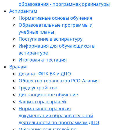
образования - программах ординатуры
Аспирантам
Нормативные основы обучения
Образовательные программы и
учебные планы
Поступление в аспирантуру
Информация для обучающихся в
аспирантуре
Итоговая аттестация
Врачам
Деканат ФПК ВК и ДПО
Общество терапевтов РСО-Алания
Трудоустройство
Дистанционное обучение
Защита прав врачей
Нормативно-правовая
документация образовательной
деятельности по программам ДПО
Обучение слушателей по