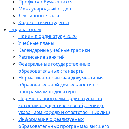
Профком обучающихся
Международный отдел
Лекционные залы
Кодекс этики студента
Ординаторам
Прием в ординатуру 2026
Учебные планы
Календарные учебные графики
Расписание занятий
Федеральные государственные
образовательные стандарты
Нормативно-правовая документация
образовательной деятельности по
программам ординатуры
Перечень программ ординатуры, по
которым осуществляется обучение (с
указанием кафедр и ответственных лиц)
Информация о реализуемых
образовательных программах высшего