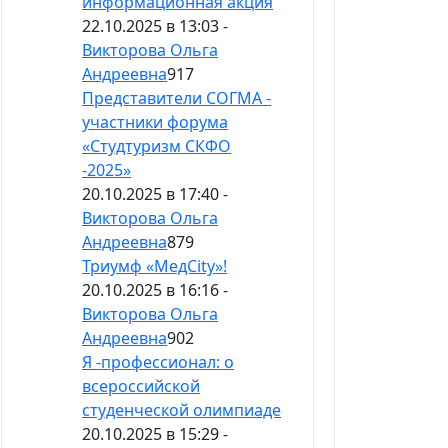
информационная акция
22.10.2025 в 13:03 -
Викторова Ольга
Андреевна
917
Представители СОГМА -
участники форума
«Студтуризм СКФО
-2025»
20.10.2025 в 17:40 -
Викторова Ольга
Андреевна
879
Триумф «МедCity»!
20.10.2025 в 16:16 -
Викторова Ольга
Андреевна
902
Я -профессионал: о
всероссийской
студенческой олимпиаде
20.10.2025 в 15:29 -