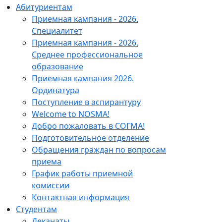
Абитуриентам
Приемная кампания - 2026.
Специалитет
Приемная кампания - 2026.
Среднее профессиональное
образование
Приемная кампания 2026.
Ординатура
Поступление в аспирантуру
Welcome to NOSMA!
Добро пожаловать в СОГМА!
Подготовительное отделение
Обращения граждан по вопросам
приема
График работы приемной
комиссии
Контактная информация
Студентам
Деканаты