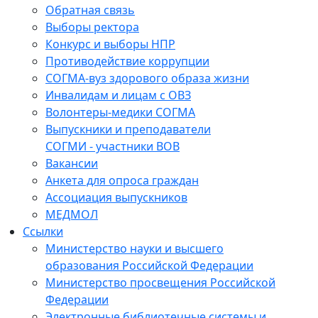
Обратная связь
Выборы ректора
Конкурс и выборы НПР
Противодействие коррупции
СОГМА-вуз здорового образа жизни
Инвалидам и лицам с ОВЗ
Волонтеры-медики СОГМА
Выпускники и преподаватели
СОГМИ - участники ВОВ
Вакансии
Анкета для опроса граждан
Ассоциация выпускников
МЕДМОЛ
Ссылки
Министерство науки и высшего
образования Российской Федерации
Министерство просвещения Российской
Федерации
Электронные библиотечные системы и