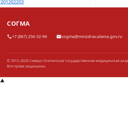
201
202
203
СОГМА
+7 (867) 256-32-94
sogma@minzdrav.alania.gov.ru
© 2012–2026 Северо-Осетинская государственная медицинская ака
Все права защищены.
▲