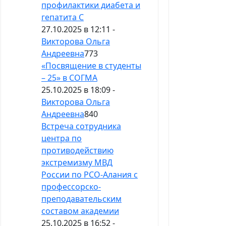
профилактики диабета и
гепатита С
27.10.2025 в 12:11 -
Викторова Ольга
Андреевна
773
«Посвящение в студенты
– 25» в СОГМА
25.10.2025 в 18:09 -
Викторова Ольга
Андреевна
840
Встреча сотрудника
центра по
противодействию
экстремизму МВД
России по РСО-Алания с
профессорско-
преподавательским
составом академии
25.10.2025 в 16:52 -