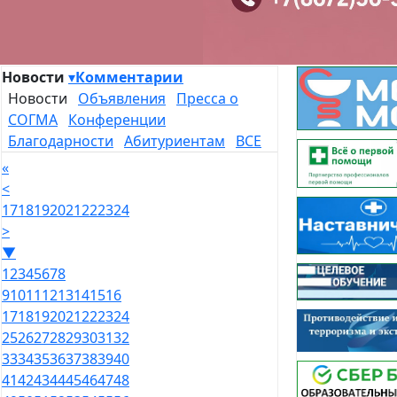
Новости
▾
Комментарии
Новости
Объявления
Пресса о
СОГМА
Конференции
Благодарности
Абитуриентам
ВСЕ
«
<
17
18
19
20
21
22
23
24
>
▼
1
2
3
4
5
6
7
8
9
10
11
12
13
14
15
16
17
18
19
20
21
22
23
24
25
26
27
28
29
30
31
32
33
34
35
36
37
38
39
40
41
42
43
44
45
46
47
48