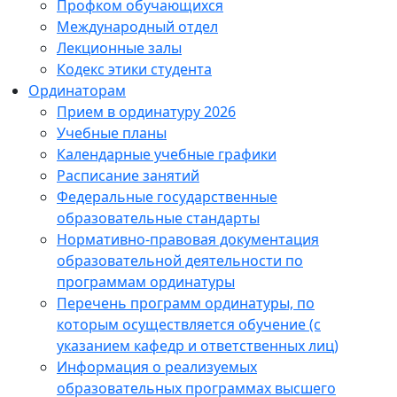
Профком обучающихся
Международный отдел
Лекционные залы
Кодекс этики студента
Ординаторам
Прием в ординатуру 2026
Учебные планы
Календарные учебные графики
Расписание занятий
Федеральные государственные
образовательные стандарты
Нормативно-правовая документация
образовательной деятельности по
программам ординатуры
Перечень программ ординатуры, по
которым осуществляется обучение (с
указанием кафедр и ответственных лиц)
Информация о реализуемых
образовательных программах высшего