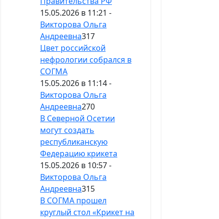
Правительства РФ
15.05.2026 в 11:21 -
Викторова Ольга
Андреевна
317
Цвет российской
нефрологии собрался в
СОГМА
15.05.2026 в 11:14 -
Викторова Ольга
Андреевна
270
В Северной Осетии
могут создать
республиканскую
Федерацию крикета
15.05.2026 в 10:57 -
Викторова Ольга
Андреевна
315
В СОГМА прошел
круглый стол «Крикет на