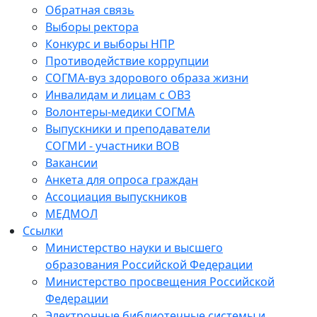
Обратная связь
Выборы ректора
Конкурс и выборы НПР
Противодействие коррупции
СОГМА-вуз здорового образа жизни
Инвалидам и лицам с ОВЗ
Волонтеры-медики СОГМА
Выпускники и преподаватели
СОГМИ - участники ВОВ
Вакансии
Анкета для опроса граждан
Ассоциация выпускников
МЕДМОЛ
Ссылки
Министерство науки и высшего
образования Российской Федерации
Министерство просвещения Российской
Федерации
Электронные библиотечные системы и