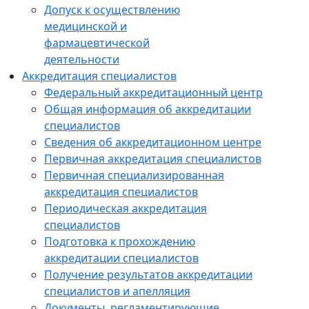
Допуск к осуществлению
медицинской и
фармацевтической
деятельности
Аккредитация специалистов
Федеральный аккредитационный центр
Общая информация об аккредитации
специалистов
Сведения об аккредитационном центре
Первичная аккредитация специалистов
Первичная специализированная
аккредитация специалистов
Периодическая аккредитация
специалистов
Подготовка к прохождению
аккредитации специалистов
Получение результатов аккредитации
специалистов и апелляция
Документы, регламентирующие