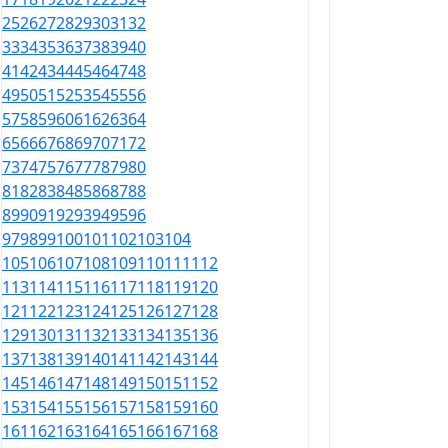
25
26
27
28
29
30
31
32
33
34
35
36
37
38
39
40
41
42
43
44
45
46
47
48
49
50
51
52
53
54
55
56
57
58
59
60
61
62
63
64
65
66
67
68
69
70
71
72
73
74
75
76
77
78
79
80
81
82
83
84
85
86
87
88
89
90
91
92
93
94
95
96
97
98
99
100
101
102
103
104
105
106
107
108
109
110
111
112
113
114
115
116
117
118
119
120
121
122
123
124
125
126
127
128
129
130
131
132
133
134
135
136
137
138
139
140
141
142
143
144
145
146
147
148
149
150
151
152
153
154
155
156
157
158
159
160
161
162
163
164
165
166
167
168