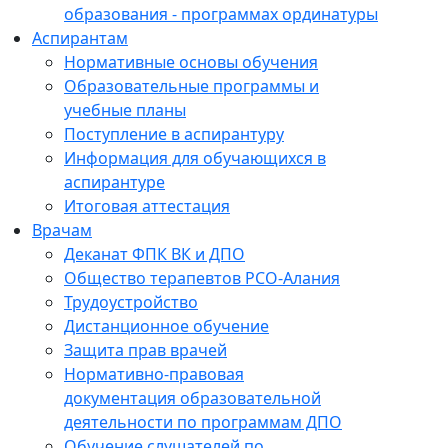
образования - программах ординатуры
Аспирантам
Нормативные основы обучения
Образовательные программы и
учебные планы
Поступление в аспирантуру
Информация для обучающихся в
аспирантуре
Итоговая аттестация
Врачам
Деканат ФПК ВК и ДПО
Общество терапевтов РСО-Алания
Трудоустройство
Дистанционное обучение
Защита прав врачей
Нормативно-правовая
документация образовательной
деятельности по программам ДПО
Обучение слушателей по