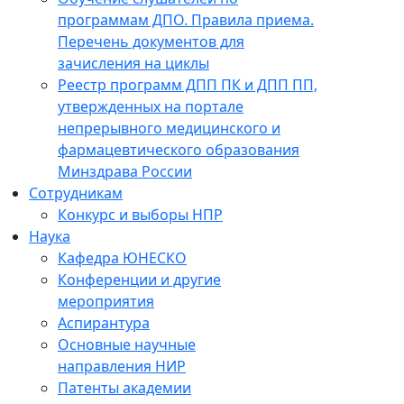
программам ДПО. Правила приема.
Перечень документов для
зачисления на циклы
Реестр программ ДПП ПК и ДПП ПП,
утвержденных на портале
непрерывного медицинского и
фармацевтического образования
Минздрава России
Сотрудникам
Конкурс и выборы НПР
Наука
Кафедра ЮНЕСКО
Конференции и другие
мероприятия
Аспирантура
Основные научные
направления НИР
Патенты академии