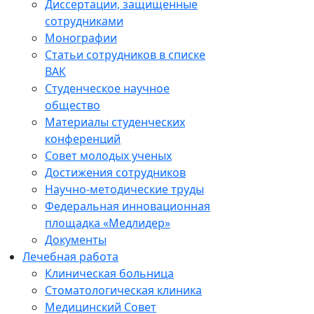
Диссертации, защищенные
сотрудниками
Монографии
Статьи сотрудников в списке
ВАК
Студенческое научное
общество
Материалы студенческих
конференций
Совет молодых ученых
Достижения сотрудников
Научно-методические труды
Федеральная инновационная
площадка «Медлидер»
Документы
Лечебная работа
Клиническая больница
Стоматологическая клиника
Медицинский Совет