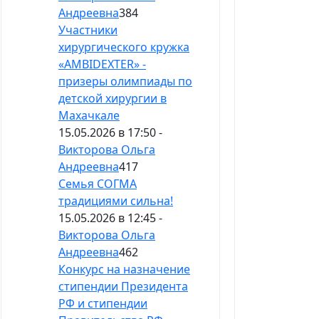
Андреевна
384
Участники
хирургического кружка
«AMBIDEXTER» -
призеры олимпиады по
детской хирургии в
Махачкале
15.05.2026 в 17:50 -
Викторова Ольга
Андреевна
417
Семья СОГМА
традициями сильна!
15.05.2026 в 12:45 -
Викторова Ольга
Андреевна
462
Конкурс на назначение
стипендии Президента
РФ и стипендии