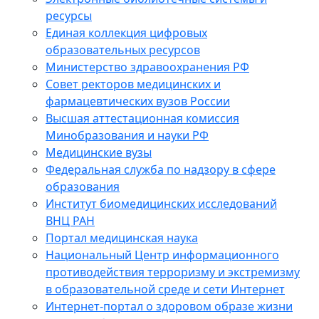
ресурсы
Единая коллекция цифровых
образовательных ресурсов
Министерство здравоохранения РФ
Совет ректоров медицинских и
фармацевтических вузов России
Высшая аттестационная комиссия
Минобразования и науки РФ
Медицинские вузы
Федеральная служба по надзору в сфере
образования
Институт биомедицинских исследований
ВНЦ РАН
Портал медицинская наука
Национальный Центр информационного
противодействия терроризму и экстремизму
в образовательной среде и сети Интернет
Интернет-портал о здоровом образе жизни