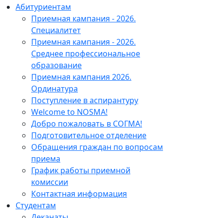
Абитуриентам
Приемная кампания - 2026.
Специалитет
Приемная кампания - 2026.
Среднее профессиональное
образование
Приемная кампания 2026.
Ординатура
Поступление в аспирантуру
Welcome to NOSMA!
Добро пожаловать в СОГМА!
Подготовительное отделение
Обращения граждан по вопросам
приема
График работы приемной
комиссии
Контактная информация
Студентам
Деканаты