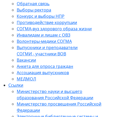
Обратная связь
Выборы ректора
Конкурс и выборы НПР
Противодействие коррупции
СОГМА-вуз здорового образа жизни
Инвалидам и лицам с ОВЗ
Волонтеры-медики СОГМА
Выпускники и преподаватели
СОГМИ - участники ВОВ
Вакансии
Анкета для опроса граждан
Ассоциация выпускников
МЕДМОЛ
Ссылки
Министерство науки и высшего
образования Российской Федерации
Министерство просвещения Российской
Федерации
Электронные библиотечные системы и