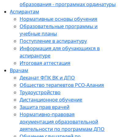
образования - программах ординатуры
Аспирантам
Нормативные основы обучения
Образовательные программы и
учебные планы
Поступление в аспирантуру
Информация для обучающихся в
аспирантуре
Итоговая аттестация
Врачам
Деканат ФПК ВК и ДПО
Общество терапевтов РСО-Алания
Трудоустройство
Дистанционное обучение
Защита прав врачей
Нормативно-правовая
документация образовательной
деятельности по программам ДПО
Обучение слушателей по