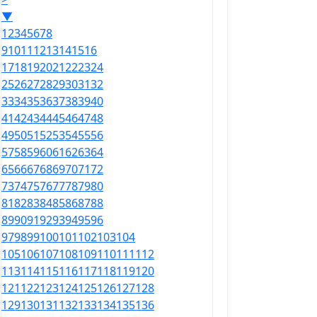
▼
1
2
3
4
5
6
7
8
9
10
11
12
13
14
15
16
17
18
19
20
21
22
23
24
25
26
27
28
29
30
31
32
33
34
35
36
37
38
39
40
41
42
43
44
45
46
47
48
49
50
51
52
53
54
55
56
57
58
59
60
61
62
63
64
65
66
67
68
69
70
71
72
73
74
75
76
77
78
79
80
81
82
83
84
85
86
87
88
89
90
91
92
93
94
95
96
97
98
99
100
101
102
103
104
105
106
107
108
109
110
111
112
113
114
115
116
117
118
119
120
121
122
123
124
125
126
127
128
129
130
131
132
133
134
135
136