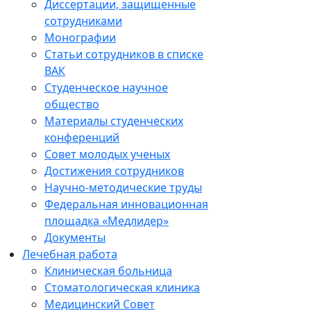
Диссертации, защищенные
сотрудниками
Монографии
Статьи сотрудников в списке
ВАК
Студенческое научное
общество
Материалы студенческих
конференций
Совет молодых ученых
Достижения сотрудников
Научно-методические труды
Федеральная инновационная
площадка «Медлидер»
Документы
Лечебная работа
Клиническая больница
Стоматологическая клиника
Медицинский Совет