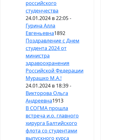
российского
студенчества
24.01.2024 в 22:05 -
Гурина Алла
Евгеньевна
1892
Поздравление с Днем
студента 2024 от
министра
здравоохранения
Российской Федерации
Мурашко М.А.!
24.01.2024 в 18:39 -
Викторова Ольга
Андреевна
1913
В СОГМА прошла
встреча и.о. главного
хирурга Балтийского
флота со студентами
выпускного курса