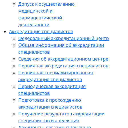
Допуск к осуществлению
медицинской и
фармацевтической
деятельности
Аккредитация специалистов
Федеральный аккредитационный центр
Общая информация об аккредитации
специалистов
Сведения об аккредитационном центре
Первичная аккредитация специалистов
Первичная специализированная
аккредитация специалистов
Периодическая аккредитация
специалистов
Подготовка к прохождению
аккредитации специалистов
Получение результатов аккредитации
специалистов и апелляция
Документы, регламентирующие