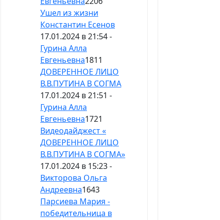
Евгеньевна
2206
Ушел из жизни
Константин Есенов
17.01.2024 в 21:54 -
Гурина Алла
Евгеньевна
1811
ДОВЕРЕННОЕ ЛИЦО
В.В.ПУТИНА В СОГМА
17.01.2024 в 21:51 -
Гурина Алла
Евгеньевна
1721
Видеодайджест «
ДОВЕРЕННОЕ ЛИЦО
В.В.ПУТИНА В СОГМА»
17.01.2024 в 15:23 -
Викторова Ольга
Андреевна
1643
Парсиева Мария -
победительница в