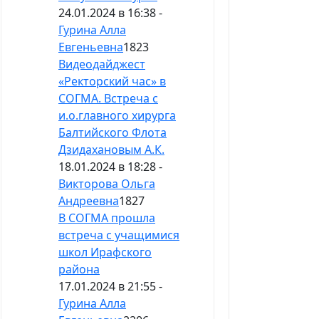
24.01.2024 в 16:38 -
Гурина Алла
Евгеньевна
1823
Видеодайджест
«Ректорский час» в
СОГМА. Встреча с
и.о.главного хирурга
Балтийского Флота
Дзидахановым А.К.
18.01.2024 в 18:28 -
Викторова Ольга
Андреевна
1827
В СОГМА прошла
встреча с учащимися
школ Ирафского
района
17.01.2024 в 21:55 -
Гурина Алла