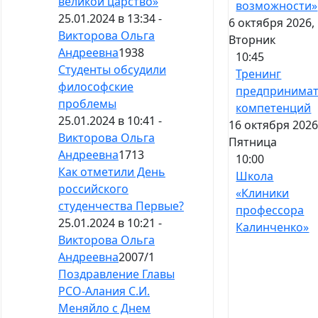
великой царство»
возможности»
25.01.2024 в 13:34 -
6 октября 2026,
Викторова Ольга
Вторник
Андреевна
1938
10:45
Студенты обсудили
Тренинг
философские
предпринимат
проблемы
компетенций
25.01.2024 в 10:41 -
16 октября 2026
Викторова Ольга
Пятница
Андреевна
1713
10:00
Как отметили День
Школа
российского
«Клиники
студенчества Первые?
профессора
25.01.2024 в 10:21 -
Калинченко»
Викторова Ольга
Андреевна
2007
/
1
Поздравление Главы
РСО-Алания С.И.
Меняйло с Днем