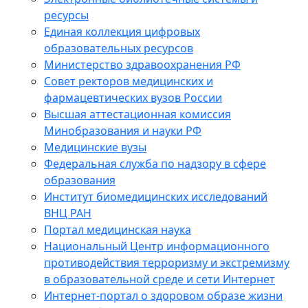
ресурсы
Единая коллекция цифровых
образовательных ресурсов
Министерство здравоохранения РФ
Совет ректоров медицинских и
фармацевтических вузов России
Высшая аттестационная комиссия
Минобразования и науки РФ
Медицинские вузы
Федеральная служба по надзору в сфере
образования
Институт биомедицинских исследований
ВНЦ РАН
Портал медицинская наука
Национальный Центр информационного
противодействия терроризму и экстремизму
в образовательной среде и сети Интернет
Интернет-портал о здоровом образе жизни