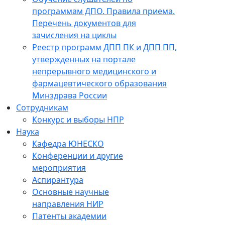
программам ДПО. Правила приема.
Перечень документов для
зачисления на циклы
Реестр программ ДПП ПК и ДПП ПП,
утвержденных на портале
непрерывного медицинского и
фармацевтического образования
Минздрава России
Сотрудникам
Конкурс и выборы НПР
Наука
Кафедра ЮНЕСКО
Конференции и другие
мероприятия
Аспирантура
Основные научные
направления НИР
Патенты академии