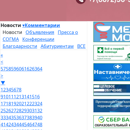
Новости
▾
Комментарии
Новости
Объявления
Пресса о
СОГМА
Конференции
Благодарности
Абитуриентам
ВСЕ
«
<
57
58
59
60
61
62
63
64
>
▼
1
2
3
4
5
6
7
8
9
10
11
12
13
14
15
16
17
18
19
20
21
22
23
24
25
26
27
28
29
30
31
32
33
34
35
36
37
38
39
40
41
42
43
44
45
46
47
48