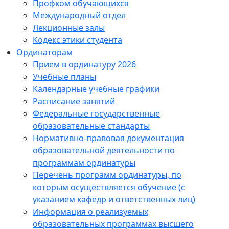
Профком обучающихся
Международный отдел
Лекционные залы
Кодекс этики студента
Ординаторам
Прием в ординатуру 2026
Учебные планы
Календарные учебные графики
Расписание занятий
Федеральные государственные
образовательные стандарты
Нормативно-правовая документация
образовательной деятельности по
программам ординатуры
Перечень программ ординатуры, по
которым осуществляется обучение (с
указанием кафедр и ответственных лиц)
Информация о реализуемых
образовательных программах высшего