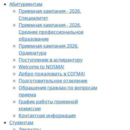
Абитуриентам
Приемная кампания - 2026.
Специалитет
Приемная кампания - 2026.
Среднее профессиональное
образование
Приемная кампания 2026.
Ординатура
Поступление в аспирантуру
Welcome to NOSMA!
Добро пожаловать в СОГМА!
Подготовительное отделение
Обращения граждан по вопросам
приема
График работы приемной
комиссии
Контактная информация
Студентам
Деканаты