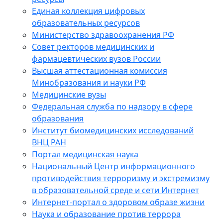
Единая коллекция цифровых
образовательных ресурсов
Министерство здравоохранения РФ
Совет ректоров медицинских и
фармацевтических вузов России
Высшая аттестационная комиссия
Минобразования и науки РФ
Медицинские вузы
Федеральная служба по надзору в сфере
образования
Институт биомедицинских исследований
ВНЦ РАН
Портал медицинская наука
Национальный Центр информационного
противодействия терроризму и экстремизму
в образовательной среде и сети Интернет
Интернет-портал о здоровом образе жизни
Наука и образование против террора