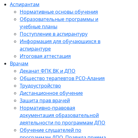
Аспирантам
Нормативные основы обучения
Образовательные программы и
учебные планы
Поступление в аспирантуру
Информация для обучающихся в
аспирантуре
Итоговая аттестация
Врачам
Деканат ФПК ВК и ДПО
Общество терапевтов РСО-Алания
Трудоустройство
Дистанционное обучение
Защита прав врачей
Нормативно-правовая
документация образовательной
деятельности по программам ДПО
Обучение слушателей по
программам ДПО. Правила приема.