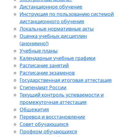
Дистанционное обучение
Инструкция по пользованию системой
дистанционного обучения
Локальные нормативные акты
Оценка учебных дисциплин
(анонимно!)
Учебные планы
Календарные учебные графики
Расписание занятий
Расписание экзаменов
Государственная итоговая аттестация
Стипендиат России
Текущий контроль успеваемости и
промежуточная аттестация
Общежития
Перевод и восстановление
Совет обучающихся
Профком обучающихся