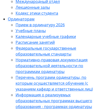
Международный отдел
Лекционные залы
Кодекс этики студента
Ординаторам
Прием в ординатуру 2026
Учебные планы
Календарные учебные графики
Расписание занятий
Федеральные государственные
образовательные стандарты
Нормативно-правовая документация
образовательной деятельности по
программам ординатуры
Перечень программ ординатуры, по
которым осуществляется обучение (с
указанием кафедр и ответственных лиц)
Информация о реализуемых
образовательных программах высшего
образования - программах ординатуры