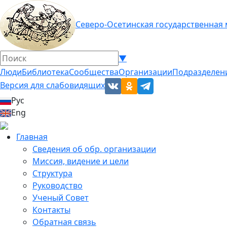
Северо-Осетинская государственная
▼
Люди
Библиотека
Сообщества
Организации
Подразделен
Версия для слабовидящих
Рус
Eng
Главная
Сведения об обр. организации
Миссия, видение и цели
Структура
Руководство
Ученый Совет
Контакты
Обратная связь