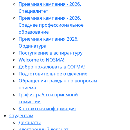
Приемная кампания - 2026.
Специалитет
Приемная кампания - 2026.
Среднее профессиональное
образование
Приемная кампания 2026.
Ординатура
Поступление в аспирантуру
Welcome to NOSMA!
Добро пожаловать в СОГМА!
Подготовительное отделение
Обращения граждан по вопросам
приема
График работы приемной
комиссии
Контактная информация
Студентам
Деканаты
Электронный деканат