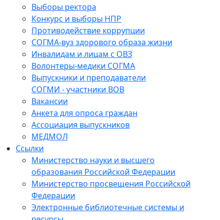
Выборы ректора
Конкурс и выборы НПР
Противодействие коррупции
СОГМА-вуз здорового образа жизни
Инвалидам и лицам с ОВЗ
Волонтеры-медики СОГМА
Выпускники и преподаватели
СОГМИ - участники ВОВ
Вакансии
Анкета для опроса граждан
Ассоциация выпускников
МЕДМОЛ
Ссылки
Министерство науки и высшего
образования Российской Федерации
Министерство просвещения Российской
Федерации
Электронные библиотечные системы и
ресурсы