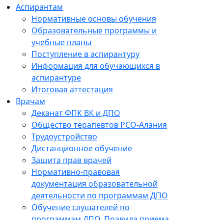
Аспирантам
Нормативные основы обучения
Образовательные программы и
учебные планы
Поступление в аспирантуру
Информация для обучающихся в
аспирантуре
Итоговая аттестация
Врачам
Деканат ФПК ВК и ДПО
Общество терапевтов РСО-Алания
Трудоустройство
Дистанционное обучение
Защита прав врачей
Нормативно-правовая
документация образовательной
деятельности по программам ДПО
Обучение слушателей по
программам ДПО. Правила приема.