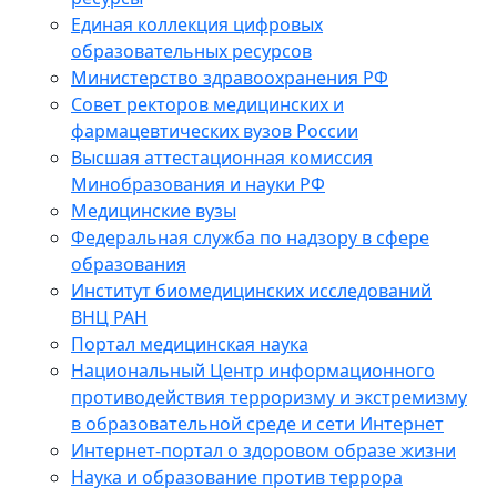
Единая коллекция цифровых
образовательных ресурсов
Министерство здравоохранения РФ
Совет ректоров медицинских и
фармацевтических вузов России
Высшая аттестационная комиссия
Минобразования и науки РФ
Медицинские вузы
Федеральная служба по надзору в сфере
образования
Институт биомедицинских исследований
ВНЦ РАН
Портал медицинская наука
Национальный Центр информационного
противодействия терроризму и экстремизму
в образовательной среде и сети Интернет
Интернет-портал о здоровом образе жизни
Наука и образование против террора