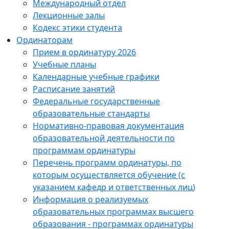
Международный отдел
Лекционные залы
Кодекс этики студента
Ординаторам
Прием в ординатуру 2026
Учебные планы
Календарные учебные графики
Расписание занятий
Федеральные государственные
образовательные стандарты
Нормативно-правовая документация
образовательной деятельности по
программам ординатуры
Перечень программ ординатуры, по
которым осуществляется обучение (с
указанием кафедр и ответственных лиц)
Информация о реализуемых
образовательных программах высшего
образования - программах ординатуры