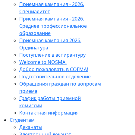
Приемная кампания - 2026.
Специалитет
Приемная кампания - 2026.
Среднее профессиональное
образование
Приемная кампания 2026.
Ординатура
Поступление в аспирантуру
Welcome to NOSMA!
Добро пожаловать в СОГМА!
Подготовительное отделение
Обращения граждан по вопросам
приема
График работы приемной
комиссии
Контактная информация
Студентам
Деканаты
Электронный деканат