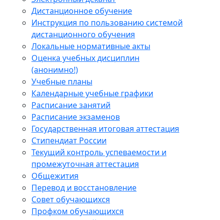
Дистанционное обучение
Инструкция по пользованию системой
дистанционного обучения
Локальные нормативные акты
Оценка учебных дисциплин
(анонимно!)
Учебные планы
Календарные учебные графики
Расписание занятий
Расписание экзаменов
Государственная итоговая аттестация
Стипендиат России
Текущий контроль успеваемости и
промежуточная аттестация
Общежития
Перевод и восстановление
Совет обучающихся
Профком обучающихся