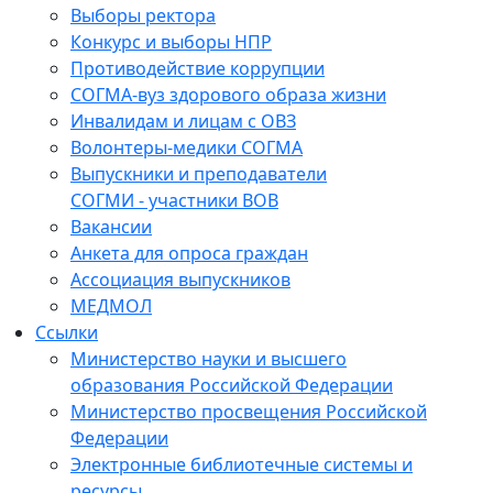
Выборы ректора
Конкурс и выборы НПР
Противодействие коррупции
СОГМА-вуз здорового образа жизни
Инвалидам и лицам с ОВЗ
Волонтеры-медики СОГМА
Выпускники и преподаватели
СОГМИ - участники ВОВ
Вакансии
Анкета для опроса граждан
Ассоциация выпускников
МЕДМОЛ
Ссылки
Министерство науки и высшего
образования Российской Федерации
Министерство просвещения Российской
Федерации
Электронные библиотечные системы и
ресурсы