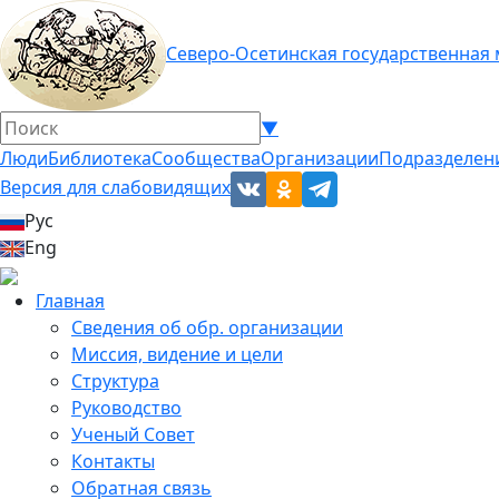
Северо-Осетинская государственная
▼
Люди
Библиотека
Сообщества
Организации
Подразделен
Версия для слабовидящих
Рус
Eng
Главная
Сведения об обр. организации
Миссия, видение и цели
Структура
Руководство
Ученый Совет
Контакты
Обратная связь