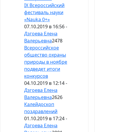
IX Всероссийский
фестиваль науки
«Nauka 0+»
07.10.2019 в 16:56 -
Дзгоева Елена
Валерьевна
2478
Всероссийское
общество охраны
природы в ноябре
подведет итоги
конкурсов
04.10.2019 в 12:14 -
Дзгоева Елена
Валерьевна
2626
Калейдоскоп
поздравлений
01.10.2019 в 17:24 -
Дзгоева Елена