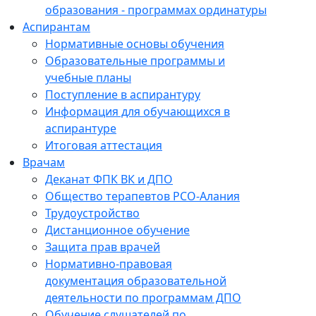
образования - программах ординатуры
Аспирантам
Нормативные основы обучения
Образовательные программы и
учебные планы
Поступление в аспирантуру
Информация для обучающихся в
аспирантуре
Итоговая аттестация
Врачам
Деканат ФПК ВК и ДПО
Общество терапевтов РСО-Алания
Трудоустройство
Дистанционное обучение
Защита прав врачей
Нормативно-правовая
документация образовательной
деятельности по программам ДПО
Обучение слушателей по