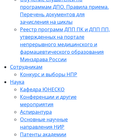
программам ДПО. Правила приема.
Перечень документов для
зачисления на циклы
Реестр программ ДПП ПК и ДПП ПП,
утвержденных на портале
непрерывного медицинского и
фармацевтического образования
Минздрава России
Сотрудникам
Конкурс и выборы НПР
Наука
Кафедра ЮНЕСКО
Конференции и другие
мероприятия
Аспирантура
Основные научные
направления НИР
Патенты академии