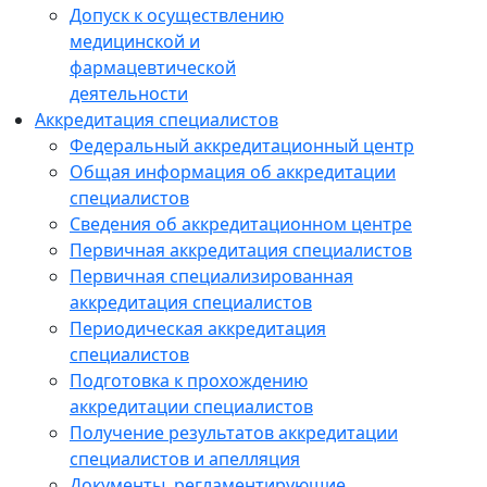
Допуск к осуществлению
медицинской и
фармацевтической
деятельности
Аккредитация специалистов
Федеральный аккредитационный центр
Общая информация об аккредитации
специалистов
Сведения об аккредитационном центре
Первичная аккредитация специалистов
Первичная специализированная
аккредитация специалистов
Периодическая аккредитация
специалистов
Подготовка к прохождению
аккредитации специалистов
Получение результатов аккредитации
специалистов и апелляция
Документы, регламентирующие