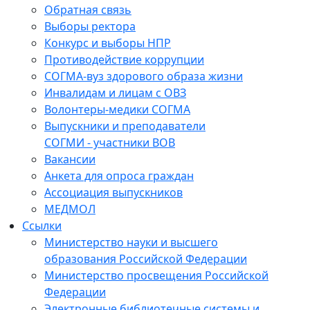
Обратная связь
Выборы ректора
Конкурс и выборы НПР
Противодействие коррупции
СОГМА-вуз здорового образа жизни
Инвалидам и лицам с ОВЗ
Волонтеры-медики СОГМА
Выпускники и преподаватели
СОГМИ - участники ВОВ
Вакансии
Анкета для опроса граждан
Ассоциация выпускников
МЕДМОЛ
Ссылки
Министерство науки и высшего
образования Российской Федерации
Министерство просвещения Российской
Федерации
Электронные библиотечные системы и