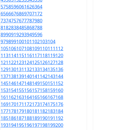
57
58
59
60
61
62
63
64
65
66
67
68
69
70
71
72
73
74
75
76
77
78
79
80
81
82
83
84
85
86
87
88
89
90
91
92
93
94
95
96
97
98
99
100
101
102
103
104
105
106
107
108
109
110
111
112
113
114
115
116
117
118
119
120
121
122
123
124
125
126
127
128
129
130
131
132
133
134
135
136
137
138
139
140
141
142
143
144
145
146
147
148
149
150
151
152
153
154
155
156
157
158
159
160
161
162
163
164
165
166
167
168
169
170
171
172
173
174
175
176
177
178
179
180
181
182
183
184
185
186
187
188
189
190
191
192
193
194
195
196
197
198
199
200