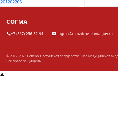
201
202
203
СОГМА
+7 (867) 256-32-94
sogma@minzdrav.alania.gov.ru
© 2012–2026 Северо-Осетинская государственная медицинская ака
Все права защищены.
▲