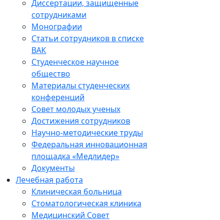
Диссертации, защищенные
сотрудниками
Монографии
Статьи сотрудников в списке
ВАК
Студенческое научное
общество
Материалы студенческих
конференций
Совет молодых ученых
Достижения сотрудников
Научно-методические труды
Федеральная инновационная
площадка «Медлидер»
Документы
Лечебная работа
Клиническая больница
Стоматологическая клиника
Медицинский Совет