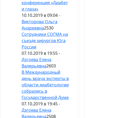
конференция «Диабет
и глаза»
10.10.2019 в 09:04 -
Викторова Ольга
Андреевна
2530
Сотрудники СОГМА на
съезде хирургов Юга
России
07.10.2019 в 19:55 -
Дзгоева Елена
Валерьевна
2603
В Международный
день врача эксперты в
области диабетологии
собрались в
Государственной Думе
07.10.2019 в 19:45 -
Дзгоева Елена
Валерьевна
2508