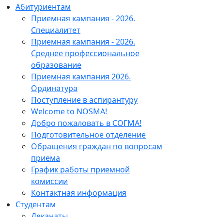
Абитуриентам
Приемная кампания - 2026.
Специалитет
Приемная кампания - 2026.
Среднее профессиональное
образование
Приемная кампания 2026.
Ординатура
Поступление в аспирантуру
Welcome to NOSMA!
Добро пожаловать в СОГМА!
Подготовительное отделение
Обращения граждан по вопросам
приема
График работы приемной
комиссии
Контактная информация
Студентам
Деканаты