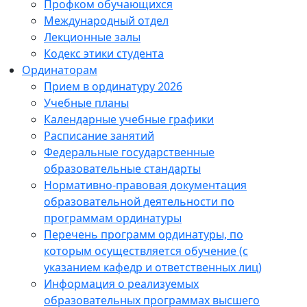
Профком обучающихся
Международный отдел
Лекционные залы
Кодекс этики студента
Ординаторам
Прием в ординатуру 2026
Учебные планы
Календарные учебные графики
Расписание занятий
Федеральные государственные
образовательные стандарты
Нормативно-правовая документация
образовательной деятельности по
программам ординатуры
Перечень программ ординатуры, по
которым осуществляется обучение (с
указанием кафедр и ответственных лиц)
Информация о реализуемых
образовательных программах высшего