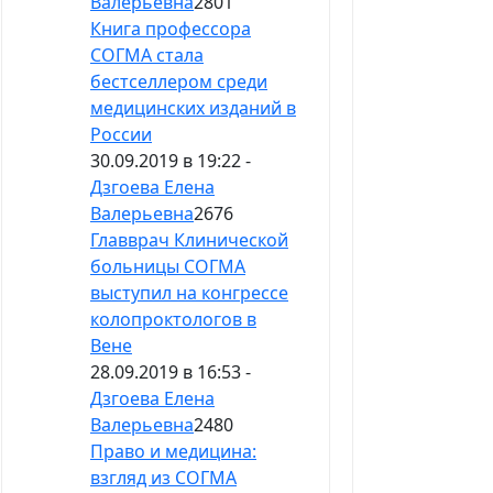
Валерьевна
2801
Книга профессора
СОГМА стала
бестселлером среди
медицинских изданий в
России
30.09.2019 в 19:22 -
Дзгоева Елена
Валерьевна
2676
Главврач Клинической
больницы СОГМА
выступил на конгрессе
колопроктологов в
Вене
28.09.2019 в 16:53 -
Дзгоева Елена
Валерьевна
2480
Право и медицина:
взгляд из СОГМА