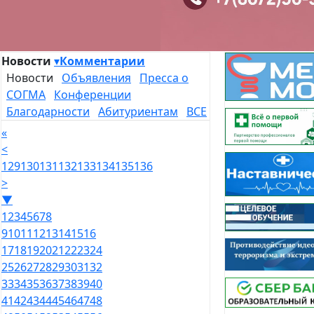
Новости
▾
Комментарии
Новости
Объявления
Пресса о
СОГМА
Конференции
Благодарности
Абитуриентам
ВСЕ
«
<
129
130
131
132
133
134
135
136
>
▼
1
2
3
4
5
6
7
8
9
10
11
12
13
14
15
16
17
18
19
20
21
22
23
24
25
26
27
28
29
30
31
32
33
34
35
36
37
38
39
40
41
42
43
44
45
46
47
48