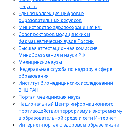
ресурсы
Единая коллекция цифровых
образовательных ресурсов
Министерство здравоохранения РФ
Совет ректоров медицинских и
фармацевтических вузов России
Высшая аттестационная комиссия
Минобразования и науки РФ
Медицинские вузы
Федеральная служба по надзору в сфере
образования
Институт биомедицинских исследований
ВНЦ РАН
Портал медицинская наука
Национальный Центр информационного
противодействия терроризму и экстремизму
в образовательной среде и сети Интернет
Интернет-портал о здоровом образе жизни