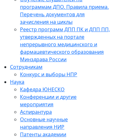
программам ДПО. Правила приема.
Перечень документов для
зачисления на циклы
Реестр программ ДПП ПК и ДПП ПП,
утвержденных на портале
непрерывного медицинского и
фармацевтического образования
Минздрава России
Сотрудникам
Конкурс и выборы НПР
Наука
Кафедра ЮНЕСКО
Конференции и другие
мероприятия
Аспирантура
Основные научные
направления НИР
Патенты академии