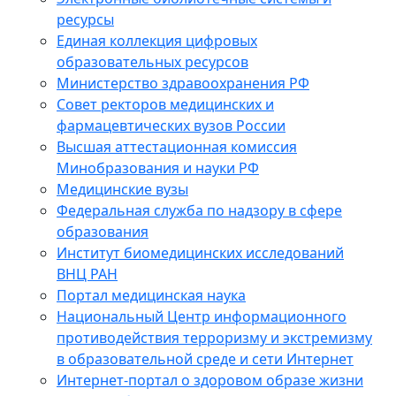
ресурсы
Единая коллекция цифровых
образовательных ресурсов
Министерство здравоохранения РФ
Совет ректоров медицинских и
фармацевтических вузов России
Высшая аттестационная комиссия
Минобразования и науки РФ
Медицинские вузы
Федеральная служба по надзору в сфере
образования
Институт биомедицинских исследований
ВНЦ РАН
Портал медицинская наука
Национальный Центр информационного
противодействия терроризму и экстремизму
в образовательной среде и сети Интернет
Интернет-портал о здоровом образе жизни