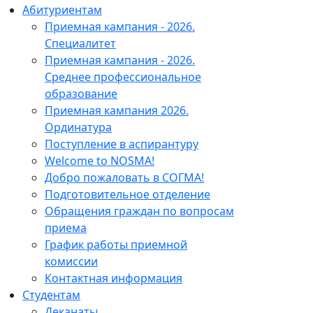
Абитуриентам
Приемная кампания - 2026.
Специалитет
Приемная кампания - 2026.
Среднее профессиональное
образование
Приемная кампания 2026.
Ординатура
Поступление в аспирантуру
Welcome to NOSMA!
Добро пожаловать в СОГМА!
Подготовительное отделение
Обращения граждан по вопросам
приема
График работы приемной
комиссии
Контактная информация
Студентам
Деканаты