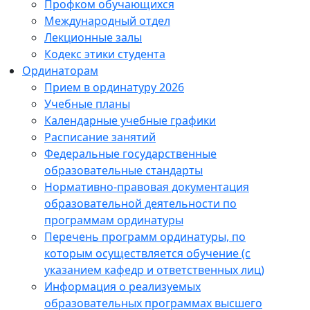
Профком обучающихся
Международный отдел
Лекционные залы
Кодекс этики студента
Ординаторам
Прием в ординатуру 2026
Учебные планы
Календарные учебные графики
Расписание занятий
Федеральные государственные
образовательные стандарты
Нормативно-правовая документация
образовательной деятельности по
программам ординатуры
Перечень программ ординатуры, по
которым осуществляется обучение (с
указанием кафедр и ответственных лиц)
Информация о реализуемых
образовательных программах высшего