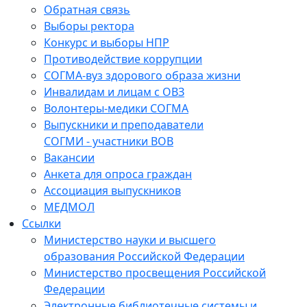
Обратная связь
Выборы ректора
Конкурс и выборы НПР
Противодействие коррупции
СОГМА-вуз здорового образа жизни
Инвалидам и лицам с ОВЗ
Волонтеры-медики СОГМА
Выпускники и преподаватели
СОГМИ - участники ВОВ
Вакансии
Анкета для опроса граждан
Ассоциация выпускников
МЕДМОЛ
Ссылки
Министерство науки и высшего
образования Российской Федерации
Министерство просвещения Российской
Федерации
Электронные библиотечные системы и