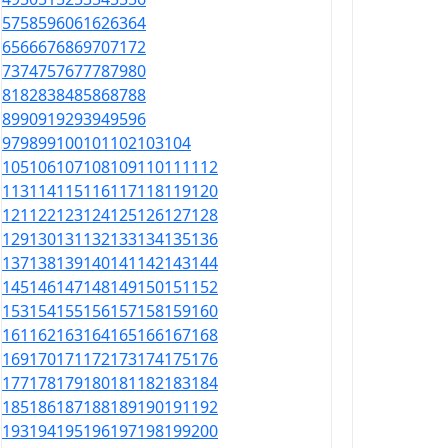
57
58
59
60
61
62
63
64
65
66
67
68
69
70
71
72
73
74
75
76
77
78
79
80
81
82
83
84
85
86
87
88
89
90
91
92
93
94
95
96
97
98
99
100
101
102
103
104
105
106
107
108
109
110
111
112
113
114
115
116
117
118
119
120
121
122
123
124
125
126
127
128
129
130
131
132
133
134
135
136
137
138
139
140
141
142
143
144
145
146
147
148
149
150
151
152
153
154
155
156
157
158
159
160
161
162
163
164
165
166
167
168
169
170
171
172
173
174
175
176
177
178
179
180
181
182
183
184
185
186
187
188
189
190
191
192
193
194
195
196
197
198
199
200