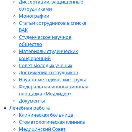
Диссертации, защищенные
сотрудниками
Монографии
Статьи сотрудников в списке
ВАК
Студенческое научное
общество
Материалы студенческих
конференций
Совет молодых ученых
Достижения сотрудников
Научно-методические труды
Федеральная инновационная
площадка «Медлидер»
Документы
Лечебная работа
Клиническая больница
Стоматологическая клиника
Медицинский Совет