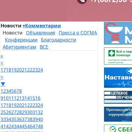
Новости
▾
Комментарии
Новости
Объявления
Пресса о СОГМА
Конференции
Благодарности
Абитуриентам
ВСЕ
«
<
17
18
19
20
21
22
23
24
>
▼
1
2
3
4
5
6
7
8
9
10
11
12
13
14
15
16
17
18
19
20
21
22
23
24
25
26
27
28
29
30
31
32
33
34
35
36
37
38
39
40
41
42
43
44
45
46
47
48