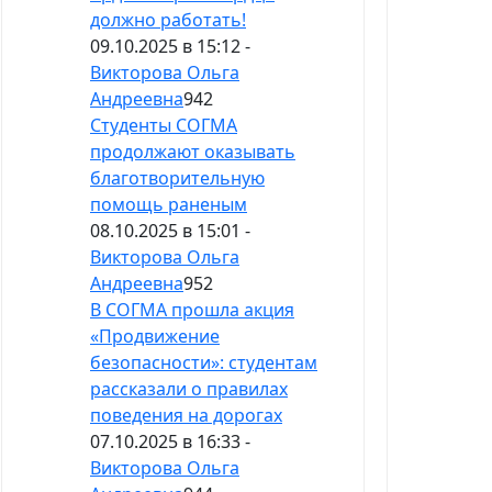
должно работать!
09.10.2025 в 15:12 -
Викторова Ольга
Андреевна
942
Студенты СОГМА
продолжают оказывать
благотворительную
помощь раненым
08.10.2025 в 15:01 -
Викторова Ольга
Андреевна
952
В СОГМА прошла акция
«Продвижение
безопасности»: студентам
рассказали о правилах
поведения на дорогах
07.10.2025 в 16:33 -
Викторова Ольга