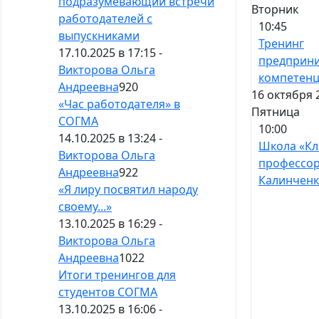
подразумевающий встречи
Вторник
работодателей с
10:45
выпускниками
Тренинг
17.10.2025 в 17:15 -
предприни
Викторова Ольга
компетен
Андреевна
920
16 октября 
«Час работодателя» в
Пятница
СОГМА
10:00
14.10.2025 в 13:24 -
Школа «Кл
Викторова Ольга
профессо
Андреевна
922
Калинченк
«Я лиру посвятил народу
своему...»
13.10.2025 в 16:29 -
Викторова Ольга
Андреевна
1022
Итоги тренингов для
студентов СОГМА
13.10.2025 в 16:06 -