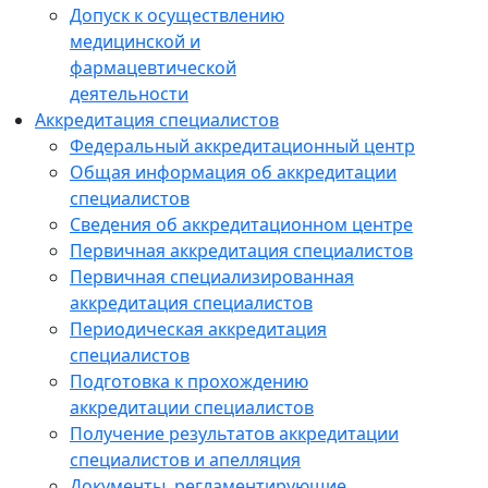
Допуск к осуществлению
медицинской и
фармацевтической
деятельности
Аккредитация специалистов
Федеральный аккредитационный центр
Общая информация об аккредитации
специалистов
Сведения об аккредитационном центре
Первичная аккредитация специалистов
Первичная специализированная
аккредитация специалистов
Периодическая аккредитация
специалистов
Подготовка к прохождению
аккредитации специалистов
Получение результатов аккредитации
специалистов и апелляция
Документы, регламентирующие