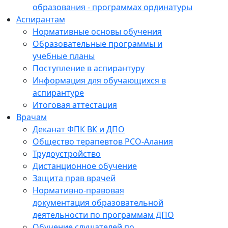
образования - программах ординатуры
Аспирантам
Нормативные основы обучения
Образовательные программы и
учебные планы
Поступление в аспирантуру
Информация для обучающихся в
аспирантуре
Итоговая аттестация
Врачам
Деканат ФПК ВК и ДПО
Общество терапевтов РСО-Алания
Трудоустройство
Дистанционное обучение
Защита прав врачей
Нормативно-правовая
документация образовательной
деятельности по программам ДПО
Обучение слушателей по