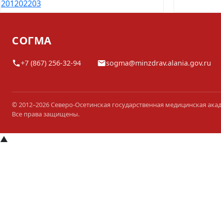
201
202
203
СОГМА
+7 (867) 256-32-94
sogma@minzdrav.alania.gov.ru
© 2012–2026 Северо-Осетинская государственная медицинская ака
Все права защищены.
▲