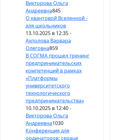
Викторова Ольга
Андреевна
845
О квантовой Вселенной -
для школьников
13.10.2025 в 12:35 -
Ахполова Варвара
Олеговна
859
В СОГМА прошел тренинг
предпринимательских
компетенций в рамках
«Платформы
университетского
технологического
предпринимательства»
10.10.2025 в 12:40 -
Викторова Ольга
Андреевна
1030
Конференция для
ординаторов: сердце