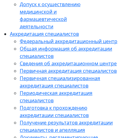
Допуск к осуществлению
медицинской и
фармацевтической
деятельности
Аккредитация специалистов
Федеральный аккредитационный центр
Общая информация об аккредитации
специалистов
Сведения об аккредитационном центре
Первичная аккредитация специалистов
Первичная специализированная
аккредитация специалистов
Периодическая аккредитация
специалистов
Подготовка к прохождению
аккредитации специалистов
Получение результатов аккредитации
специалистов и апелляция
Документы, регламентирующие