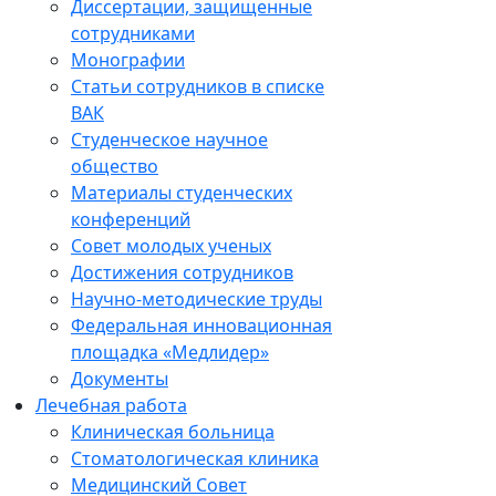
Диссертации, защищенные
сотрудниками
Монографии
Статьи сотрудников в списке
ВАК
Студенческое научное
общество
Материалы студенческих
конференций
Совет молодых ученых
Достижения сотрудников
Научно-методические труды
Федеральная инновационная
площадка «Медлидер»
Документы
Лечебная работа
Клиническая больница
Стоматологическая клиника
Медицинский Совет