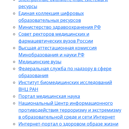
ресурсы
Единая коллекция цифровых
образовательных ресурсов
Министерство здравоохранения РФ
Совет ректоров медицинских и
фармацевтических вузов России
Высшая аттестационная комиссия
Минобразования и науки РФ
Медицинские вузы
Федеральная служба по надзору в сфере
образования
Институт биомедицинских исследований
ВНЦ РАН
Портал медицинская наука
Национальный Центр информационного
противодействия терроризму и экстремизму
в образовательной среде и сети Интернет
Интернет-портал о здоровом образе жизни