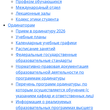
Профком обучающихся
Международный отдел
Лекционные залы
Кодекс этики студента
Ординаторам
Прием в ординатуру 2026
Учебные планы
Календарные учебные графики
Расписание занятий
Федеральные государственные
образовательные стандарты
Нормативно-правовая документация
образовательной деятельности по
программам ординатуры
Перечень программ ординатуры, по
которым осуществляется обучение (с
указанием кафедр и ответственных лиц)
Информация о реализуемых
образовательных программах высшего