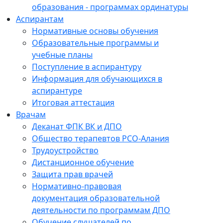
образования - программах ординатуры
Аспирантам
Нормативные основы обучения
Образовательные программы и
учебные планы
Поступление в аспирантуру
Информация для обучающихся в
аспирантуре
Итоговая аттестация
Врачам
Деканат ФПК ВК и ДПО
Общество терапевтов РСО-Алания
Трудоустройство
Дистанционное обучение
Защита прав врачей
Нормативно-правовая
документация образовательной
деятельности по программам ДПО
Обучение слушателей по