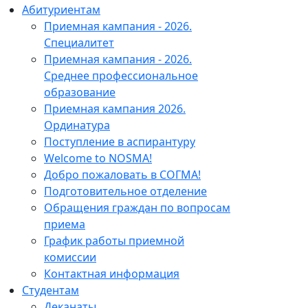
Абитуриентам
Приемная кампания - 2026.
Специалитет
Приемная кампания - 2026.
Среднее профессиональное
образование
Приемная кампания 2026.
Ординатура
Поступление в аспирантуру
Welcome to NOSMA!
Добро пожаловать в СОГМА!
Подготовительное отделение
Обращения граждан по вопросам
приема
График работы приемной
комиссии
Контактная информация
Студентам
Деканаты