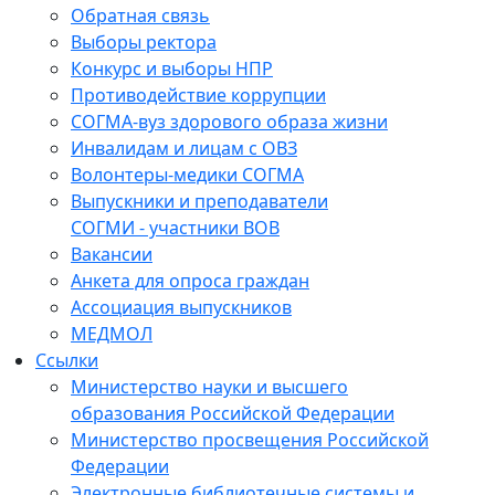
Обратная связь
Выборы ректора
Конкурс и выборы НПР
Противодействие коррупции
СОГМА-вуз здорового образа жизни
Инвалидам и лицам с ОВЗ
Волонтеры-медики СОГМА
Выпускники и преподаватели
СОГМИ - участники ВОВ
Вакансии
Анкета для опроса граждан
Ассоциация выпускников
МЕДМОЛ
Ссылки
Министерство науки и высшего
образования Российской Федерации
Министерство просвещения Российской
Федерации
Электронные библиотечные системы и