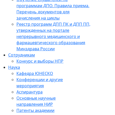
программам ДПО. Правила приема.
Перечень документов для
зачисления на циклы
Реестр программ ДПП ПК и ДПП ПП,
утвержденных на портале
непрерывного медицинского и
фармацевтического образования
Минздрава России
Сотрудникам
Конкурс и выборы НПР
Наука
Кафедра ЮНЕСКО
Конференции и другие
мероприятия
Аспирантура
Основные научные
направления НИР
Патенты академии