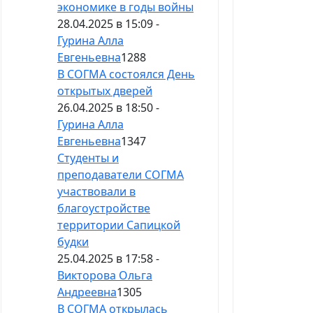
экономике в годы войны
28.04.2025 в 15:09 -
Гурина Алла
Евгеньевна
1288
В СОГМА состоялся День
открытых дверей
26.04.2025 в 18:50 -
Гурина Алла
Евгеньевна
1347
Студенты и
преподаватели СОГМА
участвовали в
благоустройстве
территории Сапицкой
будки
25.04.2025 в 17:58 -
Викторова Ольга
Андреевна
1305
В СОГМА открылась