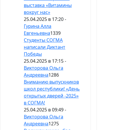
выставка «Витамины
вокруг нас»
25.04.2025 в 17:20 -
Гурина Алла
Евгеньевна
1339
Студенты СОГМА
написали Диктант
Победы
25.04.2025 в 17:15 -
Викторова Ольга
Андреевна
1286
Вниманию выпускников
школ республики! «День
открытых дверей -2025»
в СОГМА!
25.04.2025 в 09:49 -
Викторова Ольга
Андреевна
1275