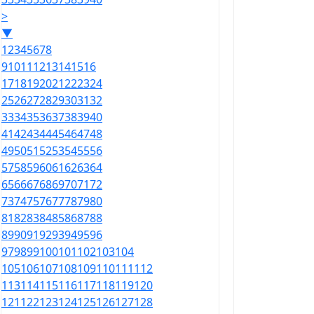
>
▼
1
2
3
4
5
6
7
8
9
10
11
12
13
14
15
16
17
18
19
20
21
22
23
24
25
26
27
28
29
30
31
32
33
34
35
36
37
38
39
40
41
42
43
44
45
46
47
48
49
50
51
52
53
54
55
56
57
58
59
60
61
62
63
64
65
66
67
68
69
70
71
72
73
74
75
76
77
78
79
80
81
82
83
84
85
86
87
88
89
90
91
92
93
94
95
96
97
98
99
100
101
102
103
104
105
106
107
108
109
110
111
112
113
114
115
116
117
118
119
120
121
122
123
124
125
126
127
128