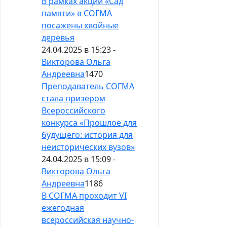
В рамках акции «Сад
памяти» в СОГМА
посажены хвойные
деревья
24.04.2025 в 15:23 -
Викторова Ольга
Андреевна
1470
Преподаватель СОГМА
стала призером
Всероссийского
конкурса «Прошлое для
будущего: история для
неисторических вузов»
24.04.2025 в 15:09 -
Викторова Ольга
Андреевна
1186
В СОГМА проходит VI
ежегодная
всероссийская научно-