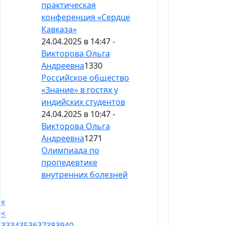
практическая
конференция «Сердце
Кавказа»
24.04.2025 в 14:47 -
Викторова Ольга
Андреевна
1330
Российское общество
«Знание» в гостях у
индийских студентов
24.04.2025 в 10:47 -
Викторова Ольга
Андреевна
1271
Олимпиада по
пропедевтике
внутренних болезней
«
<
33
34
35
36
37
38
39
40