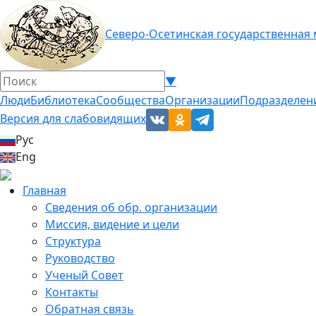
Северо-Осетинская государственная
▼
Люди
Библиотека
Сообщества
Организации
Подразделен
Версия для слабовидящих
Рус
Eng
Главная
Сведения об обр. организации
Миссия, видение и цели
Структура
Руководство
Ученый Совет
Контакты
Обратная связь