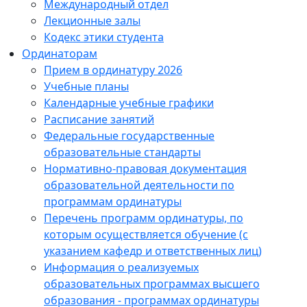
Международный отдел
Лекционные залы
Кодекс этики студента
Ординаторам
Прием в ординатуру 2026
Учебные планы
Календарные учебные графики
Расписание занятий
Федеральные государственные
образовательные стандарты
Нормативно-правовая документация
образовательной деятельности по
программам ординатуры
Перечень программ ординатуры, по
которым осуществляется обучение (с
указанием кафедр и ответственных лиц)
Информация о реализуемых
образовательных программах высшего
образования - программах ординатуры