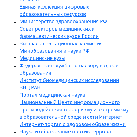
Единая коллекция цифровых
образовательных ресурсов
Министерство здравоохранения РФ
Совет ректоров медицинских и
фармацевтических вузов России
Высшая аттестационная комиссия
Минобразования и науки РФ
Медицинские вузы
Федеральная служба по надзору в сфере
образования
Институт биомедицинских исследований
ВНЦ РАН
Портал медицинская наука
Национальный Центр информационного
противодействия терроризму и экстремизму
в образовательной среде и сети Интернет
Интернет-портал о здоровом образе жизни
Наука и образование против террора