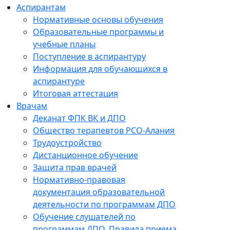
Аспирантам
Нормативные основы обучения
Образовательные программы и
учебные планы
Поступление в аспирантуру
Информация для обучающихся в
аспирантуре
Итоговая аттестация
Врачам
Деканат ФПК ВК и ДПО
Общество терапевтов РСО-Алания
Трудоустройство
Дистанционное обучение
Защита прав врачей
Нормативно-правовая
документация образовательной
деятельности по программам ДПО
Обучение слушателей по
программам ДПО. Правила приема.