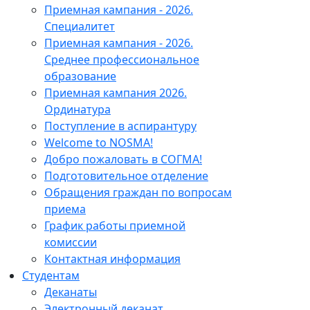
Приемная кампания - 2026.
Специалитет
Приемная кампания - 2026.
Среднее профессиональное
образование
Приемная кампания 2026.
Ординатура
Поступление в аспирантуру
Welcome to NOSMA!
Добро пожаловать в СОГМА!
Подготовительное отделение
Обращения граждан по вопросам
приема
График работы приемной
комиссии
Контактная информация
Студентам
Деканаты
Электронный деканат