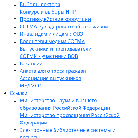
Выборы ректора
Конкурс и выборы НПР
Противодействие коррупции
СОГМА-вуз здорового образа жизни
Инвалидам и лицам с ОВЗ
Волонтеры-медики СОГМА
Выпускники и преподаватели
СОГМИ - участники ВОВ
Вакансии
Анкета для опроса граждан
Ассоциация выпускников
МЕДМОЛ
Ссылки
Министерство науки и высшего
образования Российской Федерации
Министерство просвещения Российской
Федерации
Электронные библиотечные системы и
ресурсы