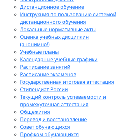
Дистанционное обучение
Инструкция по пользованию системой
дистанционного обучения
Локальные нормативные акты
Оценка учебных дисциплин
(анонимно!)
Учебные планы
Календарные учебные графики
Расписание занятий
Расписание экзаменов
Государственная итоговая аттестация
Стипендиат России
Текущий контроль успеваемости и
промежуточная аттестация
Общежития
Перевод и восстановление
Совет обучающихся
Профком обучающихся