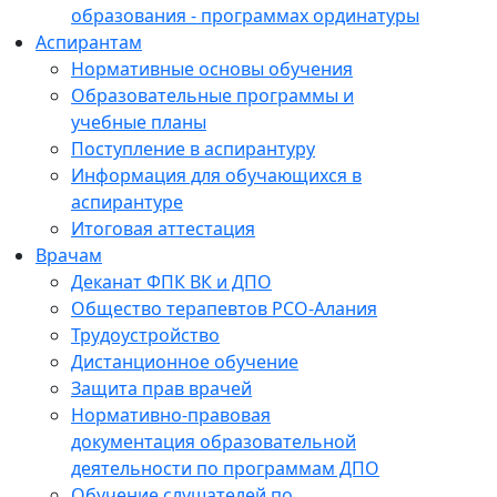
образования - программах ординатуры
Аспирантам
Нормативные основы обучения
Образовательные программы и
учебные планы
Поступление в аспирантуру
Информация для обучающихся в
аспирантуре
Итоговая аттестация
Врачам
Деканат ФПК ВК и ДПО
Общество терапевтов РСО-Алания
Трудоустройство
Дистанционное обучение
Защита прав врачей
Нормативно-правовая
документация образовательной
деятельности по программам ДПО
Обучение слушателей по