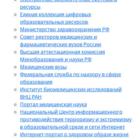
ресурсы
Единая коллекция цифровых
образовательных ресурсов
Министерство здравоохранения РФ
Совет ректоров медицинских и
фармацевтических вузов России
Высшая аттестационная комиссия
Минобразования и науки РФ
Медицинские вузы
Федеральная служба по надзору в сфере
образования
Институт биомедицинских исследований
ВНЦ РАН
Портал медицинская наука
Национальный Центр информационного
противодействия терроризму и экстремизму
в образовательной среде и сети Интернет
Интернет-портал о здоровом образе жизни