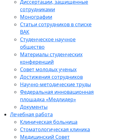
Диссертации, защищенные
сотрудниками
Монографии
Статьи сотрудников в списке
ВАК
Студенческое научное
общество
Материалы студенческих
конференций
Совет молодых ученых
Достижения сотрудников
Научно-методические труды
Федеральная инновационная
площадка «Медлидер»
Документы
Лечебная работа
Клиническая больница
Стоматологическая клиника
Медицинский Совет