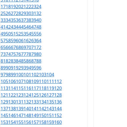
17
18
19
20
21
22
23
24
25
26
27
28
29
30
31
32
33
34
35
36
37
38
39
40
41
42
43
44
45
46
47
48
49
50
51
52
53
54
55
56
57
58
59
60
61
62
63
64
65
66
67
68
69
70
71
72
73
74
75
76
77
78
79
80
81
82
83
84
85
86
87
88
89
90
91
92
93
94
95
96
97
98
99
100
101
102
103
104
105
106
107
108
109
110
111
112
113
114
115
116
117
118
119
120
121
122
123
124
125
126
127
128
129
130
131
132
133
134
135
136
137
138
139
140
141
142
143
144
145
146
147
148
149
150
151
152
153
154
155
156
157
158
159
160