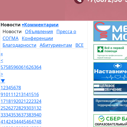
Новости
▾
Комментарии
Новости
Объявления
Пресса о
СОГМА
Конференции
Благодарности
Абитуриентам
ВСЕ
«
<
57
58
59
60
61
62
63
64
>
▼
1
2
3
4
5
6
7
8
9
10
11
12
13
14
15
16
17
18
19
20
21
22
23
24
25
26
27
28
29
30
31
32
33
34
35
36
37
38
39
40
41
42
43
44
45
46
47
48