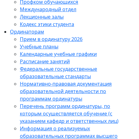
Профком обучающихся
Международный отдел
Лекционные залы
Кодекс этики студента
Ординаторам
Прием в ординатуру 2026
Учебные планы
Календарные учебные графики
Расписание занятий
Федеральные государственные
образовательные стандарты
Нормативно-правовая документация
образовательной деятельности по
программам ординатуры
Перечень программ ординатуры, по
которым осуществляется обучение (с
указанием кафедр и ответственных лиц)
Информация о реализуемых
образовательных программах высшего