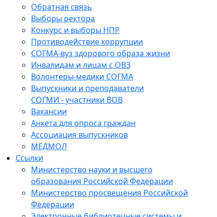
Обратная связь
Выборы ректора
Конкурс и выборы НПР
Противодействие коррупции
СОГМА-вуз здорового образа жизни
Инвалидам и лицам с ОВЗ
Волонтеры-медики СОГМА
Выпускники и преподаватели
СОГМИ - участники ВОВ
Вакансии
Анкета для опроса граждан
Ассоциация выпускников
МЕДМОЛ
Ссылки
Министерство науки и высшего
образования Российской Федерации
Министерство просвещения Российской
Федерации
Электронные библиотечные системы и