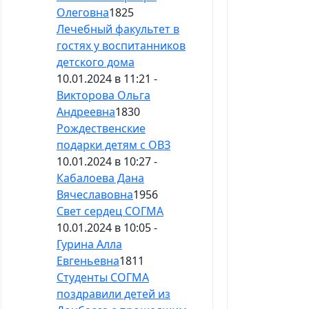
Олеговна
1825
Лечебный факультет в
гостях у воспитанников
детского дома
10.01.2024 в 11:21 -
Викторова Ольга
Андреевна
1830
Рождественские
подарки детям с ОВЗ
10.01.2024 в 10:27 -
Кабалоева Дана
Вячеславовна
1956
Свет сердец СОГМА
10.01.2024 в 10:05 -
Гурина Алла
Евгеньевна
1811
Студенты СОГМА
поздравили детей из