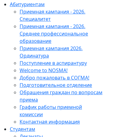
Абитуриентам
Приемная кампания - 2026.
Специалитет
Приемная кампания - 2026.
Среднее профессиональное
образование
Приемная кампания 2026.
Ординатура
Поступление в аспирантуру
Welcome to NOSMA!
Добро пожаловать в СОГМА!
Подготовительное отделение
Обращения граждан по вопросам
приема
График работы приемной
комиссии
Контактная информация
Студентам
Деканаты