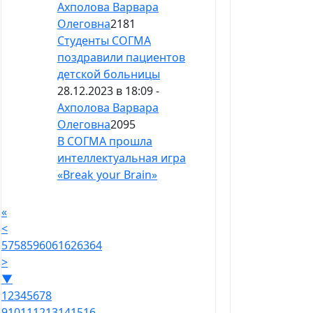
Ахполова Варвара
Олеговна
2181
Студенты СОГМА
поздравили пациентов
детской больницы
28.12.2023 в 18:09 -
Ахполова Варвара
Олеговна
2095
В СОГМА прошла
интеллектуальная игра
«Break your Brain»
«
<
57
58
59
60
61
62
63
64
>
▼
1
2
3
4
5
6
7
8
9
10
11
12
13
14
15
16