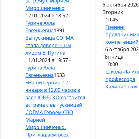
встречу с Марией
6 октября 2026
Мирошниченко
Вторник
12.01.2024 в 18:52 -
10:45
Гурина Алла
Тренинг
Евгеньевна
1891
предпринима
Выпускница СОГМА
компетенций
стала доверенным
16 октября 202
лицом В. Путина
Пятница
11.01.2024 в 19:57 -
10:00
Гурина Алла
Школа «Клин
Евгеньевна
1933
профессора
«Наши Герои». 12
Калинченко»
января в 12.00 часов в
зале ЮНЕСКО состоится
встреча с выпускницей
СОГМА Героем СВО
Марией
Мирошниченко.
Приглашаем всех