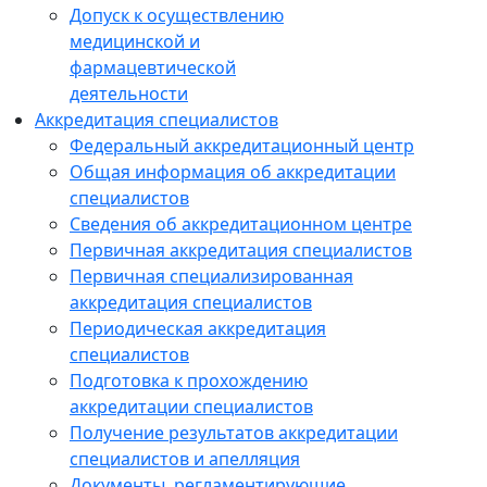
Допуск к осуществлению
медицинской и
фармацевтической
деятельности
Аккредитация специалистов
Федеральный аккредитационный центр
Общая информация об аккредитации
специалистов
Сведения об аккредитационном центре
Первичная аккредитация специалистов
Первичная специализированная
аккредитация специалистов
Периодическая аккредитация
специалистов
Подготовка к прохождению
аккредитации специалистов
Получение результатов аккредитации
специалистов и апелляция
Документы, регламентирующие