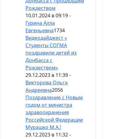
Донбасса с прошедшим
Рождеством
10.01.2024 в 09:19 -
Гурина Алла
Евгеньевна
1734
Видеодайджест «
Студенты СОГМА
поздравили детей из
Донбасса с
Рождеством»
29.12.2023 в 11:39 -
Викторова Ольга
Андреевна
2056
Поздравление с Новым
годом от министра
здравоохранения
Российской Федерации
Мурашко М.А.!
29.12.2023 в 11:32 -