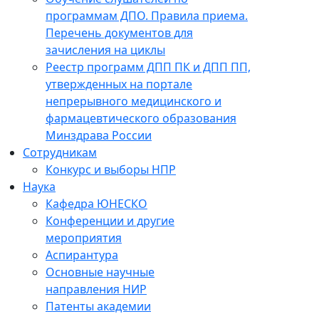
программам ДПО. Правила приема.
Перечень документов для
зачисления на циклы
Реестр программ ДПП ПК и ДПП ПП,
утвержденных на портале
непрерывного медицинского и
фармацевтического образования
Минздрава России
Сотрудникам
Конкурс и выборы НПР
Наука
Кафедра ЮНЕСКО
Конференции и другие
мероприятия
Аспирантура
Основные научные
направления НИР
Патенты академии