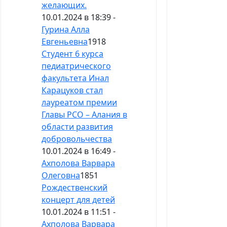
желающих.
10.01.2024 в 18:39 -
Гурина Алла
Евгеньевна
1918
Студент 6 курса
педиатрического
факультета Инал
Карацуков стал
лауреатом премии
Главы РСО – Алания в
области развития
добровольчества
10.01.2024 в 16:49 -
Ахполова Варвара
Олеговна
1851
Рождественский
концерт для детей
10.01.2024 в 11:51 -
Ахполова Варвара