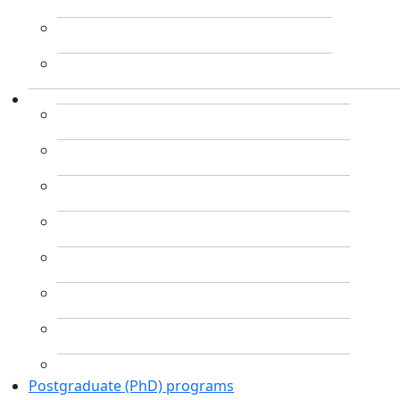
Postgraduate (PhD) programs