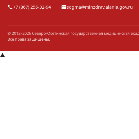
+7 (867) 256-32-94
sogma@minzdrav.alania.gov.ru
© 2012–2026 Северо-Осетинская государственная медицинская ака
Все права защищены.
▲