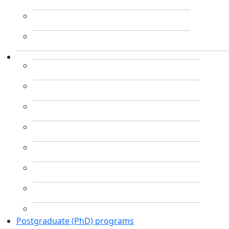
Postgraduate (PhD) programs