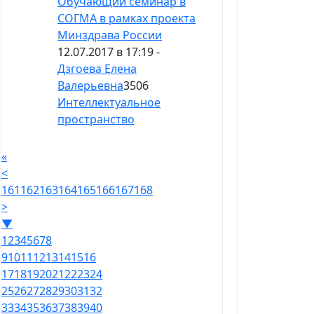
Обучающий семинар в
СОГМА в рамках проекта
Минздрава России
12.07.2017 в 17:19 -
Дзгоева Елена
Валерьевна
3506
Интеллектуальное
пространство
«
<
161
162
163
164
165
166
167
168
>
▼
1
2
3
4
5
6
7
8
9
10
11
12
13
14
15
16
17
18
19
20
21
22
23
24
25
26
27
28
29
30
31
32
33
34
35
36
37
38
39
40