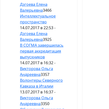
Дзгоева Елена
Валерьевна
3466
Интеллектуальное
пространство
14.07.2017 в 22:53 -
Дзгоева Елена
Валерьевна
3925
В СОГМА завершилась
первая аккредитация
выпускников
14.07.2017 в 16:32 -
Викторова Ольга
Андреевна
3357
Волонтеры Северного
Кавказа в Италии
13.07.2017 в 16:37 -
Викторова Ольга
Андреевна
3350