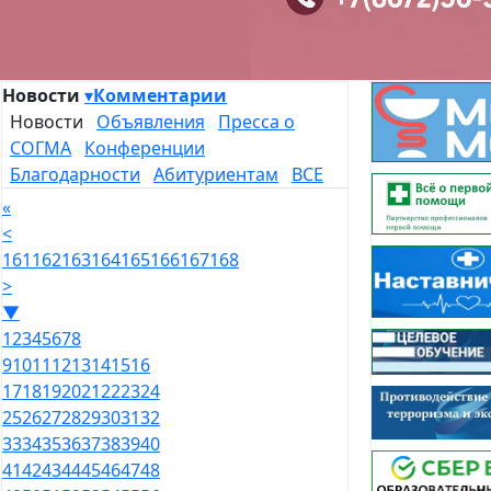
Новости
▾
Комментарии
Новости
Объявления
Пресса о
СОГМА
Конференции
Благодарности
Абитуриентам
ВСЕ
«
<
161
162
163
164
165
166
167
168
>
▼
1
2
3
4
5
6
7
8
9
10
11
12
13
14
15
16
17
18
19
20
21
22
23
24
25
26
27
28
29
30
31
32
33
34
35
36
37
38
39
40
41
42
43
44
45
46
47
48