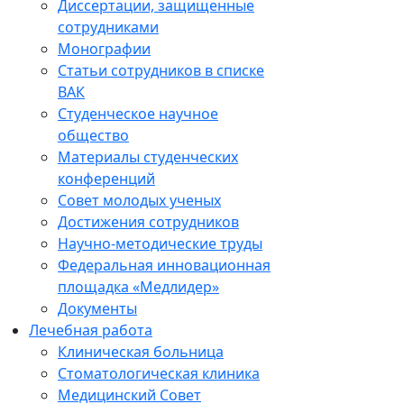
Диссертации, защищенные
сотрудниками
Монографии
Статьи сотрудников в списке
ВАК
Студенческое научное
общество
Материалы студенческих
конференций
Совет молодых ученых
Достижения сотрудников
Научно-методические труды
Федеральная инновационная
площадка «Медлидер»
Документы
Лечебная работа
Клиническая больница
Стоматологическая клиника
Медицинский Совет