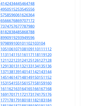
41
42
43
44
45
46
47
48
49
50
51
52
53
54
55
56
57
58
59
60
61
62
63
64
65
66
67
68
69
70
71
72
73
74
75
76
77
78
79
80
81
82
83
84
85
86
87
88
89
90
91
92
93
94
95
96
97
98
99
100
101
102
103
104
105
106
107
108
109
110
111
112
113
114
115
116
117
118
119
120
121
122
123
124
125
126
127
128
129
130
131
132
133
134
135
136
137
138
139
140
141
142
143
144
145
146
147
148
149
150
151
152
153
154
155
156
157
158
159
160
161
162
163
164
165
166
167
168
169
170
171
172
173
174
175
176
177
178
179
180
181
182
183
184
185
186
187
188
189
190
191
192