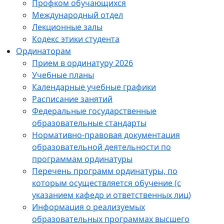
Профком обучающихся
Международный отдел
Лекционные залы
Кодекс этики студента
Ординаторам
Прием в ординатуру 2026
Учебные планы
Календарные учебные графики
Расписание занятий
Федеральные государственные
образовательные стандарты
Нормативно-правовая документация
образовательной деятельности по
программам ординатуры
Перечень программ ординатуры, по
которым осуществляется обучение (с
указанием кафедр и ответственных лиц)
Информация о реализуемых
образовательных программах высшего