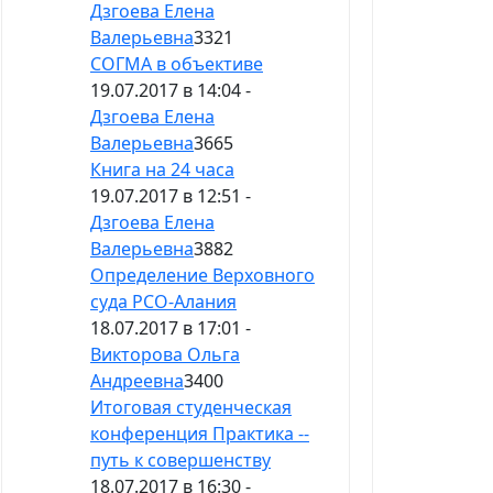
Дзгоева Елена
Валерьевна
3321
СОГМА в объективе
19.07.2017 в 14:04 -
Дзгоева Елена
Валерьевна
3665
Книга на 24 часа
19.07.2017 в 12:51 -
Дзгоева Елена
Валерьевна
3882
Определение Верховного
суда РСО-Алания
18.07.2017 в 17:01 -
Викторова Ольга
Андреевна
3400
Итоговая студенческая
конференция Практика --
путь к совершенству
18.07.2017 в 16:30 -