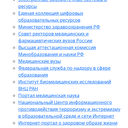
ресурсы
Единая коллекция цифровых
образовательных ресурсов
Министерство здравоохранения РФ
Совет ректоров медицинских и
фармацевтических вузов России
Высшая аттестационная комиссия
Минобразования и науки РФ
Медицинские вузы
Федеральная служба по надзору в сфере
образования
Институт биомедицинских исследований
ВНЦ РАН
Портал медицинская наука
Национальный Центр информационного
противодействия терроризму и экстремизму
в образовательной среде и сети Интернет
Интернет-портал о здоровом образе жизни