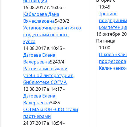
Вторник
бесплодия
10:45
15.08.2017 в 16:06 -
Тренинг
Кабалоева Дана
предприним
Вячеславовна
5439
/
2
компетенци
Установочные занятия со
16 октября 20
студентами первого
Пятница
курса
10:00
14.08.2017 в 10:45 -
Школа «Кли
Дзгоева Елена
профессора
Валерьевна
5240
/
4
Калинченко
Расписание выдачи
учебной литературы в
библиотеке СОГМА
12.08.2017 в 14:17 -
Дзгоева Елена
Валерьевна
3485
СОГМА и ЮНЕСКО стали
партнерами
24.07.2017 в 18:54 -