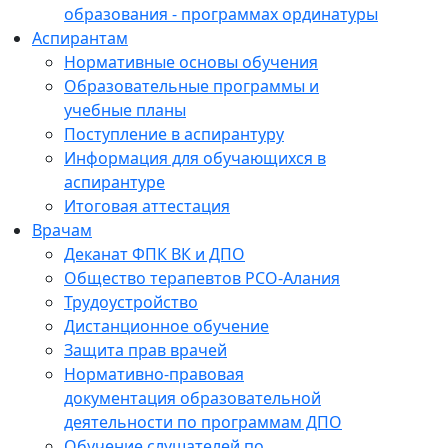
образования - программах ординатуры
Аспирантам
Нормативные основы обучения
Образовательные программы и
учебные планы
Поступление в аспирантуру
Информация для обучающихся в
аспирантуре
Итоговая аттестация
Врачам
Деканат ФПК ВК и ДПО
Общество терапевтов РСО-Алания
Трудоустройство
Дистанционное обучение
Защита прав врачей
Нормативно-правовая
документация образовательной
деятельности по программам ДПО
Обучение слушателей по