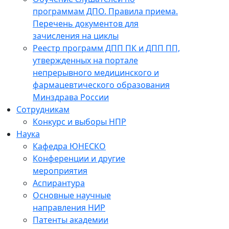
программам ДПО. Правила приема.
Перечень документов для
зачисления на циклы
Реестр программ ДПП ПК и ДПП ПП,
утвержденных на портале
непрерывного медицинского и
фармацевтического образования
Минздрава России
Сотрудникам
Конкурс и выборы НПР
Наука
Кафедра ЮНЕСКО
Конференции и другие
мероприятия
Аспирантура
Основные научные
направления НИР
Патенты академии