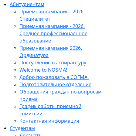
Абитуриентам
Приемная кампания - 2026.
Специалитет
Приемная кампания - 2026.
Среднее профессиональное
образование
Приемная кампания 2026.
Ординатура
Поступление в аспирантуру
Welcome to NOSMA!
Добро пожаловать в СОГМА!
Подготовительное отделение
Обращения граждан по вопросам
приема
График работы приемной
комиссии
Контактная информация
Студентам
Деканаты