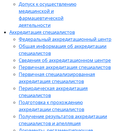
Допуск к осуществлению
медицинской и
фармацевтической
деятельности
Аккредитация специалистов
Федеральный аккредитационный центр
Общая информация об аккредитации
специалистов
Сведения об аккредитационном центре
Первичная аккредитация специалистов
Первичная специализированная
аккредитация специалистов
Периодическая аккредитация
специалистов
Подготовка к прохождению
аккредитации специалистов
Получение результатов аккредитации
специалистов и апелляция
Документы, регламентирующие