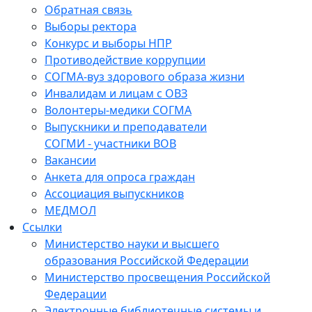
Обратная связь
Выборы ректора
Конкурс и выборы НПР
Противодействие коррупции
СОГМА-вуз здорового образа жизни
Инвалидам и лицам с ОВЗ
Волонтеры-медики СОГМА
Выпускники и преподаватели
СОГМИ - участники ВОВ
Вакансии
Анкета для опроса граждан
Ассоциация выпускников
МЕДМОЛ
Ссылки
Министерство науки и высшего
образования Российской Федерации
Министерство просвещения Российской
Федерации
Электронные библиотечные системы и