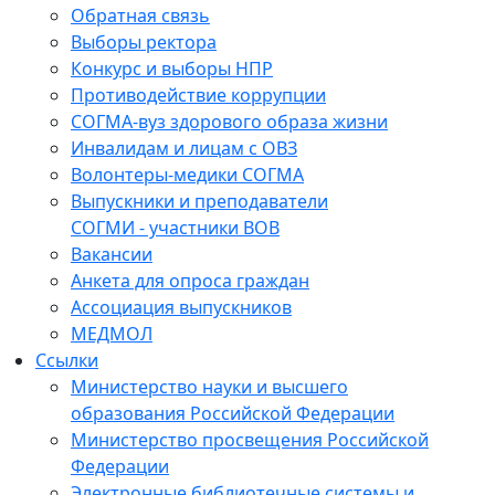
Обратная связь
Выборы ректора
Конкурс и выборы НПР
Противодействие коррупции
СОГМА-вуз здорового образа жизни
Инвалидам и лицам с ОВЗ
Волонтеры-медики СОГМА
Выпускники и преподаватели
СОГМИ - участники ВОВ
Вакансии
Анкета для опроса граждан
Ассоциация выпускников
МЕДМОЛ
Ссылки
Министерство науки и высшего
образования Российской Федерации
Министерство просвещения Российской
Федерации
Электронные библиотечные системы и