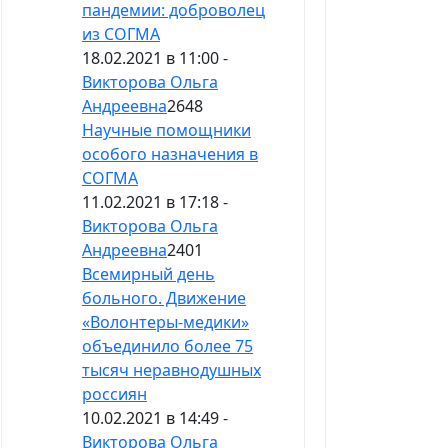
пандемии: доброволец
из СОГМА
18.02.2021 в 11:00 -
Викторова Ольга
Андреевна
2648
Научные помощники
особого назначения в
СОГМА
11.02.2021 в 17:18 -
Викторова Ольга
Андреевна
2401
Всемирный день
больного. Движение
«Волонтеры-медики»
объединило более 75
тысяч неравнодушных
россиян
10.02.2021 в 14:49 -
Викторова Ольга