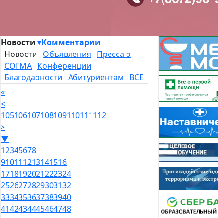
Новости
▾
Комментарии
Новости
Объявления
Пресса о
СОГМА
Конференции
Благодарности
Абитуриентам
ВСЕ
«
<
105
106
107
108
109
110
111
112
>
▼
1
2
3
4
5
6
7
8
9
10
11
12
13
14
15
16
17
18
19
20
21
22
23
24
25
26
27
28
29
30
31
32
33
34
35
36
37
38
39
40
41
42
43
44
45
46
47
48