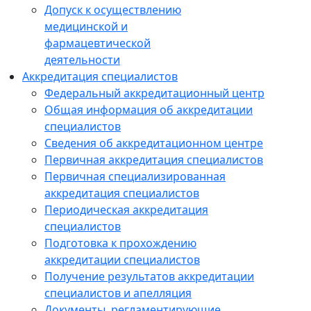
Допуск к осуществлению
медицинской и
фармацевтической
деятельности
Аккредитация специалистов
Федеральный аккредитационный центр
Общая информация об аккредитации
специалистов
Сведения об аккредитационном центре
Первичная аккредитация специалистов
Первичная специализированная
аккредитация специалистов
Периодическая аккредитация
специалистов
Подготовка к прохождению
аккредитации специалистов
Получение результатов аккредитации
специалистов и апелляция
Документы, регламентирующие