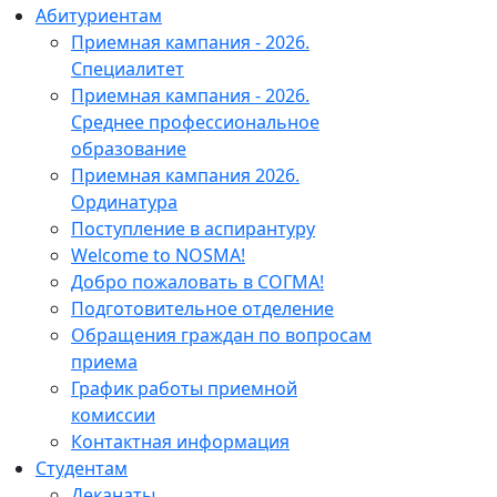
Абитуриентам
Приемная кампания - 2026.
Специалитет
Приемная кампания - 2026.
Среднее профессиональное
образование
Приемная кампания 2026.
Ординатура
Поступление в аспирантуру
Welcome to NOSMA!
Добро пожаловать в СОГМА!
Подготовительное отделение
Обращения граждан по вопросам
приема
График работы приемной
комиссии
Контактная информация
Студентам
Деканаты