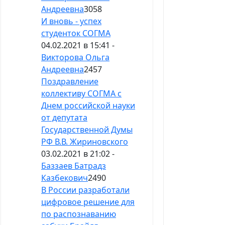
Андреевна
3058
И вновь - успех
студенток СОГМА
04.02.2021 в 15:41 -
Викторова Ольга
Андреевна
2457
Поздравление
коллективу СОГМА с
Днем российской науки
от депутата
Государственной Думы
РФ В.В. Жириновского
03.02.2021 в 21:02 -
Баззаев Батрадз
Казбекович
2490
В России разработали
цифровое решение для
по распознаванию