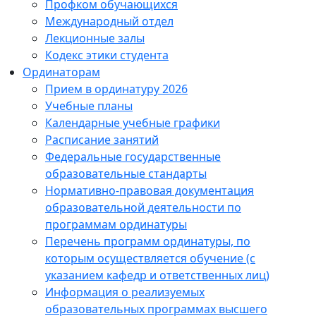
Профком обучающихся
Международный отдел
Лекционные залы
Кодекс этики студента
Ординаторам
Прием в ординатуру 2026
Учебные планы
Календарные учебные графики
Расписание занятий
Федеральные государственные
образовательные стандарты
Нормативно-правовая документация
образовательной деятельности по
программам ординатуры
Перечень программ ординатуры, по
которым осуществляется обучение (с
указанием кафедр и ответственных лиц)
Информация о реализуемых
образовательных программах высшего