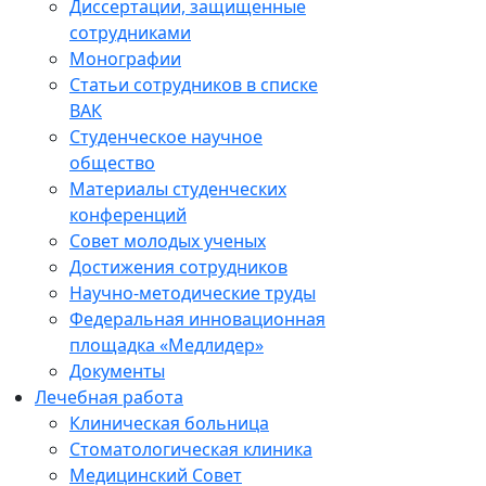
Диссертации, защищенные
сотрудниками
Монографии
Статьи сотрудников в списке
ВАК
Студенческое научное
общество
Материалы студенческих
конференций
Совет молодых ученых
Достижения сотрудников
Научно-методические труды
Федеральная инновационная
площадка «Медлидер»
Документы
Лечебная работа
Клиническая больница
Стоматологическая клиника
Медицинский Совет