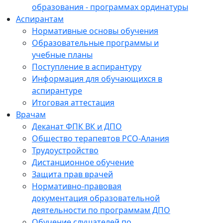
образования - программах ординатуры
Аспирантам
Нормативные основы обучения
Образовательные программы и
учебные планы
Поступление в аспирантуру
Информация для обучающихся в
аспирантуре
Итоговая аттестация
Врачам
Деканат ФПК ВК и ДПО
Общество терапевтов РСО-Алания
Трудоустройство
Дистанционное обучение
Защита прав врачей
Нормативно-правовая
документация образовательной
деятельности по программам ДПО
Обучение слушателей по