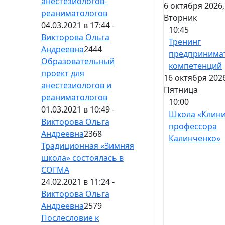
анестезиологов-
6 октября 2026,
реаниматологов
Вторник
04.03.2021 в 17:44 -
10:45
Викторова Ольга
Тренинг
Андреевна
2444
предпринима
Образовательный
компетенций
проект для
16 октября 202
анестезиологов и
Пятница
реаниматологов
10:00
01.03.2021 в 10:49 -
Школа «Клин
Викторова Ольга
профессора
Андреевна
2368
Калинченко»
Традиционная «Зимняя
школа» состоялась в
СОГМА
24.02.2021 в 11:24 -
Викторова Ольга
Андреевна
2579
Послесловие к