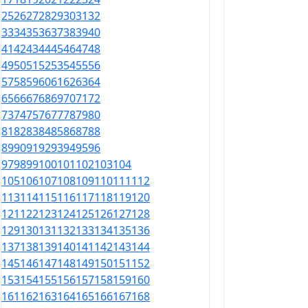
25
26
27
28
29
30
31
32
33
34
35
36
37
38
39
40
41
42
43
44
45
46
47
48
49
50
51
52
53
54
55
56
57
58
59
60
61
62
63
64
65
66
67
68
69
70
71
72
73
74
75
76
77
78
79
80
81
82
83
84
85
86
87
88
89
90
91
92
93
94
95
96
97
98
99
100
101
102
103
104
105
106
107
108
109
110
111
112
113
114
115
116
117
118
119
120
121
122
123
124
125
126
127
128
129
130
131
132
133
134
135
136
137
138
139
140
141
142
143
144
145
146
147
148
149
150
151
152
153
154
155
156
157
158
159
160
161
162
163
164
165
166
167
168