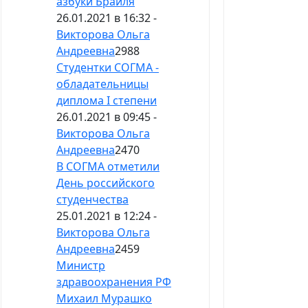
азбуки Брайля
26.01.2021 в 16:32 -
Викторова Ольга
Андреевна
2988
Студентки СОГМА -
обладательницы
диплома I cтепени
26.01.2021 в 09:45 -
Викторова Ольга
Андреевна
2470
В СОГМА отметили
День российского
студенчества
25.01.2021 в 12:24 -
Викторова Ольга
Андреевна
2459
Министр
здравоохранения РФ
Михаил Мурашко