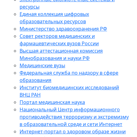
ресурсы
Единая коллекция цифровых
образовательных ресурсов
Министерство здравоохранения РФ
Совет ректоров медицинских и
фармацевтических вузов России
Высшая аттестационная комиссия
Минобразования и науки РФ
Медицинские вузы
Федеральная служба по надзору в сфере
образования
Институт биомедицинских исследований
ВНЦ РАН
Портал медицинская наука
Национальный Центр информационного
противодействия терроризму и экстремизму
в образовательной среде и сети Интернет
Интернет-портал о здоровом образе жизни