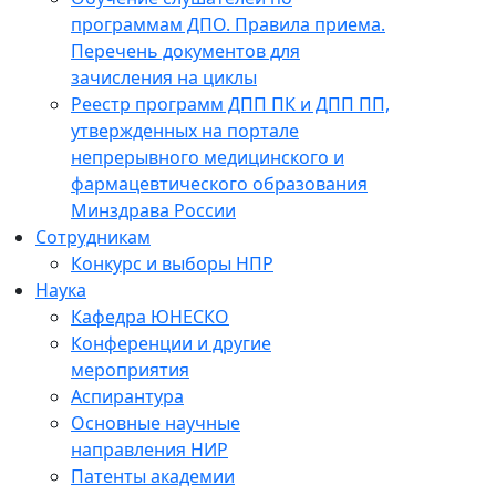
программам ДПО. Правила приема.
Перечень документов для
зачисления на циклы
Реестр программ ДПП ПК и ДПП ПП,
утвержденных на портале
непрерывного медицинского и
фармацевтического образования
Минздрава России
Сотрудникам
Конкурс и выборы НПР
Наука
Кафедра ЮНЕСКО
Конференции и другие
мероприятия
Аспирантура
Основные научные
направления НИР
Патенты академии