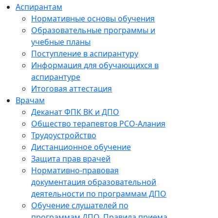
Аспирантам
Нормативные основы обучения
Образовательные программы и
учебные планы
Поступление в аспирантуру
Информация для обучающихся в
аспирантуре
Итоговая аттестация
Врачам
Деканат ФПК ВК и ДПО
Общество терапевтов РСО-Алания
Трудоустройство
Дистанционное обучение
Защита прав врачей
Нормативно-правовая
документация образовательной
деятельности по программам ДПО
Обучение слушателей по
программам ДПО. Правила приема.