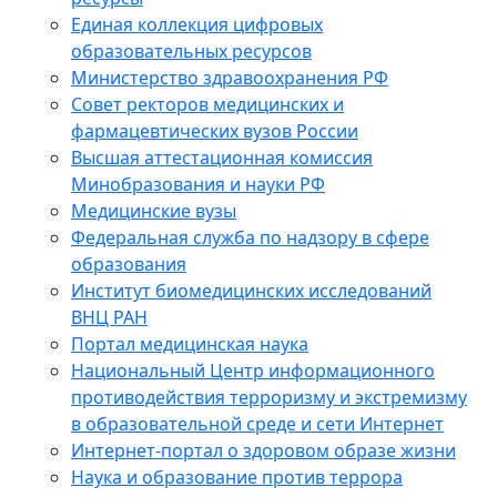
Единая коллекция цифровых
образовательных ресурсов
Министерство здравоохранения РФ
Совет ректоров медицинских и
фармацевтических вузов России
Высшая аттестационная комиссия
Минобразования и науки РФ
Медицинские вузы
Федеральная служба по надзору в сфере
образования
Институт биомедицинских исследований
ВНЦ РАН
Портал медицинская наука
Национальный Центр информационного
противодействия терроризму и экстремизму
в образовательной среде и сети Интернет
Интернет-портал о здоровом образе жизни
Наука и образование против террора