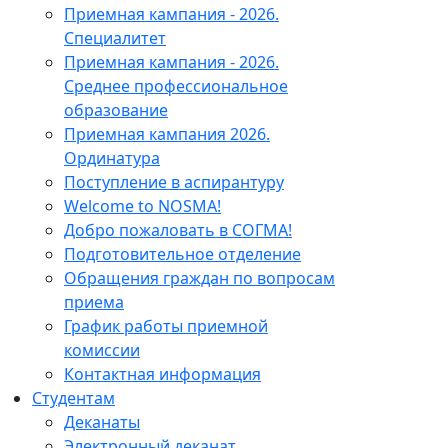
Приемная кампания - 2026.
Специалитет
Приемная кампания - 2026.
Среднее профессиональное
образование
Приемная кампания 2026.
Ординатура
Поступление в аспирантуру
Welcome to NOSMA!
Добро пожаловать в СОГМА!
Подготовительное отделение
Обращения граждан по вопросам
приема
График работы приемной
комиссии
Контактная информация
Студентам
Деканаты
Электронный деканат