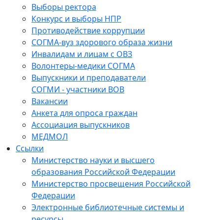
Выборы ректора
Конкурс и выборы НПР
Противодействие коррупции
СОГМА-вуз здорового образа жизни
Инвалидам и лицам с ОВЗ
Волонтеры-медики СОГМА
Выпускники и преподаватели
СОГМИ - участники ВОВ
Вакансии
Анкета для опроса граждан
Ассоциация выпускников
МЕДМОЛ
Ссылки
Министерство науки и высшего
образования Российской Федерации
Министерство просвещения Российской
Федерации
Электронные библиотечные системы и
ресурсы