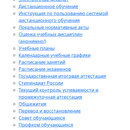
Дистанционное обучение
Инструкция по пользованию системой
дистанционного обучения
Локальные нормативные акты
Оценка учебных дисциплин
(анонимно!)
Учебные планы
Календарные учебные графики
Расписание занятий
Расписание экзаменов
Государственная итоговая аттестация
Стипендиат России
Текущий контроль успеваемости и
промежуточная аттестация
Общежития
Перевод и восстановление
Совет обучающихся
Профком обучающихся