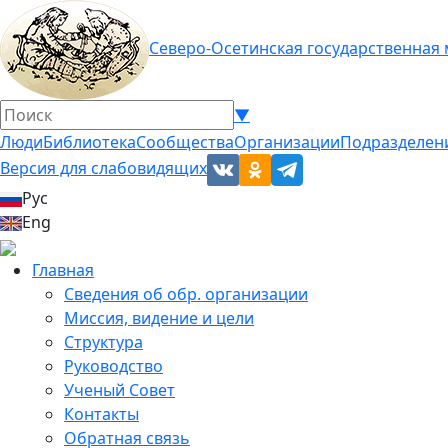
Северо-Осетинская государственная
▼
Люди
Библиотека
Сообщества
Организации
Подразделен
Версия для слабовидящих
Рус
Eng
Главная
Сведения об обр. организации
Миссия, видение и цели
Структура
Руководство
Ученый Совет
Контакты
Обратная связь