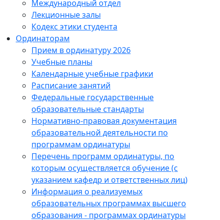
Международный отдел
Лекционные залы
Кодекс этики студента
Ординаторам
Прием в ординатуру 2026
Учебные планы
Календарные учебные графики
Расписание занятий
Федеральные государственные
образовательные стандарты
Нормативно-правовая документация
образовательной деятельности по
программам ординатуры
Перечень программ ординатуры, по
которым осуществляется обучение (с
указанием кафедр и ответственных лиц)
Информация о реализуемых
образовательных программах высшего
образования - программах ординатуры