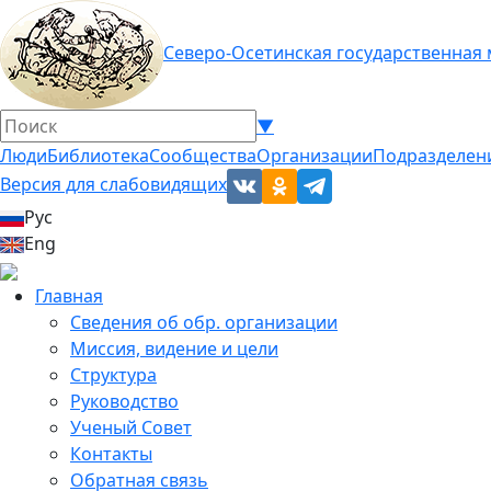
Северо-Осетинская государственная
▼
Люди
Библиотека
Сообщества
Организации
Подразделен
Версия для слабовидящих
Рус
Eng
Главная
Сведения об обр. организации
Миссия, видение и цели
Структура
Руководство
Ученый Совет
Контакты
Обратная связь