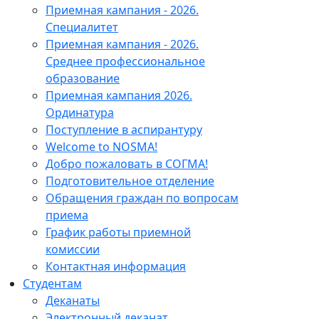
Приемная кампания - 2026.
Специалитет
Приемная кампания - 2026.
Среднее профессиональное
образование
Приемная кампания 2026.
Ординатура
Поступление в аспирантуру
Welcome to NOSMA!
Добро пожаловать в СОГМА!
Подготовительное отделение
Обращения граждан по вопросам
приема
График работы приемной
комиссии
Контактная информация
Студентам
Деканаты
Электронный деканат