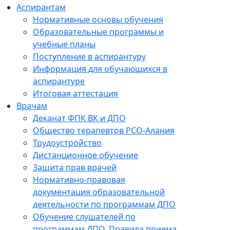
Аспирантам
Нормативные основы обучения
Образовательные программы и
учебные планы
Поступление в аспирантуру
Информация для обучающихся в
аспирантуре
Итоговая аттестация
Врачам
Деканат ФПК ВК и ДПО
Общество терапевтов РСО-Алания
Трудоустройство
Дистанционное обучение
Защита прав врачей
Нормативно-правовая
документация образовательной
деятельности по программам ДПО
Обучение слушателей по
программам ДПО. Правила приема.