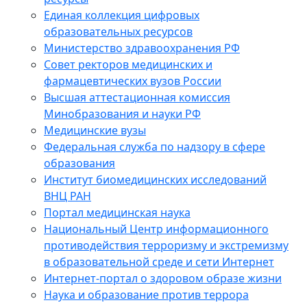
Единая коллекция цифровых
образовательных ресурсов
Министерство здравоохранения РФ
Совет ректоров медицинских и
фармацевтических вузов России
Высшая аттестационная комиссия
Минобразования и науки РФ
Медицинские вузы
Федеральная служба по надзору в сфере
образования
Институт биомедицинских исследований
ВНЦ РАН
Портал медицинская наука
Национальный Центр информационного
противодействия терроризму и экстремизму
в образовательной среде и сети Интернет
Интернет-портал о здоровом образе жизни
Наука и образование против террора