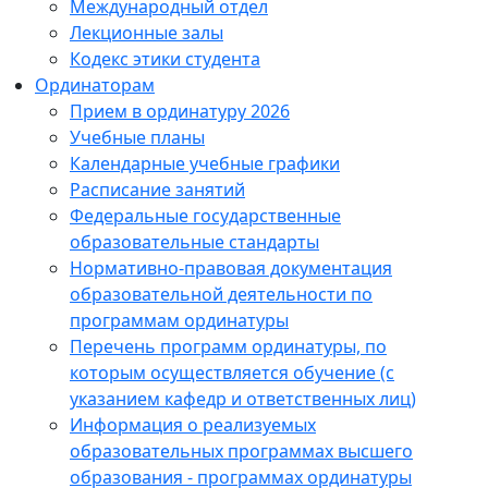
Международный отдел
Лекционные залы
Кодекс этики студента
Ординаторам
Прием в ординатуру 2026
Учебные планы
Календарные учебные графики
Расписание занятий
Федеральные государственные
образовательные стандарты
Нормативно-правовая документация
образовательной деятельности по
программам ординатуры
Перечень программ ординатуры, по
которым осуществляется обучение (с
указанием кафедр и ответственных лиц)
Информация о реализуемых
образовательных программах высшего
образования - программах ординатуры