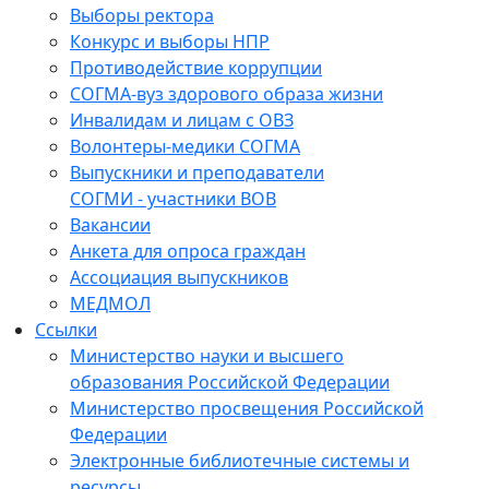
Выборы ректора
Конкурс и выборы НПР
Противодействие коррупции
СОГМА-вуз здорового образа жизни
Инвалидам и лицам с ОВЗ
Волонтеры-медики СОГМА
Выпускники и преподаватели
СОГМИ - участники ВОВ
Вакансии
Анкета для опроса граждан
Ассоциация выпускников
МЕДМОЛ
Ссылки
Министерство науки и высшего
образования Российской Федерации
Министерство просвещения Российской
Федерации
Электронные библиотечные системы и
ресурсы