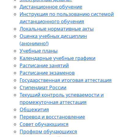
Дистанционное обучение
Инструкция по пользованию системой
дистанционного обучения
Локальные нормативные акты
Оценка учебных дисциплин
(анонимно!)
Учебные планы
Календарные учебные графики
Расписание занятий
Расписание экзаменов
Государственная итоговая аттестация
Стипендиат России
Текущий контроль успеваемости и
промежуточная аттестация
Общежития
Перевод и восстановление
Совет обучающихся
Профком обучающихся