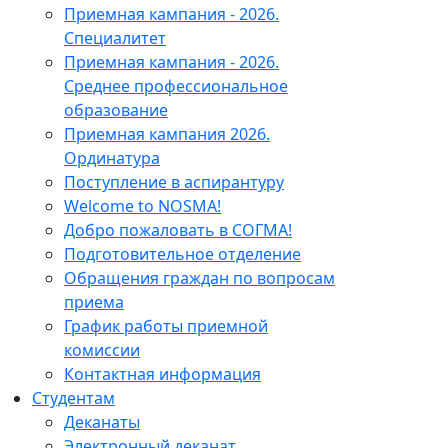
Приемная кампания - 2026.
Специалитет
Приемная кампания - 2026.
Среднее профессиональное
образование
Приемная кампания 2026.
Ординатура
Поступление в аспирантуру
Welcome to NOSMA!
Добро пожаловать в СОГМА!
Подготовительное отделение
Обращения граждан по вопросам
приема
График работы приемной
комиссии
Контактная информация
Студентам
Деканаты
Электронный деканат