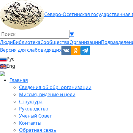
Северо-Осетинская государственная
▼
Люди
Библиотека
Сообщества
Организации
Подразделен
Версия для слабовидящих
Рус
Eng
Главная
Сведения об обр. организации
Миссия, видение и цели
Структура
Руководство
Ученый Совет
Контакты
Обратная связь