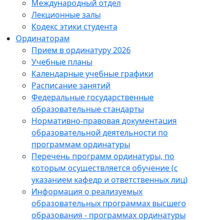
Международный отдел
Лекционные залы
Кодекс этики студента
Ординаторам
Прием в ординатуру 2026
Учебные планы
Календарные учебные графики
Расписание занятий
Федеральные государственные
образовательные стандарты
Нормативно-правовая документация
образовательной деятельности по
программам ординатуры
Перечень программ ординатуры, по
которым осуществляется обучение (с
указанием кафедр и ответственных лиц)
Информация о реализуемых
образовательных программах высшего
образования - программах ординатуры