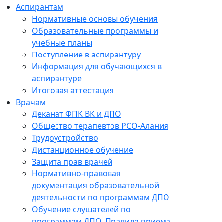
Аспирантам
Нормативные основы обучения
Образовательные программы и
учебные планы
Поступление в аспирантуру
Информация для обучающихся в
аспирантуре
Итоговая аттестация
Врачам
Деканат ФПК ВК и ДПО
Общество терапевтов РСО-Алания
Трудоустройство
Дистанционное обучение
Защита прав врачей
Нормативно-правовая
документация образовательной
деятельности по программам ДПО
Обучение слушателей по
программам ДПО. Правила приема.