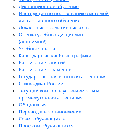
Дистанционное обучение
Инструкция по пользованию системой
дистанционного обучения
Локальные нормативные акты
Оценка учебных дисциплин
(анонимно!)
Учебные планы
Календарные учебные графики
Расписание занятий
Расписание экзаменов
Государственная итоговая аттестация
Стипендиат России
Текущий контроль успеваемости и
промежуточная аттестация
Общежития
Перевод и восстановление
Совет обучающихся
Профком обучающихся