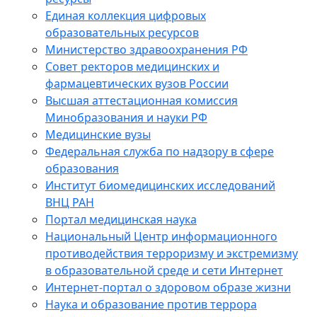
Единая коллекция цифровых
образовательных ресурсов
Министерство здравоохранения РФ
Совет ректоров медицинских и
фармацевтических вузов России
Высшая аттестационная комиссия
Минобразования и науки РФ
Медицинские вузы
Федеральная служба по надзору в сфере
образования
Институт биомедицинских исследований
ВНЦ РАН
Портал медицинская наука
Национальный Центр информационного
противодействия терроризму и экстремизму
в образовательной среде и сети Интернет
Интернет-портал о здоровом образе жизни
Наука и образование против террора