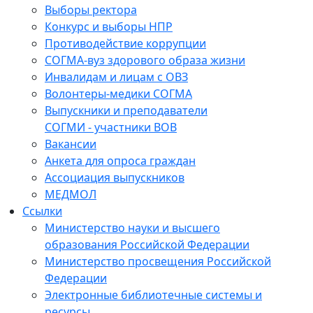
Выборы ректора
Конкурс и выборы НПР
Противодействие коррупции
СОГМА-вуз здорового образа жизни
Инвалидам и лицам с ОВЗ
Волонтеры-медики СОГМА
Выпускники и преподаватели
СОГМИ - участники ВОВ
Вакансии
Анкета для опроса граждан
Ассоциация выпускников
МЕДМОЛ
Ссылки
Министерство науки и высшего
образования Российской Федерации
Министерство просвещения Российской
Федерации
Электронные библиотечные системы и
ресурсы