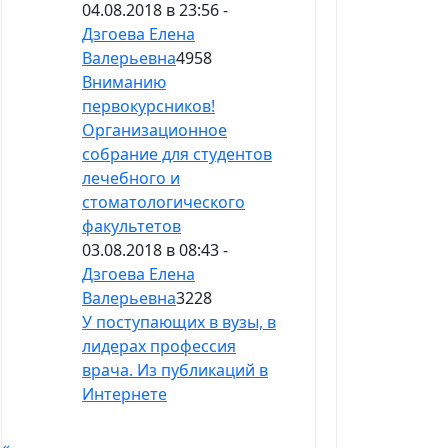
04.08.2018 в 23:56 -
Дзгоева Елена
Валерьевна
4958
Вниманию
первокурсников!
Организационное
собрание для студентов
лечебного и
стоматологического
факультетов
03.08.2018 в 08:43 -
Дзгоева Елена
Валерьевна
3228
У поступающих в вузы, в
лидерах профессия
врача. Из публикаций в
Интернете
«