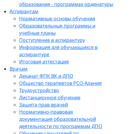
образования - программах ординатуры
Аспирантам
Нормативные основы обучения
Образовательные программы и
учебные планы
Поступление в аспирантуру
Информация для обучающихся в
аспирантуре
Итоговая аттестация
Врачам
Деканат ФПК ВК и ДПО
Общество терапевтов РСО-Алания
Трудоустройство
Дистанционное обучение
Защита прав врачей
Нормативно-правовая
документация образовательной
деятельности по программам ДПО
Обучение слушателей по