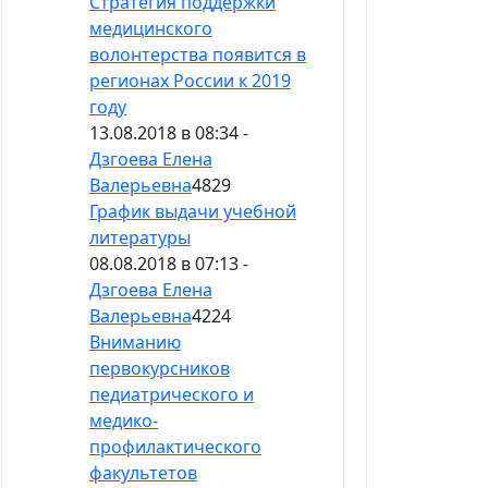
Стратегия поддержки
медицинского
волонтерства появится в
регионах России к 2019
году
13.08.2018 в 08:34 -
Дзгоева Елена
Валерьевна
4829
График выдачи учебной
литературы
08.08.2018 в 07:13 -
Дзгоева Елена
Валерьевна
4224
Вниманию
первокурсников
педиатрического и
медико-
профилактического
факультетов