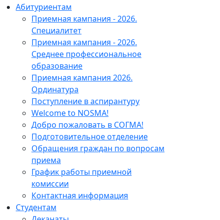
Абитуриентам
Приемная кампания - 2026.
Специалитет
Приемная кампания - 2026.
Среднее профессиональное
образование
Приемная кампания 2026.
Ординатура
Поступление в аспирантуру
Welcome to NOSMA!
Добро пожаловать в СОГМА!
Подготовительное отделение
Обращения граждан по вопросам
приема
График работы приемной
комиссии
Контактная информация
Студентам
Деканаты