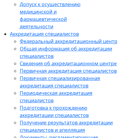
Допуск к осуществлению
медицинской и
фармацевтической
деятельности
Аккредитация специалистов
Федеральный аккредитационный центр
Общая информация об аккредитации
специалистов
Сведения об аккредитационном центре
Первичная аккредитация специалистов
Первичная специализированная
аккредитация специалистов
Периодическая аккредитация
специалистов
Подготовка к прохождению
аккредитации специалистов
Получение результатов аккредитации
специалистов и апелляция
Документы, регламентирующие