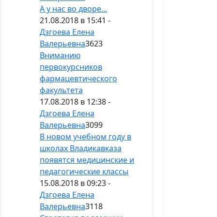
А у нас во дворе...
21.08.2018 в 15:41 -
Дзгоева Елена
Валерьевна
3623
Вниманию
первокурсников
фармацевтического
факультета
17.08.2018 в 12:38 -
Дзгоева Елена
Валерьевна
3099
В новом учебном году в
школах Владикавказа
появятся медицинские и
педагогические классы
15.08.2018 в 09:23 -
Дзгоева Елена
Валерьевна
3118