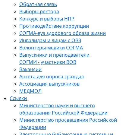
Обратная связь
Выборы ректора
Конкурс и выборы НПР
Противодействие коррупции
СОГМА-вуз здорового образа жизни
Инвалидам и лицам с ОВЗ
Волонтеры-медики СОГМА
Выпускники и преподаватели
СОГМИ - участники ВОВ
Вакансии
Анкета для опроса граждан
Ассоциация выпускников
МЕДМОЛ
Ссылки
Министерство науки и высшего
образования Российской Федерации
Министерство просвещения Российской
Федерации
Электронные библиотечные системы и