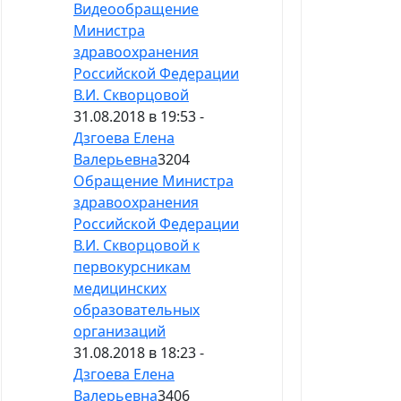
Видеообращение
Министра
здравоохранения
Российской Федерации
В.И. Скворцовой
31.08.2018 в 19:53 -
Дзгоева Елена
Валерьевна
3204
Обращение Министра
здравоохранения
Российской Федерации
В.И. Скворцовой к
первокурсникам
медицинских
образовательных
организаций
31.08.2018 в 18:23 -
Дзгоева Елена
Валерьевна
3406