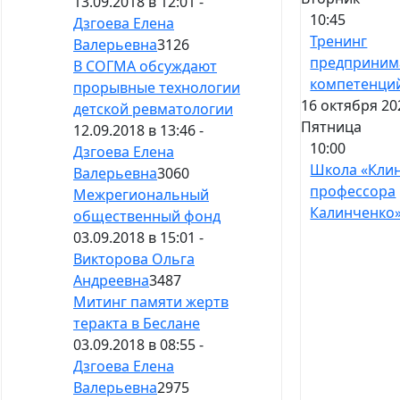
13.09.2018 в 12:01 -
10:45
Дзгоева Елена
Тренинг
Валерьевна
3126
предприним
В СОГМА обсуждают
компетенци
прорывные технологии
16 октября 20
детской ревматологии
Пятница
12.09.2018 в 13:46 -
10:00
Дзгоева Елена
Школа «Кли
Валерьевна
3060
профессора
Межрегиональный
Калинченко
общественный фонд
03.09.2018 в 15:01 -
Викторова Ольга
Андреевна
3487
Митинг памяти жертв
теракта в Беслане
03.09.2018 в 08:55 -
Дзгоева Елена
Валерьевна
2975