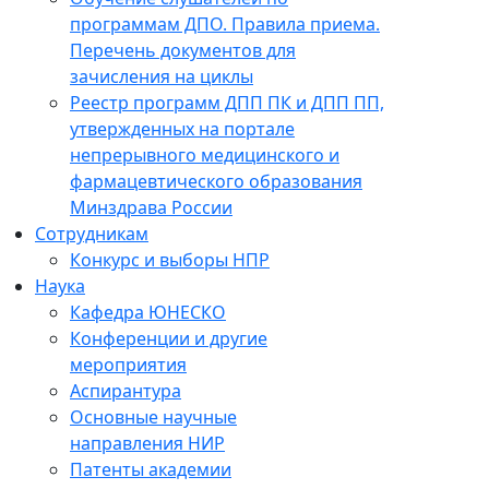
программам ДПО. Правила приема.
Перечень документов для
зачисления на циклы
Реестр программ ДПП ПК и ДПП ПП,
утвержденных на портале
непрерывного медицинского и
фармацевтического образования
Минздрава России
Сотрудникам
Конкурс и выборы НПР
Наука
Кафедра ЮНЕСКО
Конференции и другие
мероприятия
Аспирантура
Основные научные
направления НИР
Патенты академии