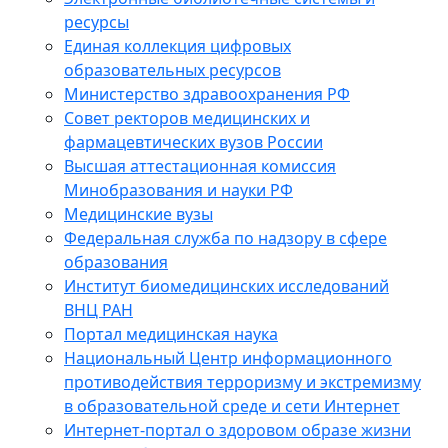
ресурсы
Единая коллекция цифровых
образовательных ресурсов
Министерство здравоохранения РФ
Совет ректоров медицинских и
фармацевтических вузов России
Высшая аттестационная комиссия
Минобразования и науки РФ
Медицинские вузы
Федеральная служба по надзору в сфере
образования
Институт биомедицинских исследований
ВНЦ РАН
Портал медицинская наука
Национальный Центр информационного
противодействия терроризму и экстремизму
в образовательной среде и сети Интернет
Интернет-портал о здоровом образе жизни