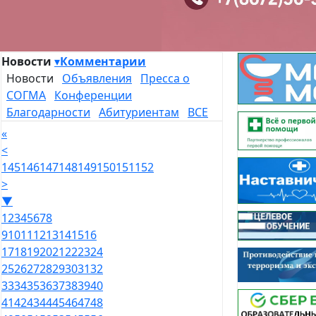
Новости
▾
Комментарии
Новости
Объявления
Пресса о
СОГМА
Конференции
Благодарности
Абитуриентам
ВСЕ
«
<
145
146
147
148
149
150
151
152
>
▼
1
2
3
4
5
6
7
8
9
10
11
12
13
14
15
16
17
18
19
20
21
22
23
24
25
26
27
28
29
30
31
32
33
34
35
36
37
38
39
40
41
42
43
44
45
46
47
48