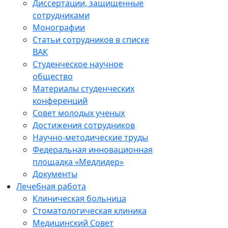
Диссертации, защищенные
сотрудниками
Монографии
Статьи сотрудников в списке
ВАК
Студенческое научное
общество
Материалы студенческих
конференций
Совет молодых ученых
Достижения сотрудников
Научно-методические труды
Федеральная инновационная
площадка «Медлидер»
Документы
Лечебная работа
Клиническая больница
Стоматологическая клиника
Медицинский Совет