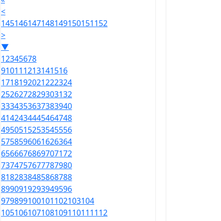
<
145
146
147
148
149
150
151
152
>
▼
1
2
3
4
5
6
7
8
9
10
11
12
13
14
15
16
17
18
19
20
21
22
23
24
25
26
27
28
29
30
31
32
33
34
35
36
37
38
39
40
41
42
43
44
45
46
47
48
49
50
51
52
53
54
55
56
57
58
59
60
61
62
63
64
65
66
67
68
69
70
71
72
73
74
75
76
77
78
79
80
81
82
83
84
85
86
87
88
89
90
91
92
93
94
95
96
97
98
99
100
101
102
103
104
105
106
107
108
109
110
111
112