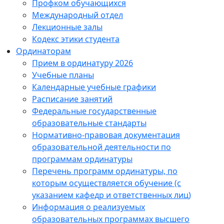
Профком обучающихся
Международный отдел
Лекционные залы
Кодекс этики студента
Ординаторам
Прием в ординатуру 2026
Учебные планы
Календарные учебные графики
Расписание занятий
Федеральные государственные
образовательные стандарты
Нормативно-правовая документация
образовательной деятельности по
программам ординатуры
Перечень программ ординатуры, по
которым осуществляется обучение (с
указанием кафедр и ответственных лиц)
Информация о реализуемых
образовательных программах высшего