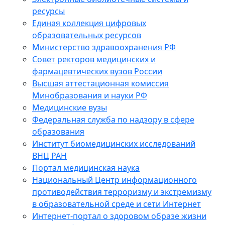
ресурсы
Единая коллекция цифровых
образовательных ресурсов
Министерство здравоохранения РФ
Совет ректоров медицинских и
фармацевтических вузов России
Высшая аттестационная комиссия
Минобразования и науки РФ
Медицинские вузы
Федеральная служба по надзору в сфере
образования
Институт биомедицинских исследований
ВНЦ РАН
Портал медицинская наука
Национальный Центр информационного
противодействия терроризму и экстремизму
в образовательной среде и сети Интернет
Интернет-портал о здоровом образе жизни