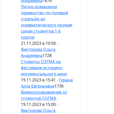
Андреевна
1876
Лично-командное
первенство по пулевой
стрельбе из
пневматического оружия
среди студентов 1-6
курсов
21.11.2023 в 10:58 -
Викторова Ольга
Андреевна
1728
Студенты СОГМА на
фестивале историко-
документального кино
19.11.2023 в 15:41 -
Гурина
Алла Евгеньевна
1736
Видеопоздравление от
студентов СОГМА
19.11.2023 в 15:00 -
Викторова Ольга