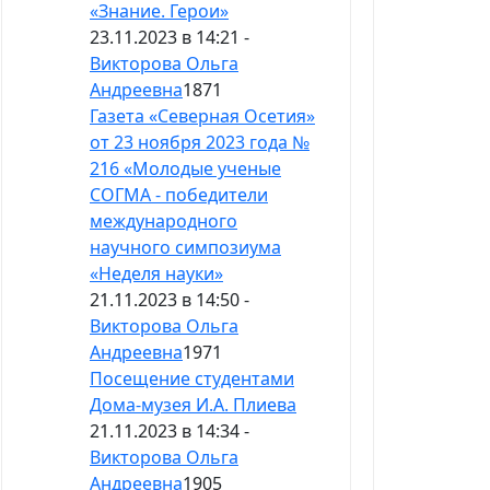
«Знание. Герои»
23.11.2023 в 14:21 -
Викторова Ольга
Андреевна
1871
Газета «Северная Осетия»
от 23 ноября 2023 года №
216 «Молодые ученые
СОГМА - победители
международного
научного симпозиума
«Неделя науки»
21.11.2023 в 14:50 -
Викторова Ольга
Андреевна
1971
Посещение студентами
Дома-музея И.А. Плиева
21.11.2023 в 14:34 -
Викторова Ольга
Андреевна
1905