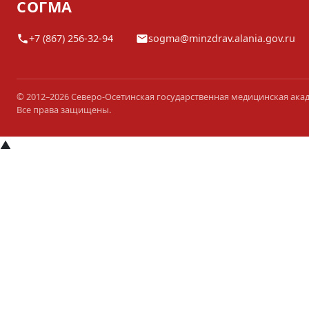
СОГМА
+7 (867) 256-32-94
sogma@minzdrav.alania.gov.ru
© 2012–2026 Северо-Осетинская государственная медицинская ака
Все права защищены.
▲