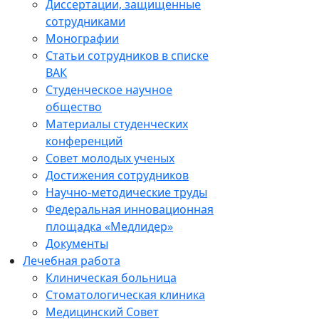
Диссертации, защищенные
сотрудниками
Монографии
Статьи сотрудников в списке
ВАК
Студенческое научное
общество
Материалы студенческих
конференций
Совет молодых ученых
Достижения сотрудников
Научно-методические труды
Федеральная инновационная
площадка «Медлидер»
Документы
Лечебная работа
Клиническая больница
Стоматологическая клиника
Медицинский Совет