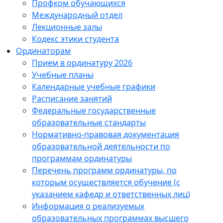
Профком обучающихся
Международный отдел
Лекционные залы
Кодекс этики студента
Ординаторам
Прием в ординатуру 2026
Учебные планы
Календарные учебные графики
Расписание занятий
Федеральные государственные
образовательные стандарты
Нормативно-правовая документация
образовательной деятельности по
программам ординатуры
Перечень программ ординатуры, по
которым осуществляется обучение (с
указанием кафедр и ответственных лиц)
Информация о реализуемых
образовательных программах высшего