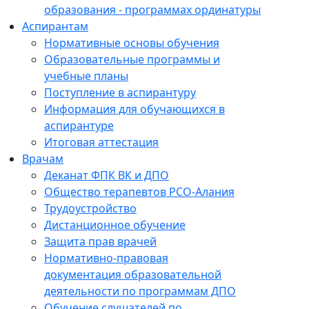
образования - программах ординатуры
Аспирантам
Нормативные основы обучения
Образовательные программы и
учебные планы
Поступление в аспирантуру
Информация для обучающихся в
аспирантуре
Итоговая аттестация
Врачам
Деканат ФПК ВК и ДПО
Общество терапевтов РСО-Алания
Трудоустройство
Дистанционное обучение
Защита прав врачей
Нормативно-правовая
документация образовательной
деятельности по программам ДПО
Обучение слушателей по