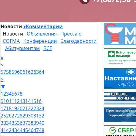
Новости
▾
Комментарии
Новости
Объявления
Пресса о
СОГМА
Конференции
Благодарности
Абитуриентам
ВСЕ
«
<
57
58
59
60
61
62
63
64
>
▼
1
2
3
4
5
6
7
8
9
10
11
12
13
14
15
16
17
18
19
20
21
22
23
24
25
26
27
28
29
30
31
32
33
34
35
36
37
38
39
40
41
42
43
44
45
46
47
48