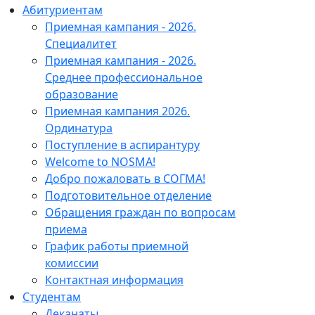
Абитуриентам
Приемная кампания - 2026.
Специалитет
Приемная кампания - 2026.
Среднее профессиональное
образование
Приемная кампания 2026.
Ординатура
Поступление в аспирантуру
Welcome to NOSMA!
Добро пожаловать в СОГМА!
Подготовительное отделение
Обращения граждан по вопросам
приема
График работы приемной
комиссии
Контактная информация
Студентам
Деканаты