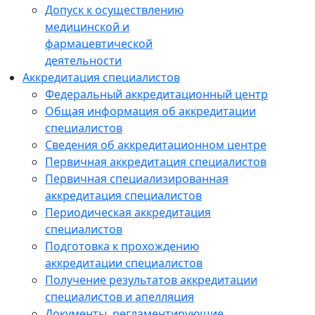
Допуск к осуществлению
медицинской и
фармацевтической
деятельности
Аккредитация специалистов
Федеральный аккредитационный центр
Общая информация об аккредитации
специалистов
Сведения об аккредитационном центре
Первичная аккредитация специалистов
Первичная специализированная
аккредитация специалистов
Периодическая аккредитация
специалистов
Подготовка к прохождению
аккредитации специалистов
Получение результатов аккредитации
специалистов и апелляция
Документы, регламентирующие