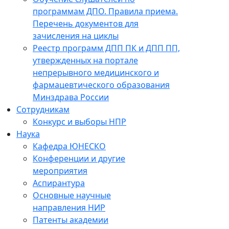
программам ДПО. Правила приема.
Перечень документов для
зачисления на циклы
Реестр программ ДПП ПК и ДПП ПП,
утвержденных на портале
непрерывного медицинского и
фармацевтического образования
Минздрава России
Сотрудникам
Конкурс и выборы НПР
Наука
Кафедра ЮНЕСКО
Конференции и другие
мероприятия
Аспирантура
Основные научные
направления НИР
Патенты академии