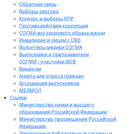
Обратная связь
Выборы ректора
Конкурс и выборы НПР
Противодействие коррупции
СОГМА-вуз здорового образа жизни
Инвалидам и лицам с ОВЗ
Волонтеры-медики СОГМА
Выпускники и преподаватели
СОГМИ - участники ВОВ
Вакансии
Анкета для опроса граждан
Ассоциация выпускников
МЕДМОЛ
Ссылки
Министерство науки и высшего
образования Российской Федерации
Министерство просвещения Российской
Федерации
Электронные библиотечные системы и