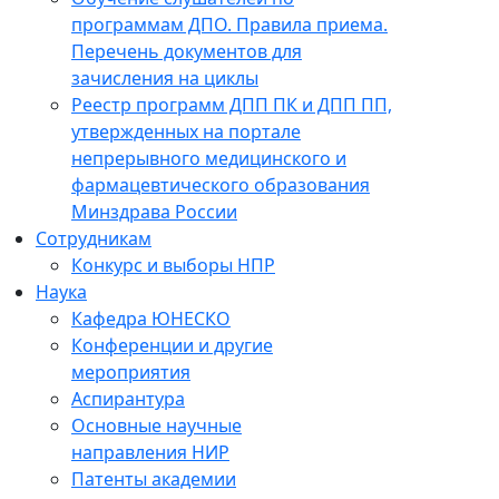
программам ДПО. Правила приема.
Перечень документов для
зачисления на циклы
Реестр программ ДПП ПК и ДПП ПП,
утвержденных на портале
непрерывного медицинского и
фармацевтического образования
Минздрава России
Сотрудникам
Конкурс и выборы НПР
Наука
Кафедра ЮНЕСКО
Конференции и другие
мероприятия
Аспирантура
Основные научные
направления НИР
Патенты академии