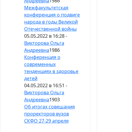
Андреевна
1986
Межфакультетская
конференция о подвиге
народа в годы Великой
Отечественной войны
05.05.2022 в 16:28 -
Викторова Ольга
Андреевна
1986
Конференция о
современных
тенденциях в здоровье
детей
04.05.2022 в 16:51 -
Викторова Ольга
Андреевна
1903
Об итогах совещания
проректоров вузов
СКФО 27-29 апреля