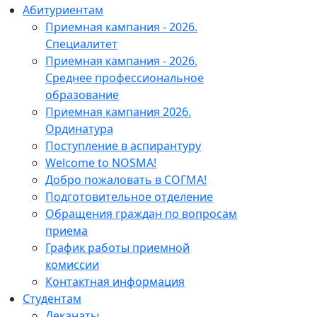
Абитуриентам
Приемная кампания - 2026.
Специалитет
Приемная кампания - 2026.
Среднее профессиональное
образование
Приемная кампания 2026.
Ординатура
Поступление в аспирантуру
Welcome to NOSMA!
Добро пожаловать в СОГМА!
Подготовительное отделение
Обращения граждан по вопросам
приема
График работы приемной
комиссии
Контактная информация
Студентам
Деканаты