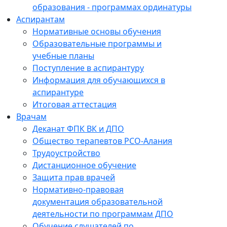
образования - программах ординатуры
Аспирантам
Нормативные основы обучения
Образовательные программы и
учебные планы
Поступление в аспирантуру
Информация для обучающихся в
аспирантуре
Итоговая аттестация
Врачам
Деканат ФПК ВК и ДПО
Общество терапевтов РСО-Алания
Трудоустройство
Дистанционное обучение
Защита прав врачей
Нормативно-правовая
документация образовательной
деятельности по программам ДПО
Обучение слушателей по