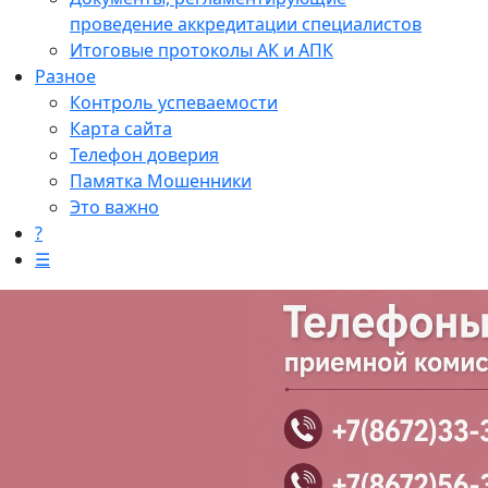
проведение аккредитации специалистов
Итоговые протоколы АК и АПК
Разное
Контроль успеваемости
Карта сайта
Телефон доверия
Памятка Мошенники
Это важно
?
☰