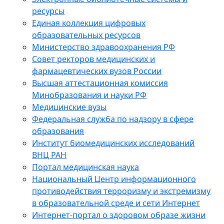
ресурсы
Единая коллекция цифровых
образовательных ресурсов
Министерство здравоохранения РФ
Совет ректоров медицинских и
фармацевтических вузов России
Высшая аттестационная комиссия
Минобразования и науки РФ
Медицинские вузы
Федеральная служба по надзору в сфере
образования
Институт биомедицинских исследований
ВНЦ РАН
Портал медицинская наука
Национальный Центр информационного
противодействия терроризму и экстремизму
в образовательной среде и сети Интернет
Интернет-портал о здоровом образе жизни