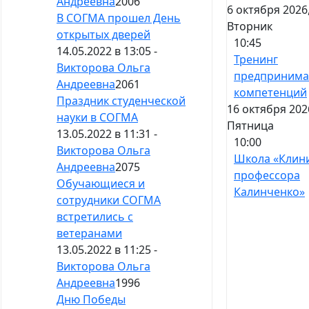
Андреевна
2006
6 октября 2026
В СОГМА прошел День
Вторник
открытых дверей
10:45
14.05.2022 в 13:05 -
Тренинг
Викторова Ольга
предпринима
Андреевна
2061
компетенций
Праздник студенческой
16 октября 202
науки в СОГМА
Пятница
13.05.2022 в 11:31 -
10:00
Викторова Ольга
Школа «Клин
Андреевна
2075
профессора
Обучающиеся и
Калинченко»
сотрудники СОГМА
встретились с
ветеранами
13.05.2022 в 11:25 -
Викторова Ольга
Андреевна
1996
Дню Победы