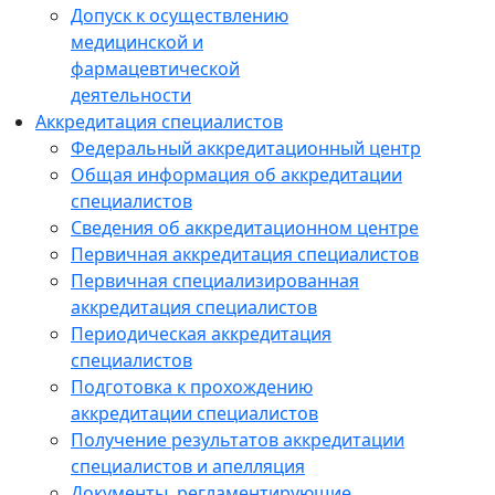
Допуск к осуществлению
медицинской и
фармацевтической
деятельности
Аккредитация специалистов
Федеральный аккредитационный центр
Общая информация об аккредитации
специалистов
Сведения об аккредитационном центре
Первичная аккредитация специалистов
Первичная специализированная
аккредитация специалистов
Периодическая аккредитация
специалистов
Подготовка к прохождению
аккредитации специалистов
Получение результатов аккредитации
специалистов и апелляция
Документы, регламентирующие