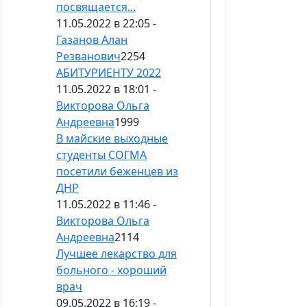
посвящается...
11.05.2022 в 22:05 -
Газанов Алан
Резванович
2254
АБИТУРИЕНТУ 2022
11.05.2022 в 18:01 -
Викторова Ольга
Андреевна
1999
В майские выходные
студенты СОГМА
посетили беженцев из
ДНР
11.05.2022 в 11:46 -
Викторова Ольга
Андреевна
2114
Лучшее лекарство для
больного - хороший
врач
09.05.2022 в 16:19 -