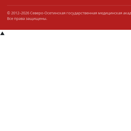
© 2012–2026 Северо-Осетинская государственная медицинская ака
Все права защищены.
▲