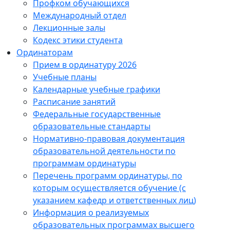
Профком обучающихся
Международный отдел
Лекционные залы
Кодекс этики студента
Ординаторам
Прием в ординатуру 2026
Учебные планы
Календарные учебные графики
Расписание занятий
Федеральные государственные
образовательные стандарты
Нормативно-правовая документация
образовательной деятельности по
программам ординатуры
Перечень программ ординатуры, по
которым осуществляется обучение (с
указанием кафедр и ответственных лиц)
Информация о реализуемых
образовательных программах высшего