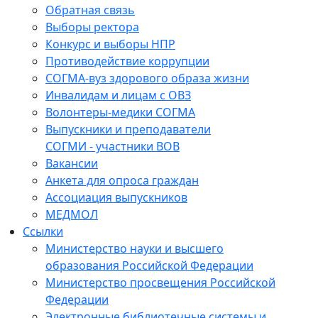
Обратная связь
Выборы ректора
Конкурс и выборы НПР
Противодействие коррупции
СОГМА-вуз здорового образа жизни
Инвалидам и лицам с ОВЗ
Волонтеры-медики СОГМА
Выпускники и преподаватели
СОГМИ - участники ВОВ
Вакансии
Анкета для опроса граждан
Ассоциация выпускников
МЕДМОЛ
Ссылки
Министерство науки и высшего
образования Российской Федерации
Министерство просвещения Российской
Федерации
Электронные библиотечные системы и