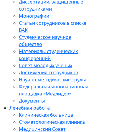
Диссертации, защищенные
сотрудниками
Монографии
Статьи сотрудников в списке
ВАК
Студенческое научное
общество
Материалы студенческих
конференций
Совет молодых ученых
Достижения сотрудников
Научно-методические труды
Федеральная инновационная
площадка «Медлидер»
Документы
Лечебная работа
Клиническая больница
Стоматологическая клиника
Медицинский Совет