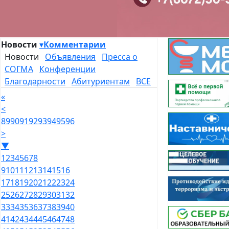
Новости
▾
Комментарии
Новости
Объявления
Пресса о
СОГМА
Конференции
Благодарности
Абитуриентам
ВСЕ
«
<
89
90
91
92
93
94
95
96
>
▼
1
2
3
4
5
6
7
8
9
10
11
12
13
14
15
16
17
18
19
20
21
22
23
24
25
26
27
28
29
30
31
32
33
34
35
36
37
38
39
40
41
42
43
44
45
46
47
48