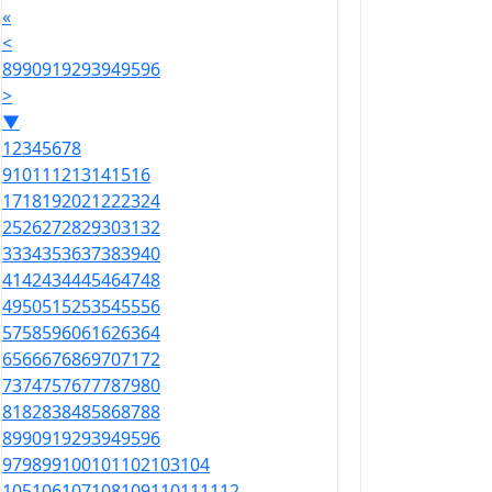
«
<
89
90
91
92
93
94
95
96
>
▼
1
2
3
4
5
6
7
8
9
10
11
12
13
14
15
16
17
18
19
20
21
22
23
24
25
26
27
28
29
30
31
32
33
34
35
36
37
38
39
40
41
42
43
44
45
46
47
48
49
50
51
52
53
54
55
56
57
58
59
60
61
62
63
64
65
66
67
68
69
70
71
72
73
74
75
76
77
78
79
80
81
82
83
84
85
86
87
88
89
90
91
92
93
94
95
96
97
98
99
100
101
102
103
104
105
106
107
108
109
110
111
112