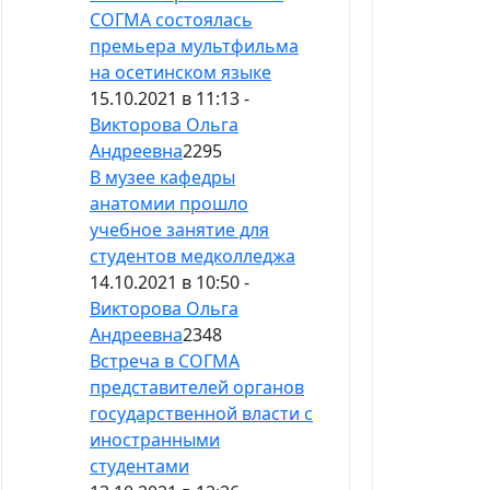
СОГМА состоялась
премьера мультфильма
на осетинском языке
15.10.2021 в 11:13 -
Викторова Ольга
Андреевна
2295
В музее кафедры
анатомии прошло
учебное занятие для
студентов медколледжа
14.10.2021 в 10:50 -
Викторова Ольга
Андреевна
2348
Встреча в СОГМА
представителей органов
государственной власти с
иностранными
студентами