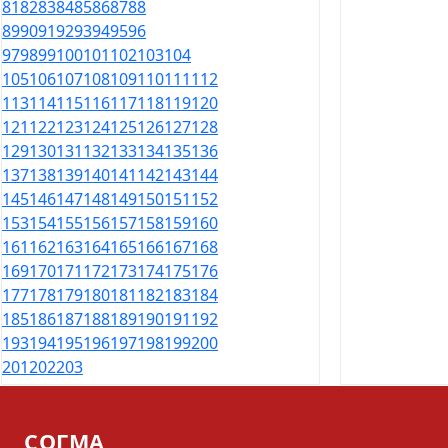
81
82
83
84
85
86
87
88
89
90
91
92
93
94
95
96
97
98
99
100
101
102
103
104
105
106
107
108
109
110
111
112
113
114
115
116
117
118
119
120
121
122
123
124
125
126
127
128
129
130
131
132
133
134
135
136
137
138
139
140
141
142
143
144
145
146
147
148
149
150
151
152
153
154
155
156
157
158
159
160
161
162
163
164
165
166
167
168
169
170
171
172
173
174
175
176
177
178
179
180
181
182
183
184
185
186
187
188
189
190
191
192
193
194
195
196
197
198
199
200
201
202
203
СОГМА