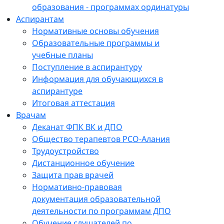
образования - программах ординатуры
Аспирантам
Нормативные основы обучения
Образовательные программы и
учебные планы
Поступление в аспирантуру
Информация для обучающихся в
аспирантуре
Итоговая аттестация
Врачам
Деканат ФПК ВК и ДПО
Общество терапевтов РСО-Алания
Трудоустройство
Дистанционное обучение
Защита прав врачей
Нормативно-правовая
документация образовательной
деятельности по программам ДПО
Обучение слушателей по