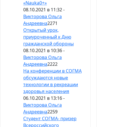
«Nauka0+»
08.10.2021 в 11:32 -
Викторова Ольга
Андреевна
2271
Открытый урок,
приуроченный к Дню
гражданской обороны
08.10.2021 в 10:36 -
Викторова Ольга
Андреевна
2222
На конференции в СОГМА
обсуждаются новые
технологии в рекреации
здоровья населения
06.10.2021 в 13:16 -
Викторова Ольга
Андреевна
2259
Студент СОГМА- призер
Всероссийского