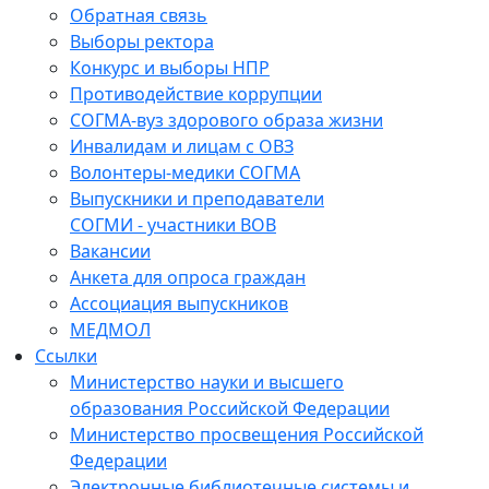
Обратная связь
Выборы ректора
Конкурс и выборы НПР
Противодействие коррупции
СОГМА-вуз здорового образа жизни
Инвалидам и лицам с ОВЗ
Волонтеры-медики СОГМА
Выпускники и преподаватели
СОГМИ - участники ВОВ
Вакансии
Анкета для опроса граждан
Ассоциация выпускников
МЕДМОЛ
Ссылки
Министерство науки и высшего
образования Российской Федерации
Министерство просвещения Российской
Федерации
Электронные библиотечные системы и