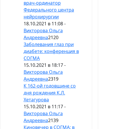
врач-ординатор
Федерального центра
нейрохирургии
18.10.2021 в 11:08 -
Викторова Ольга
Андреевна
2120
Заболевания глаз при
диабете: конференция в
СОГМА
15.10.2021 в 18:17 -
Викторова Ольга
Андреевна
2319
К 162-ой годовщине со
дня рождения К.Л.
Хетагурова
15.10.2021 в 11:17 -
Викторова Ольга
Андреевна
2139
Киновечер в СОГМА: в