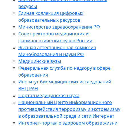
ресурсы
Единая коллекция цифровых
образовательных ресурсов
Министерство здравоохранения РФ
Совет ректоров медицинских и
фармацевтических вузов России
Высшая аттестационная комиссия
Минобразования и науки РФ
Медицинские вузы
Федеральная служба по надзору в сфере
образования
Институт биомедицинских исследований
ВНЦ РАН
Портал медицинская наука
Национальный Центр информационного
противодействия терроризму и экстремизму
в образовательной среде и сети Интернет
Интернет-портал о здоровом образе жизни