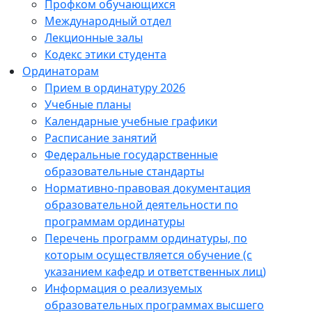
Профком обучающихся
Международный отдел
Лекционные залы
Кодекс этики студента
Ординаторам
Прием в ординатуру 2026
Учебные планы
Календарные учебные графики
Расписание занятий
Федеральные государственные
образовательные стандарты
Нормативно-правовая документация
образовательной деятельности по
программам ординатуры
Перечень программ ординатуры, по
которым осуществляется обучение (с
указанием кафедр и ответственных лиц)
Информация о реализуемых
образовательных программах высшего