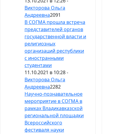
13.10.2021 в 12:26 -
Викторова Ольга
Андреевна
2091
В СОГМА прошла встреча
представителей органов
государственной власти и
религиозных
организаций республики
с иностранными
студентами
11.10.2021 в 10:28 -
Викторова Ольга
Андреевна
2282
Научно-познавательное
мероприятие в СОГМА в
рамках Владикавказской
региональной площадки
Всероссийского
фестиваля науки