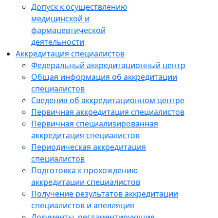
Допуск к осуществлению
медицинской и
фармацевтической
деятельности
Аккредитация специалистов
Федеральный аккредитационный центр
Общая информация об аккредитации
специалистов
Сведения об аккредитационном центре
Первичная аккредитация специалистов
Первичная специализированная
аккредитация специалистов
Периодическая аккредитация
специалистов
Подготовка к прохождению
аккредитации специалистов
Получение результатов аккредитации
специалистов и апелляция
Документы, регламентирующие