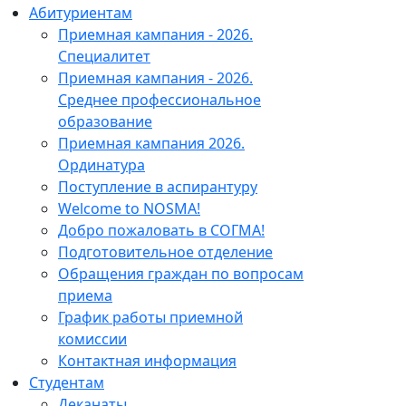
Абитуриентам
Приемная кампания - 2026.
Специалитет
Приемная кампания - 2026.
Среднее профессиональное
образование
Приемная кампания 2026.
Ординатура
Поступление в аспирантуру
Welcome to NOSMA!
Добро пожаловать в СОГМА!
Подготовительное отделение
Обращения граждан по вопросам
приема
График работы приемной
комиссии
Контактная информация
Студентам
Деканаты