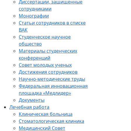
Диссертации, защищенные
сотрудниками
Монографии
Статьи сотрудников в списке
ВАК
Студенческое научное
общество
Материалы студенческих
конференций
Совет молодых ученых
Достижения сотрудников
Научно-методические труды
Федеральная инновационная
площадка «Медлидер»
Документы
Лечебная работа
Клиническая больница
Стоматологическая клиника
Медицинский Совет