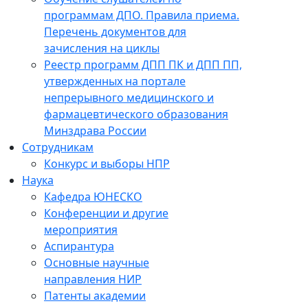
программам ДПО. Правила приема.
Перечень документов для
зачисления на циклы
Реестр программ ДПП ПК и ДПП ПП,
утвержденных на портале
непрерывного медицинского и
фармацевтического образования
Минздрава России
Сотрудникам
Конкурс и выборы НПР
Наука
Кафедра ЮНЕСКО
Конференции и другие
мероприятия
Аспирантура
Основные научные
направления НИР
Патенты академии