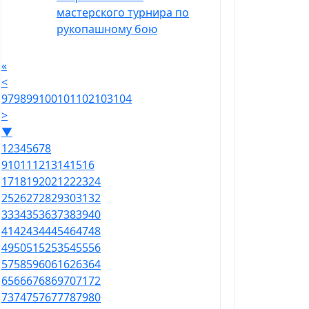
мастерского турнира по
рукопашному бою
«
<
97
98
99
100
101
102
103
104
>
▼
1
2
3
4
5
6
7
8
9
10
11
12
13
14
15
16
17
18
19
20
21
22
23
24
25
26
27
28
29
30
31
32
33
34
35
36
37
38
39
40
41
42
43
44
45
46
47
48
49
50
51
52
53
54
55
56
57
58
59
60
61
62
63
64
65
66
67
68
69
70
71
72
73
74
75
76
77
78
79
80