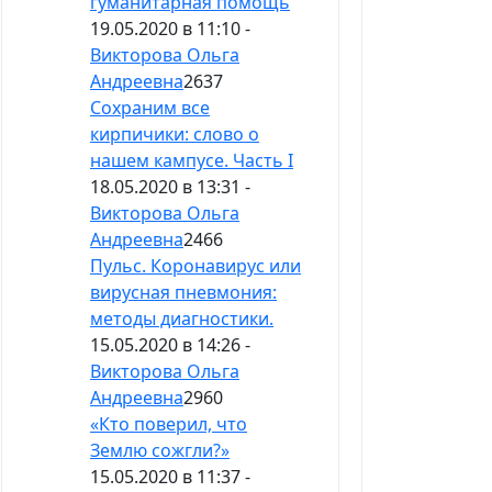
гуманитарная помощь
19.05.2020 в 11:10 -
Викторова Ольга
Андреевна
2637
Сохраним все
кирпичики: слово о
нашем кампусе. Часть I
18.05.2020 в 13:31 -
Викторова Ольга
Андреевна
2466
Пульс. Коронавирус или
вирусная пневмония:
методы диагностики.
15.05.2020 в 14:26 -
Викторова Ольга
Андреевна
2960
«Кто поверил, что
Землю сожгли?»
15.05.2020 в 11:37 -