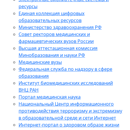
ресурсы
Единая коллекция цифровых
образовательных ресурсов
Министерство здравоохранения РФ
Совет ректоров медицинских и
фармацевтических вузов России
Высшая аттестационная комиссия
Минобразования и науки РФ
Медицинские вузы
Федеральная служба по надзору в сфере
образования
Институт биомедицинских исследований
ВНЦ РАН
Портал медицинская наука
Национальный Центр информационного
противодействия терроризму и экстремизму
в образовательной среде и сети Интернет
Интернет-портал о здоровом образе жизни