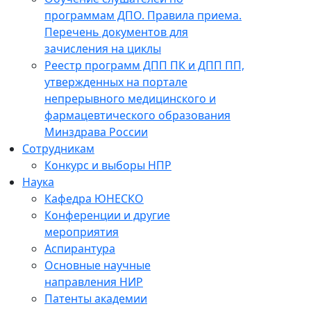
программам ДПО. Правила приема.
Перечень документов для
зачисления на циклы
Реестр программ ДПП ПК и ДПП ПП,
утвержденных на портале
непрерывного медицинского и
фармацевтического образования
Минздрава России
Сотрудникам
Конкурс и выборы НПР
Наука
Кафедра ЮНЕСКО
Конференции и другие
мероприятия
Аспирантура
Основные научные
направления НИР
Патенты академии