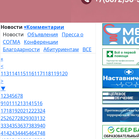
Новости
▾
Комментарии
Новости
Объявления
Пресса о
СОГМА
Конференции
Благодарности
Абитуриентам
ВСЕ
«
<
113
114
115
116
117
118
119
120
>
▼
1
2
3
4
5
6
7
8
9
10
11
12
13
14
15
16
17
18
19
20
21
22
23
24
25
26
27
28
29
30
31
32
33
34
35
36
37
38
39
40
41
42
43
44
45
46
47
48