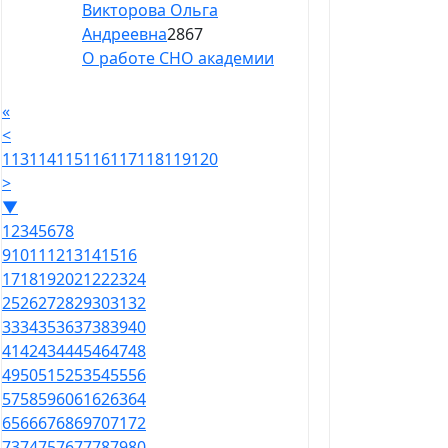
Викторова Ольга
Андреевна
2867
О работе СНО академии
«
<
113
114
115
116
117
118
119
120
>
▼
1
2
3
4
5
6
7
8
9
10
11
12
13
14
15
16
17
18
19
20
21
22
23
24
25
26
27
28
29
30
31
32
33
34
35
36
37
38
39
40
41
42
43
44
45
46
47
48
49
50
51
52
53
54
55
56
57
58
59
60
61
62
63
64
65
66
67
68
69
70
71
72
73
74
75
76
77
78
79
80