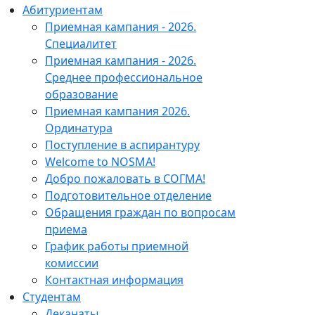
Абитуриентам
Приемная кампания - 2026.
Специалитет
Приемная кампания - 2026.
Среднее профессиональное
образование
Приемная кампания 2026.
Ординатура
Поступление в аспирантуру
Welcome to NOSMA!
Добро пожаловать в СОГМА!
Подготовительное отделение
Обращения граждан по вопросам
приема
График работы приемной
комиссии
Контактная информация
Студентам
Деканаты