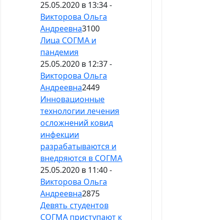
25.05.2020 в 13:34 -
Викторова Ольга
Андреевна
3100
Лица СОГМА и
пандемия
25.05.2020 в 12:37 -
Викторова Ольга
Андреевна
2449
Инновационные
технологии лечения
осложнений ковид
инфекции
разрабатываются и
внедряются в СОГМА
25.05.2020 в 11:40 -
Викторова Ольга
Андреевна
2875
Девять студентов
СОГМА приступают к