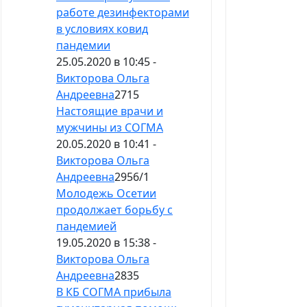
работе дезинфекторами
в условиях ковид
пандемии
25.05.2020 в 10:45 -
Викторова Ольга
Андреевна
2715
Настоящие врачи и
мужчины из СОГМА
20.05.2020 в 10:41 -
Викторова Ольга
Андреевна
2956
/
1
Молодежь Осетии
продолжает борьбу с
пандемией
19.05.2020 в 15:38 -
Викторова Ольга
Андреевна
2835
В КБ СОГМА прибыла