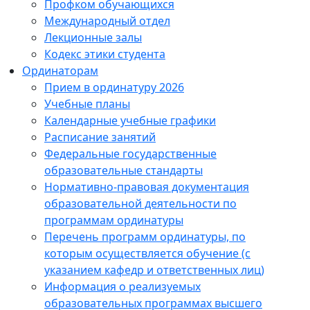
Профком обучающихся
Международный отдел
Лекционные залы
Кодекс этики студента
Ординаторам
Прием в ординатуру 2026
Учебные планы
Календарные учебные графики
Расписание занятий
Федеральные государственные
образовательные стандарты
Нормативно-правовая документация
образовательной деятельности по
программам ординатуры
Перечень программ ординатуры, по
которым осуществляется обучение (с
указанием кафедр и ответственных лиц)
Информация о реализуемых
образовательных программах высшего