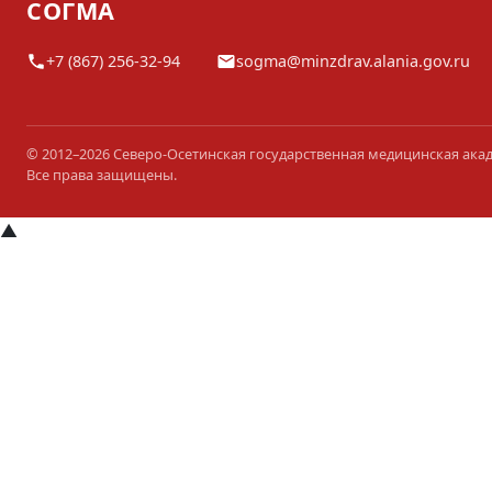
СОГМА
+7 (867) 256-32-94
sogma@minzdrav.alania.gov.ru
© 2012–2026 Северо-Осетинская государственная медицинская ака
Все права защищены.
▲