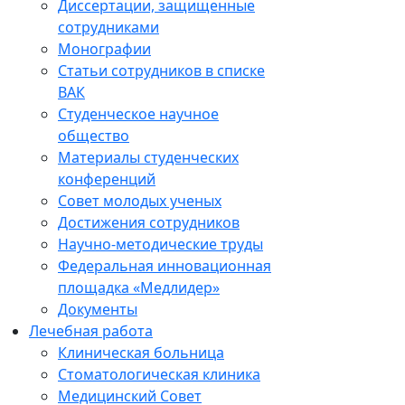
Диссертации, защищенные
сотрудниками
Монографии
Статьи сотрудников в списке
ВАК
Студенческое научное
общество
Материалы студенческих
конференций
Совет молодых ученых
Достижения сотрудников
Научно-методические труды
Федеральная инновационная
площадка «Медлидер»
Документы
Лечебная работа
Клиническая больница
Стоматологическая клиника
Медицинский Совет