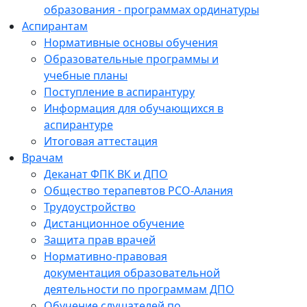
образования - программах ординатуры
Аспирантам
Нормативные основы обучения
Образовательные программы и
учебные планы
Поступление в аспирантуру
Информация для обучающихся в
аспирантуре
Итоговая аттестация
Врачам
Деканат ФПК ВК и ДПО
Общество терапевтов РСО-Алания
Трудоустройство
Дистанционное обучение
Защита прав врачей
Нормативно-правовая
документация образовательной
деятельности по программам ДПО
Обучение слушателей по