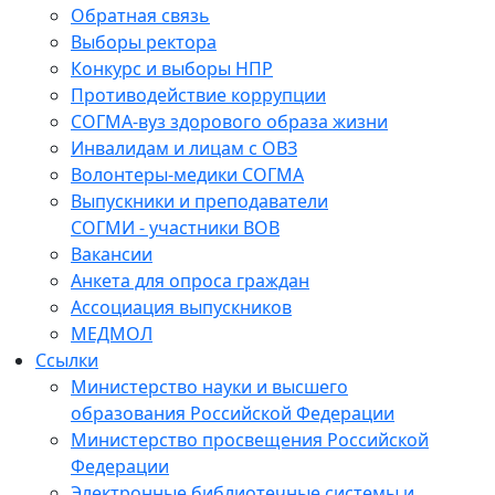
Обратная связь
Выборы ректора
Конкурс и выборы НПР
Противодействие коррупции
СОГМА-вуз здорового образа жизни
Инвалидам и лицам с ОВЗ
Волонтеры-медики СОГМА
Выпускники и преподаватели
СОГМИ - участники ВОВ
Вакансии
Анкета для опроса граждан
Ассоциация выпускников
МЕДМОЛ
Ссылки
Министерство науки и высшего
образования Российской Федерации
Министерство просвещения Российской
Федерации
Электронные библиотечные системы и