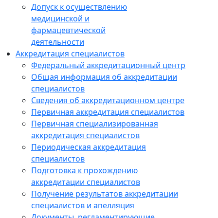
Допуск к осуществлению
медицинской и
фармацевтической
деятельности
Аккредитация специалистов
Федеральный аккредитационный центр
Общая информация об аккредитации
специалистов
Сведения об аккредитационном центре
Первичная аккредитация специалистов
Первичная специализированная
аккредитация специалистов
Периодическая аккредитация
специалистов
Подготовка к прохождению
аккредитации специалистов
Получение результатов аккредитации
специалистов и апелляция
Документы, регламентирующие