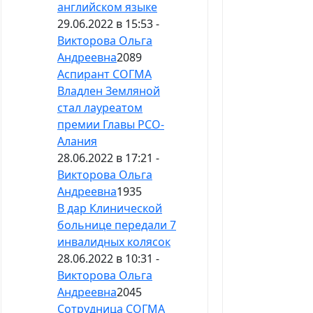
английском языке
29.06.2022 в 15:53 -
Викторова Ольга
Андреевна
2089
Аспирант СОГМА
Владлен Земляной
стал лауреатом
премии Главы РСО-
Алания
28.06.2022 в 17:21 -
Викторова Ольга
Андреевна
1935
В дар Клинической
больнице передали 7
инвалидных колясок
28.06.2022 в 10:31 -
Викторова Ольга
Андреевна
2045
Сотрудница СОГМА