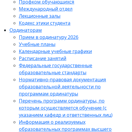
Профком обучающихся
Международный отдел
Лекционные залы
Кодекс этики студента
Ординаторам
Прием в ординатуру 2026
Учебные планы
Календарные учебные графики
Расписание занятий
Федеральные государственные
образовательные стандарты
Нормативно-правовая документация
образовательной деятельности по
программам ординатуры
Перечень программ ординатуры, по
которым осуществляется обучение (с
указанием кафедр и ответственных лиц)
Информация о реализуемых
образовательных программах высшего