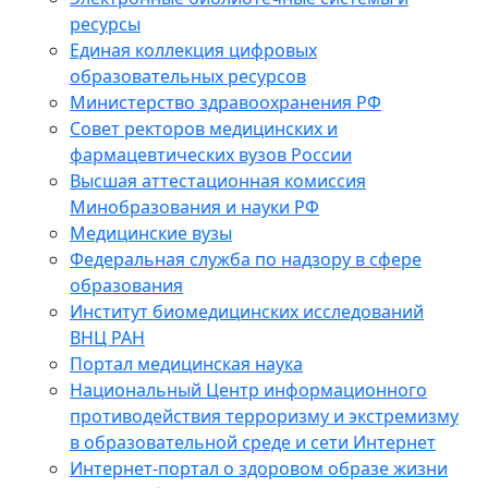
ресурсы
Единая коллекция цифровых
образовательных ресурсов
Министерство здравоохранения РФ
Совет ректоров медицинских и
фармацевтических вузов России
Высшая аттестационная комиссия
Минобразования и науки РФ
Медицинские вузы
Федеральная служба по надзору в сфере
образования
Институт биомедицинских исследований
ВНЦ РАН
Портал медицинская наука
Национальный Центр информационного
противодействия терроризму и экстремизму
в образовательной среде и сети Интернет
Интернет-портал о здоровом образе жизни