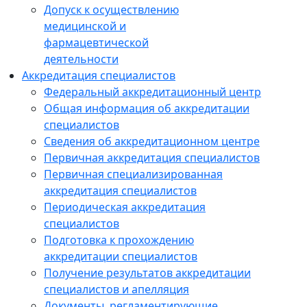
Допуск к осуществлению
медицинской и
фармацевтической
деятельности
Аккредитация специалистов
Федеральный аккредитационный центр
Общая информация об аккредитации
специалистов
Сведения об аккредитационном центре
Первичная аккредитация специалистов
Первичная специализированная
аккредитация специалистов
Периодическая аккредитация
специалистов
Подготовка к прохождению
аккредитации специалистов
Получение результатов аккредитации
специалистов и апелляция
Документы, регламентирующие