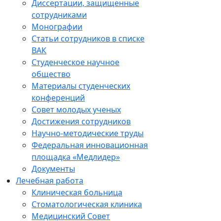
Диссертации, защищенные
сотрудниками
Монографии
Статьи сотрудников в списке
ВАК
Студенческое научное
общество
Материалы студенческих
конференций
Совет молодых ученых
Достижения сотрудников
Научно-методические труды
Федеральная инновационная
площадка «Медлидер»
Документы
Лечебная работа
Клиническая больница
Стоматологическая клиника
Медицинский Совет