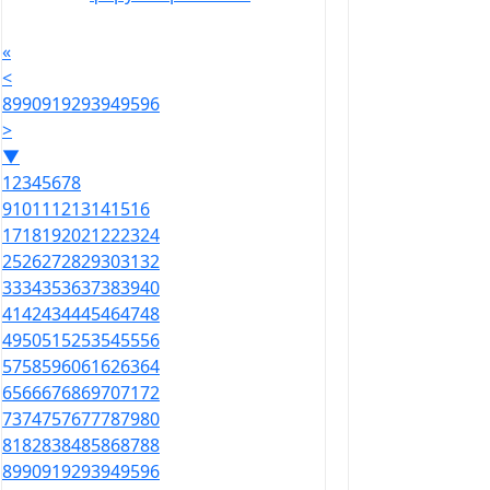
«
<
89
90
91
92
93
94
95
96
>
▼
1
2
3
4
5
6
7
8
9
10
11
12
13
14
15
16
17
18
19
20
21
22
23
24
25
26
27
28
29
30
31
32
33
34
35
36
37
38
39
40
41
42
43
44
45
46
47
48
49
50
51
52
53
54
55
56
57
58
59
60
61
62
63
64
65
66
67
68
69
70
71
72
73
74
75
76
77
78
79
80
81
82
83
84
85
86
87
88
89
90
91
92
93
94
95
96