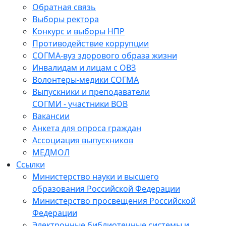
Обратная связь
Выборы ректора
Конкурс и выборы НПР
Противодействие коррупции
СОГМА-вуз здорового образа жизни
Инвалидам и лицам с ОВЗ
Волонтеры-медики СОГМА
Выпускники и преподаватели
СОГМИ - участники ВОВ
Вакансии
Анкета для опроса граждан
Ассоциация выпускников
МЕДМОЛ
Ссылки
Министерство науки и высшего
образования Российской Федерации
Министерство просвещения Российской
Федерации
Электронные библиотечные системы и