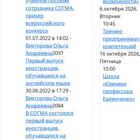
Учебное пособие
возможности»
сотрудника СОГМА-
6 октября 2026,
призер
Вторник
всероссийского
10:45
конкурса
Тренинг
01.07.2022 в 14:02 -
предпринимат
Викторова Ольга
компетенций
Андреевна
2097
16 октября 2026
Первый выпуск
Пятница
иностранцев,
10:00
обучавшихся на
Школа
английском языке
«Клиники
30.06.2022 в 17:29 -
профессора
Викторова Ольга
Калинченко»
Андреевна
2084
В СОГМА состоялся
первый выпуск
иностранцев,
обучавшихся на