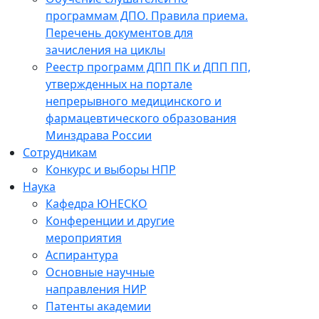
программам ДПО. Правила приема.
Перечень документов для
зачисления на циклы
Реестр программ ДПП ПК и ДПП ПП,
утвержденных на портале
непрерывного медицинского и
фармацевтического образования
Минздрава России
Сотрудникам
Конкурс и выборы НПР
Наука
Кафедра ЮНЕСКО
Конференции и другие
мероприятия
Аспирантура
Основные научные
направления НИР
Патенты академии