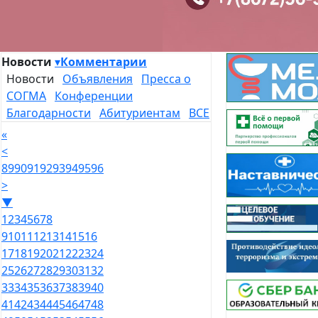
Новости
▾
Комментарии
Новости
Объявления
Пресса о
СОГМА
Конференции
Благодарности
Абитуриентам
ВСЕ
«
<
89
90
91
92
93
94
95
96
>
▼
1
2
3
4
5
6
7
8
9
10
11
12
13
14
15
16
17
18
19
20
21
22
23
24
25
26
27
28
29
30
31
32
33
34
35
36
37
38
39
40
41
42
43
44
45
46
47
48