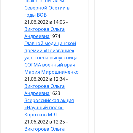
эвакогоспиталей
Северной Осетии в
годы ВОВ
21.06.2022 в 14:05 -
Викторова Ольга
Андреевна
1974
Главной медицинской
премии «Призвание»
удостоена выпускница
СОГМА военный врач
Мария Мирошниченко
21.06.2022 в 12:34 -
Викторова Ольга
Андреевна
1623
Всероссийская акция
«Научный полк».
Коротков М.Л.
21.06.2022 в 12:25 -
Викторова Ольга