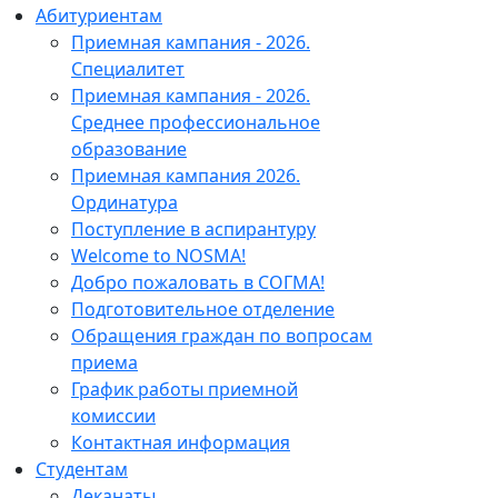
Абитуриентам
Приемная кампания - 2026.
Специалитет
Приемная кампания - 2026.
Среднее профессиональное
образование
Приемная кампания 2026.
Ординатура
Поступление в аспирантуру
Welcome to NOSMA!
Добро пожаловать в СОГМА!
Подготовительное отделение
Обращения граждан по вопросам
приема
График работы приемной
комиссии
Контактная информация
Студентам
Деканаты