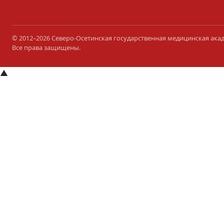
© 2012–2026 Северо-Осетинская государственная медицинская ака
Все права защищены.
▲