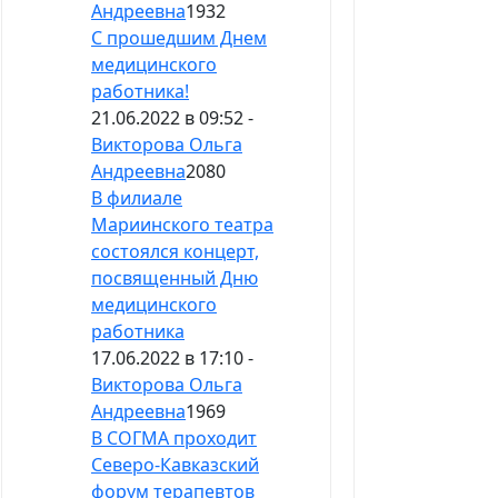
Андреевна
1932
С прошедшим Днем
медицинского
работника!
21.06.2022 в 09:52 -
Викторова Ольга
Андреевна
2080
В филиале
Мариинского театра
состоялся концерт,
посвященный Дню
медицинского
работника
17.06.2022 в 17:10 -
Викторова Ольга
Андреевна
1969
В СОГМА проходит
Северо-Кавказский
форум терапевтов