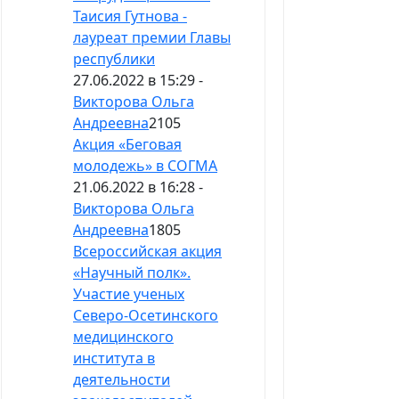
Таисия Гутнова -
лауреат премии Главы
республики
27.06.2022 в 15:29 -
Викторова Ольга
Андреевна
2105
Акция «Беговая
молодежь» в СОГМА
21.06.2022 в 16:28 -
Викторова Ольга
Андреевна
1805
Всероссийская акция
«Научный полк».
Участие ученых
Северо-Осетинского
медицинского
института в
деятельности