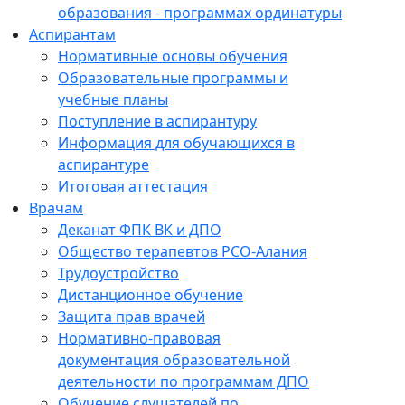
образования - программах ординатуры
Аспирантам
Нормативные основы обучения
Образовательные программы и
учебные планы
Поступление в аспирантуру
Информация для обучающихся в
аспирантуре
Итоговая аттестация
Врачам
Деканат ФПК ВК и ДПО
Общество терапевтов РСО-Алания
Трудоустройство
Дистанционное обучение
Защита прав врачей
Нормативно-правовая
документация образовательной
деятельности по программам ДПО
Обучение слушателей по