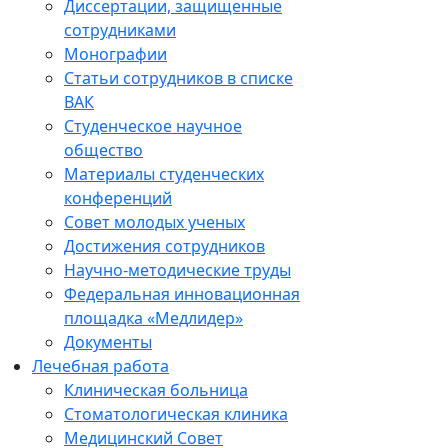
Диссертации, защищенные
сотрудниками
Монографии
Статьи сотрудников в списке
ВАК
Студенческое научное
общество
Материалы студенческих
конференций
Совет молодых ученых
Достижения сотрудников
Научно-методические труды
Федеральная инновационная
площадка «Медлидер»
Документы
Лечебная работа
Клиническая больница
Стоматологическая клиника
Медицинский Совет