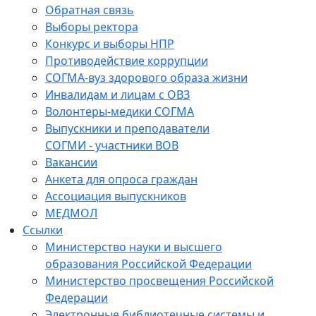
Обратная связь
Выборы ректора
Конкурс и выборы НПР
Противодействие коррупции
СОГМА-вуз здорового образа жизни
Инвалидам и лицам с ОВЗ
Волонтеры-медики СОГМА
Выпускники и преподаватели
СОГМИ - участники ВОВ
Вакансии
Анкета для опроса граждан
Ассоциация выпускников
МЕДМОЛ
Ссылки
Министерство науки и высшего
образования Российской Федерации
Министерство просвещения Российской
Федерации
Электронные библиотечные системы и