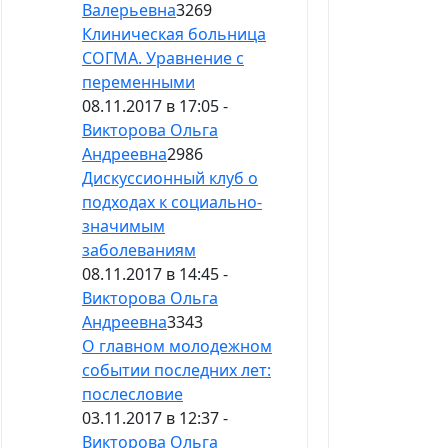
Валерьевна
3269
Клиническая больница
СОГМА. Уравнение с
переменными
08.11.2017 в 17:05 -
Викторова Ольга
Андреевна
2986
Дискуссионный клуб о
подходах к социально-
значимым
заболеваниям
08.11.2017 в 14:45 -
Викторова Ольга
Андреевна
3343
О главном молодежном
событии последних лет:
послесловие
03.11.2017 в 12:37 -
Викторова Ольга