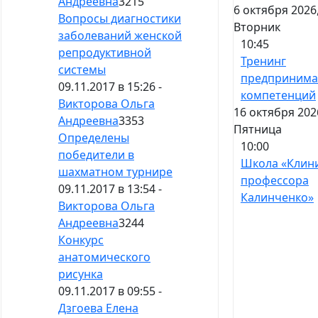
Андреевна
3215
6 октября 2026
Вопросы диагностики
Вторник
заболеваний женской
10:45
репродуктивной
Тренинг
системы
предпринима
09.11.2017 в 15:26 -
компетенций
Викторова Ольга
16 октября 202
Андреевна
3353
Пятница
Определены
10:00
победители в
Школа «Клин
шахматном турнире
профессора
09.11.2017 в 13:54 -
Калинченко»
Викторова Ольга
Андреевна
3244
Конкурс
анатомического
рисунка
09.11.2017 в 09:55 -
Дзгоева Елена