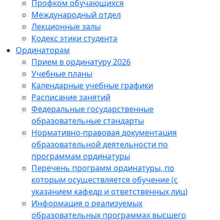
Профком обучающихся
Международный отдел
Лекционные залы
Кодекс этики студента
Ординаторам
Прием в ординатуру 2026
Учебные планы
Календарные учебные графики
Расписание занятий
Федеральные государственные
образовательные стандарты
Нормативно-правовая документация
образовательной деятельности по
программам ординатуры
Перечень программ ординатуры, по
которым осуществляется обучение (с
указанием кафедр и ответственных лиц)
Информация о реализуемых
образовательных программах высшего