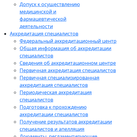
Допуск к осуществлению
медицинской и
фармацевтической
деятельности
Аккредитация специалистов
Федеральный аккредитационный центр
Общая информация об аккредитации
специалистов
Сведения об аккредитационном центре
Первичная аккредитация специалистов
Первичная специализированная
аккредитация специалистов
Периодическая аккредитация
специалистов
Подготовка к прохождению
аккредитации специалистов
Получение результатов аккредитации
специалистов и апелляция
Документы, регламентирующие