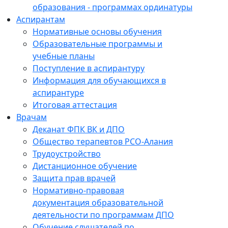
образования - программах ординатуры
Аспирантам
Нормативные основы обучения
Образовательные программы и
учебные планы
Поступление в аспирантуру
Информация для обучающихся в
аспирантуре
Итоговая аттестация
Врачам
Деканат ФПК ВК и ДПО
Общество терапевтов РСО-Алания
Трудоустройство
Дистанционное обучение
Защита прав врачей
Нормативно-правовая
документация образовательной
деятельности по программам ДПО
Обучение слушателей по