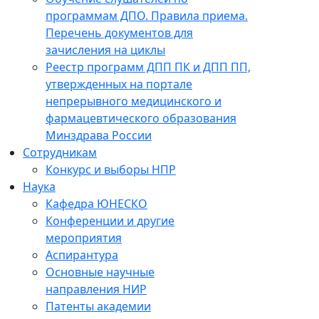
программам ДПО. Правила приема.
Перечень документов для
зачисления на циклы
Реестр программ ДПП ПК и ДПП ПП,
утвержденных на портале
непрерывного медицинского и
фармацевтического образования
Минздрава России
Сотрудникам
Конкурс и выборы НПР
Наука
Кафедра ЮНЕСКО
Конференции и другие
мероприятия
Аспирантура
Основные научные
направления НИР
Патенты академии