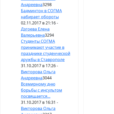
Андреевна
3298
Бадминтон в СОГМА
набирает обороты
02.11.2017 в 21:16 -
Дзгоева Елена
Валерьевна
3294
Студенты СОГМА
принимают участие в
празднике студенческой
дружбы в Ставрополе
31.10.2017 в 17:26 -
Викторова Ольга
Андреевна
3044
Всемирному дню
борьбы с инсультом
посвящается...
31.10.2017 в 16:31 -
Викторова Ольга