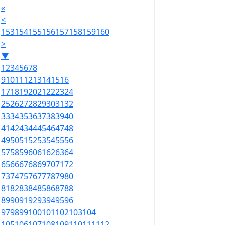
«
<
153
154
155
156
157
158
159
160
>
▼
1
2
3
4
5
6
7
8
9
10
11
12
13
14
15
16
17
18
19
20
21
22
23
24
25
26
27
28
29
30
31
32
33
34
35
36
37
38
39
40
41
42
43
44
45
46
47
48
49
50
51
52
53
54
55
56
57
58
59
60
61
62
63
64
65
66
67
68
69
70
71
72
73
74
75
76
77
78
79
80
81
82
83
84
85
86
87
88
89
90
91
92
93
94
95
96
97
98
99
100
101
102
103
104
105
106
107
108
109
110
111
112