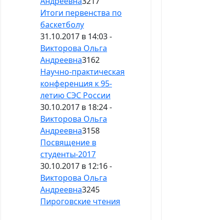
Андреевна
3217
Итоги первенства по
баскетболу
31.10.2017 в 14:03 -
Викторова Ольга
Андреевна
3162
Научно-практическая
конференция к 95-
летию СЭС России
30.10.2017 в 18:24 -
Викторова Ольга
Андреевна
3158
Посвящение в
студенты-2017
30.10.2017 в 12:16 -
Викторова Ольга
Андреевна
3245
Пироговские чтения