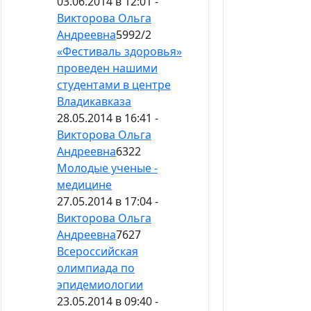
03.06.2014 в 12:01 -
Викторова Ольга
Андреевна
5992
/
2
«Фестиваль здоровья»
проведен нашими
студентами в центре
Владикавказа
28.05.2014 в 16:41 -
Викторова Ольга
Андреевна
6322
Молодые ученые -
медицине
27.05.2014 в 17:04 -
Викторова Ольга
Андреевна
7627
Всероссийская
олимпиада по
эпидемиологии
23.05.2014 в 09:40 -