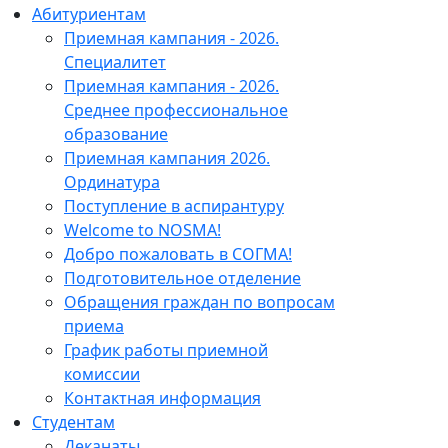
Абитуриентам
Приемная кампания - 2026.
Специалитет
Приемная кампания - 2026.
Среднее профессиональное
образование
Приемная кампания 2026.
Ординатура
Поступление в аспирантуру
Welcome to NOSMA!
Добро пожаловать в СОГМА!
Подготовительное отделение
Обращения граждан по вопросам
приема
График работы приемной
комиссии
Контактная информация
Студентам
Деканаты