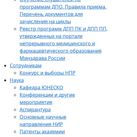
программам ДПО. Правила приема.
Перечень документов для
зачисления на циклы
Реестр программ ДПП ПК и ДПП ПП,
утвержденных на портале
непрерывного медицинского и
фармацевтического образования
Минздрава России
Сотрудникам
Конкурс и выборы НПР
Наука
Кафедра ЮНЕСКО
Конференции и другие
мероприятия
Аспирантура
Основные научные
направления НИР
Патенты академии