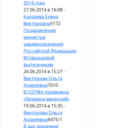
2014 года
27.06.2014 в 16:08 -
Кадзаева Елена
Викторовна
5172
Поздравление
министра
здравоохранения
Российской Федерации
В.Скворцовой
выпускникам
24.06.2014 в 15:27 -
Викторова Ольга
Андреевна
7010
В СОГМА проведена
«Ярмарка вакансий»
19.06.2014 в 15:35 -
Викторова Ольга
Андреевна
6475
/
1
В дар академии