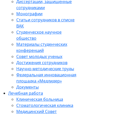
Диссертации, защищенные
сотрудниками
Монографии
Статьи сотрудников в списке
ВАК
Студенческое научное
общество
Материалы студенческих
конференций
Совет молодых ученых
Достижения сотрудников
Научно-методические труды
Федеральная инновационная
площадка «Медлидер»
Документы
Лечебная работа
Клиническая больница
Стоматологическая клиника
Медицинский Совет