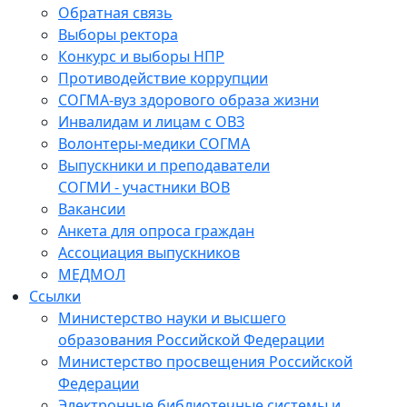
Обратная связь
Выборы ректора
Конкурс и выборы НПР
Противодействие коррупции
СОГМА-вуз здорового образа жизни
Инвалидам и лицам с ОВЗ
Волонтеры-медики СОГМА
Выпускники и преподаватели
СОГМИ - участники ВОВ
Вакансии
Анкета для опроса граждан
Ассоциация выпускников
МЕДМОЛ
Ссылки
Министерство науки и высшего
образования Российской Федерации
Министерство просвещения Российской
Федерации
Электронные библиотечные системы и