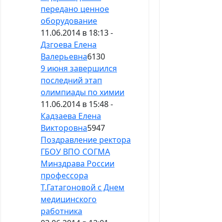
передано ценное
оборудование
11.06.2014 в 18:13 -
Дзгоева Елена
Валерьевна
6130
9 июня завершился
последний этап
олимпиады по химии
11.06.2014 в 15:48 -
Кадзаева Елена
Викторовна
5947
Поздравление ректора
ГБОУ ВПО СОГМА
Минздрава России
профессора
Т.Гатагоновой с Днем
медицинского
работника