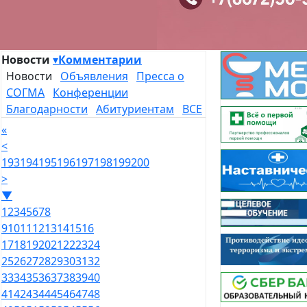
Новости
▾
Комментарии
Новости
Объявления
Пресса о
СОГМА
Конференции
Благодарности
Абитуриентам
ВСЕ
«
<
193
194
195
196
197
198
199
200
>
▼
1
2
3
4
5
6
7
8
9
10
11
12
13
14
15
16
17
18
19
20
21
22
23
24
25
26
27
28
29
30
31
32
33
34
35
36
37
38
39
40
41
42
43
44
45
46
47
48