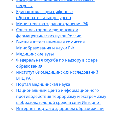
ресурсы
Единая коллекция цифровых
образовательных ресурсов
Министерство здравоохранения РФ
Совет ректоров медицинских и
фармацевтических вузов России
Высшая аттестационная комиссия
Минобразования и науки РФ
Медицинские вузы
Федеральная служба по надзору в сфере
образования
Институт биомедицинских исследований
ВНЦ РАН
Портал медицинская наука
Национальный Центр информационного
противодействия терроризму и экстремизму
в образовательной среде и сети Интернет
Интернет-портал о здоровом образе жизни