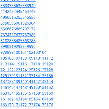
33
34
35
36
37
38
39
40
41
42
43
44
45
46
47
48
49
50
51
52
53
54
55
56
57
58
59
60
61
62
63
64
65
66
67
68
69
70
71
72
73
74
75
76
77
78
79
80
81
82
83
84
85
86
87
88
89
90
91
92
93
94
95
96
97
98
99
100
101
102
103
104
105
106
107
108
109
110
111
112
113
114
115
116
117
118
119
120
121
122
123
124
125
126
127
128
129
130
131
132
133
134
135
136
137
138
139
140
141
142
143
144
145
146
147
148
149
150
151
152
153
154
155
156
157
158
159
160
161
162
163
164
165
166
167
168
169
170
171
172
173
174
175
176