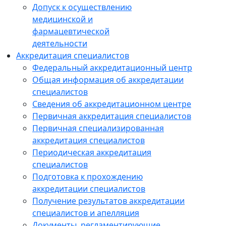
Допуск к осуществлению
медицинской и
фармацевтической
деятельности
Аккредитация специалистов
Федеральный аккредитационный центр
Общая информация об аккредитации
специалистов
Сведения об аккредитационном центре
Первичная аккредитация специалистов
Первичная специализированная
аккредитация специалистов
Периодическая аккредитация
специалистов
Подготовка к прохождению
аккредитации специалистов
Получение результатов аккредитации
специалистов и апелляция
Документы, регламентирующие