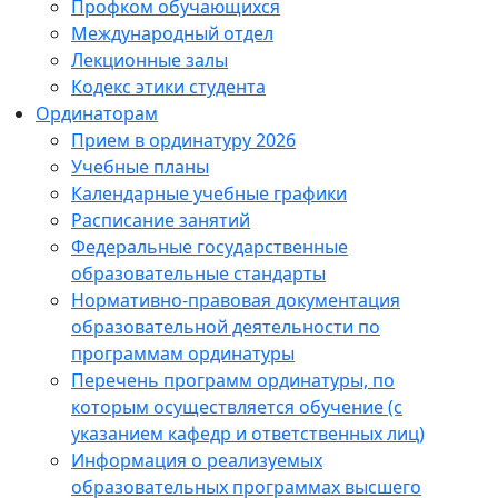
Профком обучающихся
Международный отдел
Лекционные залы
Кодекс этики студента
Ординаторам
Прием в ординатуру 2026
Учебные планы
Календарные учебные графики
Расписание занятий
Федеральные государственные
образовательные стандарты
Нормативно-правовая документация
образовательной деятельности по
программам ординатуры
Перечень программ ординатуры, по
которым осуществляется обучение (с
указанием кафедр и ответственных лиц)
Информация о реализуемых
образовательных программах высшего