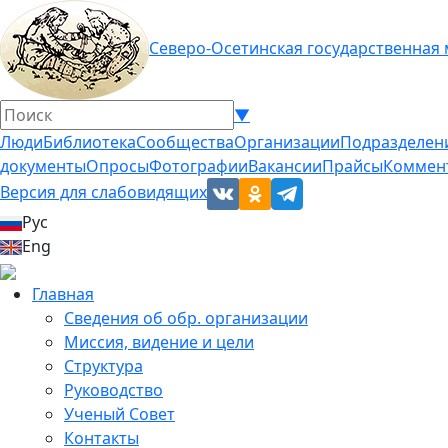
Северо-Осетинская государственная
▼
Люди
Библиотека
Сообщества
Организации
Подразделен
документы
Опросы
Фотографии
Вакансии
Прайсы
Коммен
Версия для слабовидящих
Рус
Eng
Главная
Сведения об обр. организации
Миссия, видение и цели
Структура
Руководство
Ученый Совет
Контакты