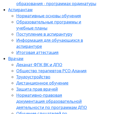
образования - программах ординатуры
Аспирантам
Нормативные основы обучения
Образовательные программы и
учебные планы
Поступление в аспирантуру
Информация для обучающихся в
аспирантуре
Итоговая аттестация
Врачам
Деканат ФПК ВК и ДПО
Общество терапевтов РСО-Алания
Трудоустройство
Дистанционное обучение
Защита прав врачей
Нормативно-правовая
документация образовательной
деятельности по программам ДПО
Обучение слушателей по