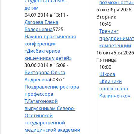
Студенты СОГМА -
возможности»
детям
6 октября 2026,
04.07.2014 в 13:11 -
Вторник
Дзгоева Елена
10:45
Валерьевна
5725
Тренинг
Научно-практическая
предпринимат
конференция
компетенций
«Дисбактериоз
16 октября 2026
кишечника у детей»
Пятница
30.06.2014 в 15:08 -
10:00
Викторова Ольга
Школа
Андреевна
6037
/
1
«Клиники
Поздравление ректора
профессора
профессора
Калинченко»
Т.Гатагоновой
выпускникам Северо-
Осетинской
государственной
медицинской академии