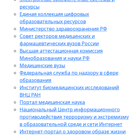
ресурсы
Единая коллекция цифровых
образовательных ресурсов
Министерство здравоохранения РФ
Совет ректоров медицинских и
фармацевтических вузов России
Высшая аттестационная комиссия
Минобразования и науки РФ
Медицинские вузы
Федеральная служба по надзору в сфере
образования
Институт биомедицинских исследований
ВНЦ РАН
Портал медицинская наука
Национальный Центр информационного
противодействия терроризму и экстремизму
в образовательной среде и сети Интернет
Интернет-портал о здоровом образе жизни