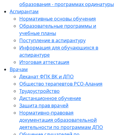
образования - программах ординатуры
Аспирантам
Нормативные основы обучения
Образовательные программы и
учебные планы
Поступление в аспирантуру
Информация для обучающихся в
аспирантуре
Итоговая аттестация
Врачам
Деканат ФПК ВК и ДПО
Общество терапевтов РСО-Алания
Трудоустройство
Дистанционное обучение
Защита прав врачей
Нормативно-правовая
документация образовательной
деятельности по программам ДПО
Обучение слушателей по