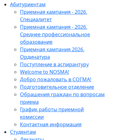
Абитуриентам
Приемная кампания - 2026.
Специалитет
Приемная кампания - 2026.
Среднее профессиональное
образование
Приемная кампания 2026.
Ординатура
Поступление в аспирантуру
Welcome to NOSMA!
Добро пожаловать в СОГМА!
Подготовительное отделение
Обращения граждан по вопросам
приема
График работы приемной
комиссии
Контактная информация
Студентам
Деканаты