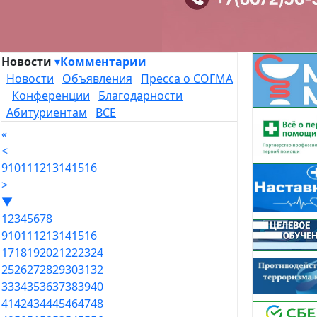
Новости
▾
Комментарии
Новости
Объявления
Пресса о СОГМА
Конференции
Благодарности
Абитуриентам
ВСЕ
«
<
9
10
11
12
13
14
15
16
>
▼
1
2
3
4
5
6
7
8
9
10
11
12
13
14
15
16
17
18
19
20
21
22
23
24
25
26
27
28
29
30
31
32
33
34
35
36
37
38
39
40
41
42
43
44
45
46
47
48