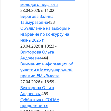
молодого педагога
28.04.2026 в 11:02 -
Бирагова Залина
Таймуразовна
453
Объявление на выборы и
избрание по конкурсу на
июнь 2026 г.
28.04.2026 в 10:23 -
Викторова Ольга
Андреевна
444
Внимание: информация об
участии в Международной
премии #МыВместе
27.04.2026 в 16:59 -
Викторова Ольга
Андреевна
463
Субботник в СОГМА
продолжается