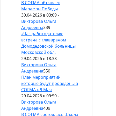
В СОГМА объявлен
Марафон Победы
30.04.2026 в 03:09 -
Викторова Ольга
Андреевна
339
«Час работодателя»:
встреча с главврачом
Домодедовской больницы
Московской обл.
29.04.2026 в 18:38 -
Викторова Ольга
Андреевна
550
План мероприятий,
которые будут проведены в
СОГМА к 9 Мая
29.04.2026 в 09:50 -
Викторова Ольга
Андреевна
409
В СОГМА состоялась Школа