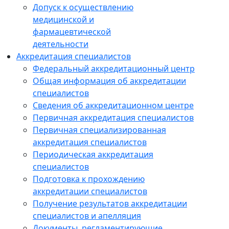
Допуск к осуществлению
медицинской и
фармацевтической
деятельности
Аккредитация специалистов
Федеральный аккредитационный центр
Общая информация об аккредитации
специалистов
Сведения об аккредитационном центре
Первичная аккредитация специалистов
Первичная специализированная
аккредитация специалистов
Периодическая аккредитация
специалистов
Подготовка к прохождению
аккредитации специалистов
Получение результатов аккредитации
специалистов и апелляция
Документы, регламентирующие