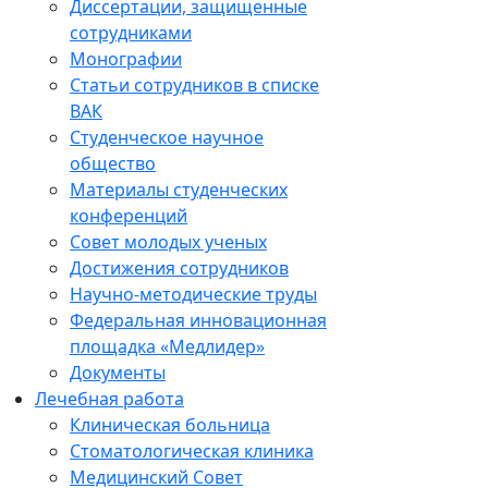
Диссертации, защищенные
сотрудниками
Монографии
Статьи сотрудников в списке
ВАК
Студенческое научное
общество
Материалы студенческих
конференций
Совет молодых ученых
Достижения сотрудников
Научно-методические труды
Федеральная инновационная
площадка «Медлидер»
Документы
Лечебная работа
Клиническая больница
Стоматологическая клиника
Медицинский Совет