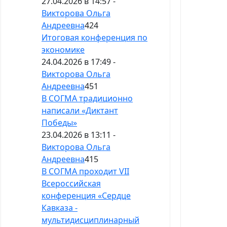
27.04.2026 в 14:57 -
Викторова Ольга
Андреевна
424
Итоговая конференция по
экономике
24.04.2026 в 17:49 -
Викторова Ольга
Андреевна
451
В СОГМА традиционно
написали «Диктант
Победы»
23.04.2026 в 13:11 -
Викторова Ольга
Андреевна
415
В СОГМА проходит VII
Всероссийская
конференция «Сердце
Кавказа -
мультидисциплинарный