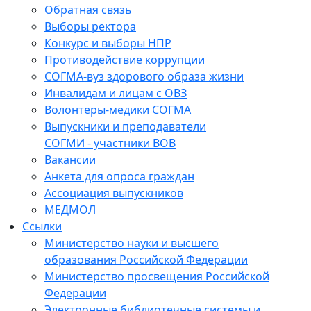
Обратная связь
Выборы ректора
Конкурс и выборы НПР
Противодействие коррупции
СОГМА-вуз здорового образа жизни
Инвалидам и лицам с ОВЗ
Волонтеры-медики СОГМА
Выпускники и преподаватели
СОГМИ - участники ВОВ
Вакансии
Анкета для опроса граждан
Ассоциация выпускников
МЕДМОЛ
Ссылки
Министерство науки и высшего
образования Российской Федерации
Министерство просвещения Российской
Федерации
Электронные библиотечные системы и