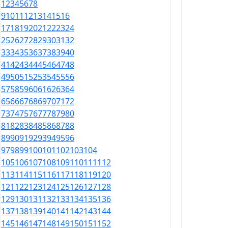
1
2
3
4
5
6
7
8
9
10
11
12
13
14
15
16
17
18
19
20
21
22
23
24
25
26
27
28
29
30
31
32
33
34
35
36
37
38
39
40
41
42
43
44
45
46
47
48
49
50
51
52
53
54
55
56
57
58
59
60
61
62
63
64
65
66
67
68
69
70
71
72
73
74
75
76
77
78
79
80
81
82
83
84
85
86
87
88
89
90
91
92
93
94
95
96
97
98
99
100
101
102
103
104
105
106
107
108
109
110
111
112
113
114
115
116
117
118
119
120
121
122
123
124
125
126
127
128
129
130
131
132
133
134
135
136
137
138
139
140
141
142
143
144
145
146
147
148
149
150
151
152