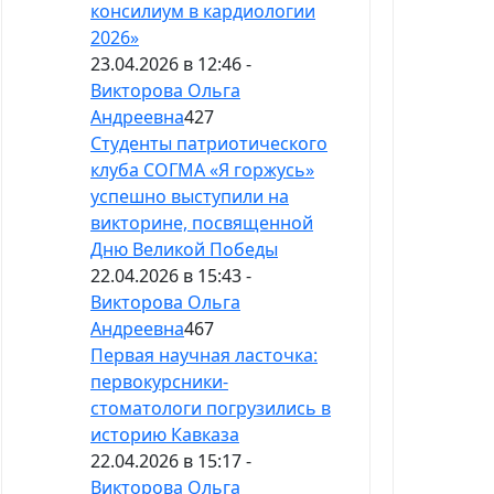
консилиум в кардиологии
2026»
23.04.2026 в 12:46 -
Викторова Ольга
Андреевна
427
Студенты патриотического
клуба СОГМА «Я горжусь»
успешно выступили на
викторине, посвященной
Дню Великой Победы
22.04.2026 в 15:43 -
Викторова Ольга
Андреевна
467
Первая научная ласточка:
первокурсники-
стоматологи погрузились в
историю Кавказа
22.04.2026 в 15:17 -
Викторова Ольга