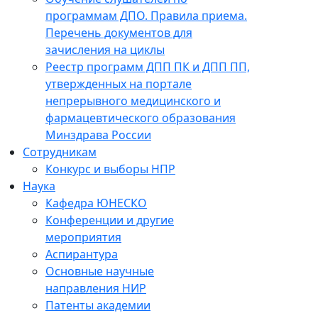
программам ДПО. Правила приема.
Перечень документов для
зачисления на циклы
Реестр программ ДПП ПК и ДПП ПП,
утвержденных на портале
непрерывного медицинского и
фармацевтического образования
Минздрава России
Сотрудникам
Конкурс и выборы НПР
Наука
Кафедра ЮНЕСКО
Конференции и другие
мероприятия
Аспирантура
Основные научные
направления НИР
Патенты академии