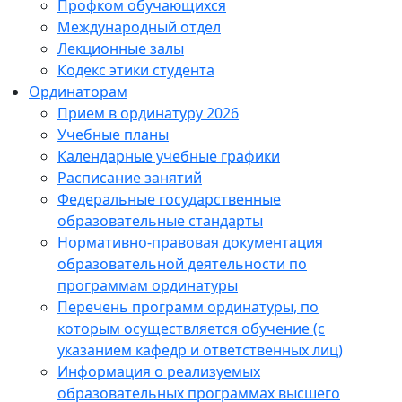
Профком обучающихся
Международный отдел
Лекционные залы
Кодекс этики студента
Ординаторам
Прием в ординатуру 2026
Учебные планы
Календарные учебные графики
Расписание занятий
Федеральные государственные
образовательные стандарты
Нормативно-правовая документация
образовательной деятельности по
программам ординатуры
Перечень программ ординатуры, по
которым осуществляется обучение (с
указанием кафедр и ответственных лиц)
Информация о реализуемых
образовательных программах высшего