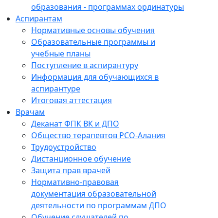
образования - программах ординатуры
Аспирантам
Нормативные основы обучения
Образовательные программы и
учебные планы
Поступление в аспирантуру
Информация для обучающихся в
аспирантуре
Итоговая аттестация
Врачам
Деканат ФПК ВК и ДПО
Общество терапевтов РСО-Алания
Трудоустройство
Дистанционное обучение
Защита прав врачей
Нормативно-правовая
документация образовательной
деятельности по программам ДПО
Обучение слушателей по