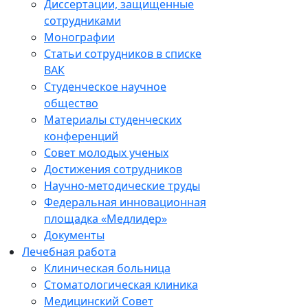
Диссертации, защищенные
сотрудниками
Монографии
Статьи сотрудников в списке
ВАК
Студенческое научное
общество
Материалы студенческих
конференций
Совет молодых ученых
Достижения сотрудников
Научно-методические труды
Федеральная инновационная
площадка «Медлидер»
Документы
Лечебная работа
Клиническая больница
Стоматологическая клиника
Медицинский Совет