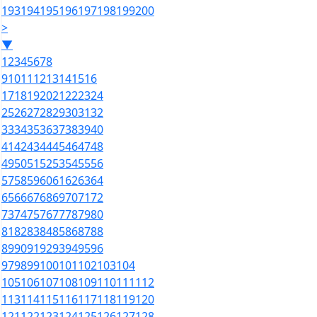
193
194
195
196
197
198
199
200
>
▼
1
2
3
4
5
6
7
8
9
10
11
12
13
14
15
16
17
18
19
20
21
22
23
24
25
26
27
28
29
30
31
32
33
34
35
36
37
38
39
40
41
42
43
44
45
46
47
48
49
50
51
52
53
54
55
56
57
58
59
60
61
62
63
64
65
66
67
68
69
70
71
72
73
74
75
76
77
78
79
80
81
82
83
84
85
86
87
88
89
90
91
92
93
94
95
96
97
98
99
100
101
102
103
104
105
106
107
108
109
110
111
112
113
114
115
116
117
118
119
120
121
122
123
124
125
126
127
128