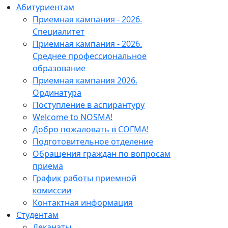
Абитуриентам
Приемная кампания - 2026.
Специалитет
Приемная кампания - 2026.
Среднее профессиональное
образование
Приемная кампания 2026.
Ординатура
Поступление в аспирантуру
Welcome to NOSMA!
Добро пожаловать в СОГМА!
Подготовительное отделение
Обращения граждан по вопросам
приема
График работы приемной
комиссии
Контактная информация
Студентам
Деканаты