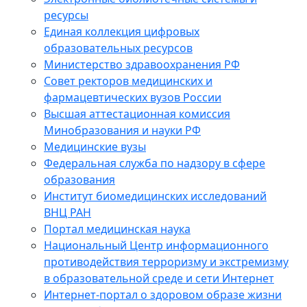
ресурсы
Единая коллекция цифровых
образовательных ресурсов
Министерство здравоохранения РФ
Совет ректоров медицинских и
фармацевтических вузов России
Высшая аттестационная комиссия
Минобразования и науки РФ
Медицинские вузы
Федеральная служба по надзору в сфере
образования
Институт биомедицинских исследований
ВНЦ РАН
Портал медицинская наука
Национальный Центр информационного
противодействия терроризму и экстремизму
в образовательной среде и сети Интернет
Интернет-портал о здоровом образе жизни