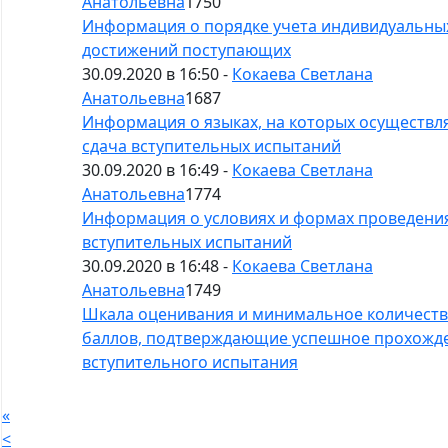
Анатольевна
1750
Информация о порядке учета индивидуальны
достижений поступающих
30.09.2020 в 16:50 -
Кокаева Светлана
Анатольевна
1687
Информация о языках, на которых осуществл
сдача вступительных испытаний
30.09.2020 в 16:49 -
Кокаева Светлана
Анатольевна
1774
Информация о условиях и формах проведени
вступительных испытаний
30.09.2020 в 16:48 -
Кокаева Светлана
Анатольевна
1749
Шкала оценивания и минимальное количест
баллов, подтверждающие успешное прохожд
вступительного испытания
«
<