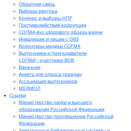
Обратная связь
Выборы ректора
Конкурс и выборы НПР
Противодействие коррупции
СОГМА-вуз здорового образа жизни
Инвалидам и лицам с ОВЗ
Волонтеры-медики СОГМА
Выпускники и преподаватели
СОГМИ - участники ВОВ
Вакансии
Анкета для опроса граждан
Ассоциация выпускников
МЕДМОЛ
Ссылки
Министерство науки и высшего
образования Российской Федерации
Министерство просвещения Российской
Федерации
Электронные библиотечные системы и