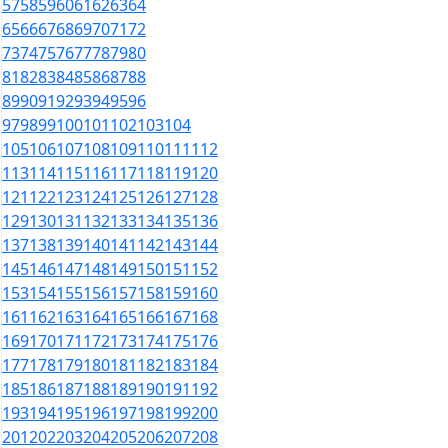
57
58
59
60
61
62
63
64
65
66
67
68
69
70
71
72
73
74
75
76
77
78
79
80
81
82
83
84
85
86
87
88
89
90
91
92
93
94
95
96
97
98
99
100
101
102
103
104
105
106
107
108
109
110
111
112
113
114
115
116
117
118
119
120
121
122
123
124
125
126
127
128
129
130
131
132
133
134
135
136
137
138
139
140
141
142
143
144
145
146
147
148
149
150
151
152
153
154
155
156
157
158
159
160
161
162
163
164
165
166
167
168
169
170
171
172
173
174
175
176
177
178
179
180
181
182
183
184
185
186
187
188
189
190
191
192
193
194
195
196
197
198
199
200
201
202
203
204
205
206
207
208