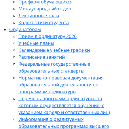
Профком обучающихся
Международный отдел
Лекционные залы
Кодекс этики студента
Ординаторам
Прием в ординатуру 2026
Учебные планы
Календарные учебные графики
Расписание занятий
Федеральные государственные
образовательные стандарты
Нормативно-правовая документация
образовательной деятельности по
программам ординатуры
Перечень программ ординатуры, по
которым осуществляется обучение (с
указанием кафедр и ответственных лиц)
Информация о реализуемых
образовательных программах высшего