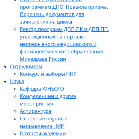
программам ДПО. Правила приема.
Перечень документов для
зачисления на циклы
Реестр программ ДПП ПК и ДПП ПП,
утвержденных на портале
непрерывного медицинского и
фармацевтического образования
Минздрава России
Сотрудникам
Конкурс и выборы НПР
Наука
Кафедра ЮНЕСКО
Конференции и другие
мероприятия
Аспирантура
Основные научные
направления НИР
Патенты академии