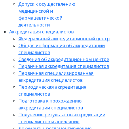
Допуск к осуществлению
медицинской и
фармацевтической
деятельности
Аккредитация специалистов
Федеральный аккредитационный центр
Общая информация об аккредитации
специалистов
Сведения об аккредитационном центре
Первичная аккредитация специалистов
Первичная специализированная
аккредитация специалистов
Периодическая аккредитация
специалистов
Подготовка к прохождению
аккредитации специалистов
Получение результатов аккредитации
специалистов и апелляция
Документы, регламентирующие