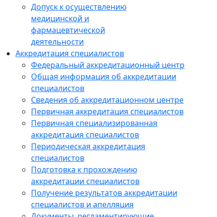
Допуск к осуществлению
медицинской и
фармацевтической
деятельности
Аккредитация специалистов
Федеральный аккредитационный центр
Общая информация об аккредитации
специалистов
Сведения об аккредитационном центре
Первичная аккредитация специалистов
Первичная специализированная
аккредитация специалистов
Периодическая аккредитация
специалистов
Подготовка к прохождению
аккредитации специалистов
Получение результатов аккредитации
специалистов и апелляция
Документы, регламентирующие