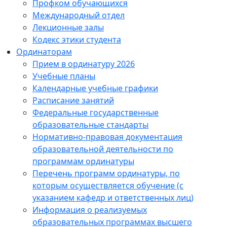
Профком обучающихся
Международный отдел
Лекционные залы
Кодекс этики студента
Ординаторам
Прием в ординатуру 2026
Учебные планы
Календарные учебные графики
Расписание занятий
Федеральные государственные
образовательные стандарты
Нормативно-правовая документация
образовательной деятельности по
программам ординатуры
Перечень программ ординатуры, по
которым осуществляется обучение (с
указанием кафедр и ответственных лиц)
Информация о реализуемых
образовательных программах высшего