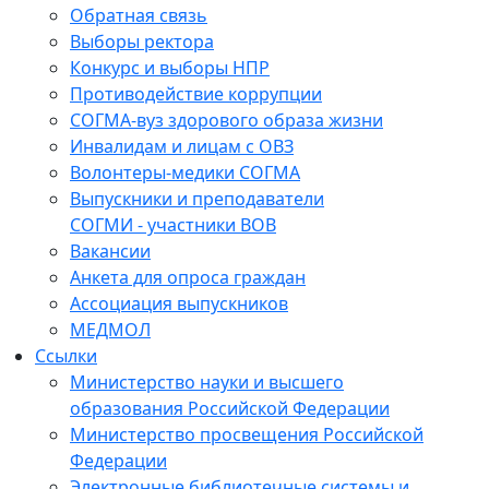
Обратная связь
Выборы ректора
Конкурс и выборы НПР
Противодействие коррупции
СОГМА-вуз здорового образа жизни
Инвалидам и лицам с ОВЗ
Волонтеры-медики СОГМА
Выпускники и преподаватели
СОГМИ - участники ВОВ
Вакансии
Анкета для опроса граждан
Ассоциация выпускников
МЕДМОЛ
Ссылки
Министерство науки и высшего
образования Российской Федерации
Министерство просвещения Российской
Федерации
Электронные библиотечные системы и