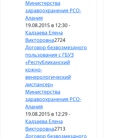
Министерства
здравоохранения РСО-
Алания
19.08.2015 в 12:30 -
Кадзаева Елена
Викторовна
2724
Договор безвозмездного
пользования с ГБУЗ
«Республиканский
кожно-
венерологический
диспансер»
Министерства
здравоохранения РСО-
Алания
19.08.2015 в 12:29 -
Кадзаева Елена
Викторовна
2713
Договор безвозмездного