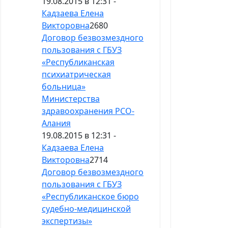
19.08.2015 в 12:31 -
Кадзаева Елена
Викторовна
2680
Договор безвозмездного
пользования с ГБУЗ
«Республиканская
психиатрическая
больница»
Министерства
здравоохранения РСО-
Алания
19.08.2015 в 12:31 -
Кадзаева Елена
Викторовна
2714
Договор безвозмездного
пользования с ГБУЗ
«Республиканское бюро
судебно-медицинской
экспертизы»