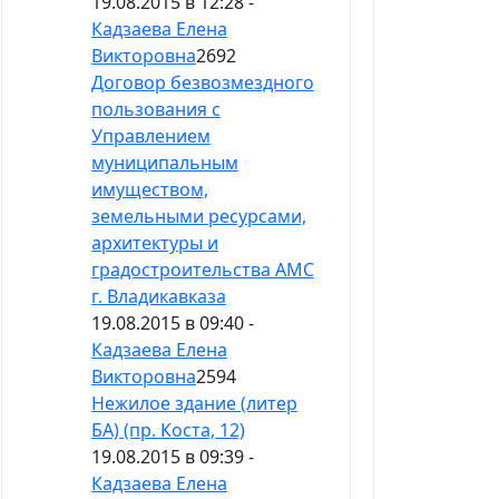
19.08.2015 в 12:28 -
Кадзаева Елена
Викторовна
2692
Договор безвозмездного
пользования с
Управлением
муниципальным
имуществом,
земельными ресурсами,
архитектуры и
градостроительства АМС
г. Владикавказа
19.08.2015 в 09:40 -
Кадзаева Елена
Викторовна
2594
Нежилое здание (литер
БА) (пр. Коста, 12)
19.08.2015 в 09:39 -
Кадзаева Елена