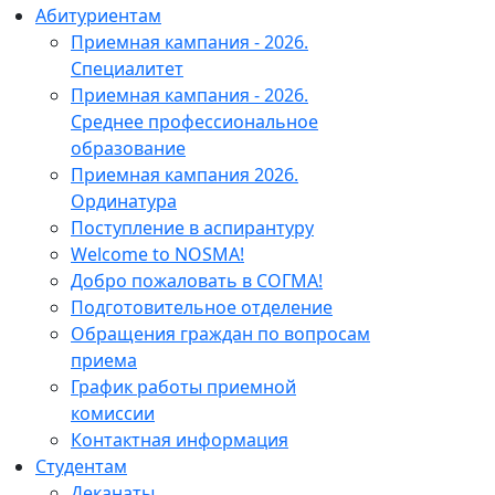
Абитуриентам
Приемная кампания - 2026.
Специалитет
Приемная кампания - 2026.
Среднее профессиональное
образование
Приемная кампания 2026.
Ординатура
Поступление в аспирантуру
Welcome to NOSMA!
Добро пожаловать в СОГМА!
Подготовительное отделение
Обращения граждан по вопросам
приема
График работы приемной
комиссии
Контактная информация
Студентам
Деканаты