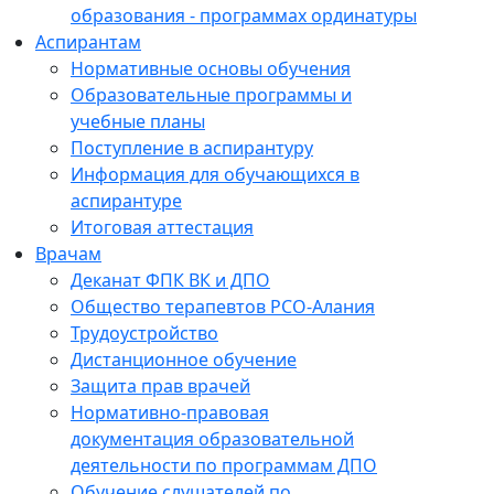
образования - программах ординатуры
Аспирантам
Нормативные основы обучения
Образовательные программы и
учебные планы
Поступление в аспирантуру
Информация для обучающихся в
аспирантуре
Итоговая аттестация
Врачам
Деканат ФПК ВК и ДПО
Общество терапевтов РСО-Алания
Трудоустройство
Дистанционное обучение
Защита прав врачей
Нормативно-правовая
документация образовательной
деятельности по программам ДПО
Обучение слушателей по