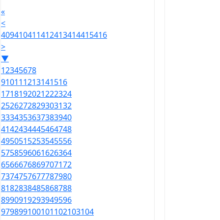
«
<
409
410
411
412
413
414
415
416
>
▼
1
2
3
4
5
6
7
8
9
10
11
12
13
14
15
16
17
18
19
20
21
22
23
24
25
26
27
28
29
30
31
32
33
34
35
36
37
38
39
40
41
42
43
44
45
46
47
48
49
50
51
52
53
54
55
56
57
58
59
60
61
62
63
64
65
66
67
68
69
70
71
72
73
74
75
76
77
78
79
80
81
82
83
84
85
86
87
88
89
90
91
92
93
94
95
96
97
98
99
100
101
102
103
104