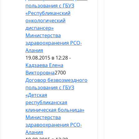
пользования с ГБУЗ
«Республиканский
онкологический
диспансер»
Министерства
здравоохранения РСО-
Алания
19.08.2015 в 12:28 -
Кадзаева Елена
Викторовна
2700
Договор безвозмездного
пользования с ГБУЗ
«Детская
республиканская
клиническая больница»
Министерства
здравоохранения РСО-
Алания