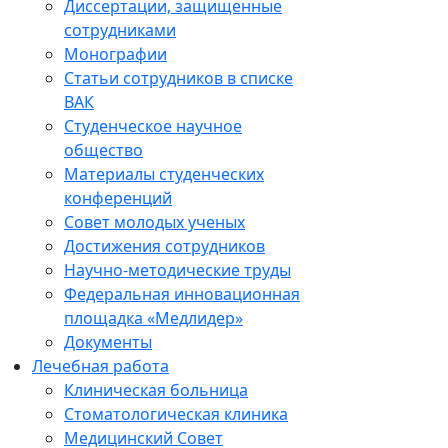
Диссертации, защищенные
сотрудниками
Монографии
Статьи сотрудников в списке
ВАК
Студенческое научное
общество
Материалы студенческих
конференций
Совет молодых ученых
Достижения сотрудников
Научно-методические труды
Федеральная инновационная
площадка «Медлидер»
Документы
Лечебная работа
Клиническая больница
Стоматологическая клиника
Медицинский Совет