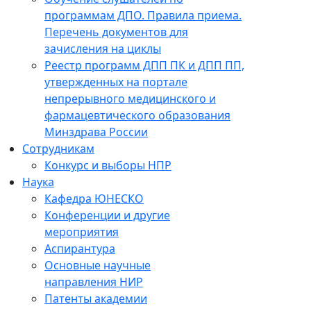
программам ДПО. Правила приема.
Перечень документов для
зачисления на циклы
Реестр программ ДПП ПК и ДПП ПП,
утвержденных на портале
непрерывного медицинского и
фармацевтического образования
Минздрава России
Сотрудникам
Конкурс и выборы НПР
Наука
Кафедра ЮНЕСКО
Конференции и другие
мероприятия
Аспирантура
Основные научные
направления НИР
Патенты академии