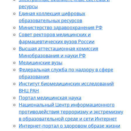
ресурсы
Единая коллекция цифровых
образовательных ресурсов
Министерство здравоохранения РФ
Совет ректоров медицинских и
фармацевтических вузов России
Высшая аттестационная комиссия
Минобразования и науки РФ
Медицинские вузы
Федеральная служба по надзору в сфере
образования
Институт биомедицинских исследований
ВНЦ РАН
Портал медицинская наука
Национальный Центр информационного
противодействия терроризму и экстремизму
в образовательной среде и сети Интернет
Интернет-портал о здоровом образе жизни