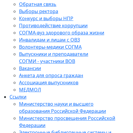
Обратная связь
Выборы ректора
Конкурс и выборы НПР
Противодействие коррупции
СОГМА-вуз здорового образа жизни
Инвалидам и лицам с ОВЗ
Волонтеры-медики СОГМА
Выпускники и преподаватели
СОГМИ - участники ВОВ
Вакансии
Анкета для опроса граждан
Ассоциация выпускников
МЕДМОЛ
Ссылки
Министерство науки и высшего
образования Российской Федерации
Министерство просвещения Российской
Федерации
Электронные библиотечные системы и