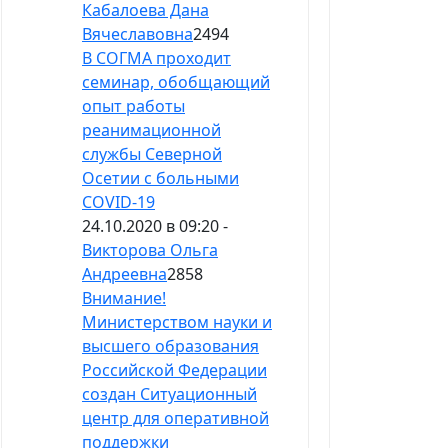
Кабалоева Дана
Вячеславовна
2494
В СОГМА проходит
семинар, обобщающий
опыт работы
реанимационной
службы Северной
Осетии с больными
COVID-19
24.10.2020 в 09:20 -
Викторова Ольга
Андреевна
2858
Внимание!
Министерством науки и
высшего образования
Российской Федерации
создан Ситуационный
центр для оперативной
поддержки