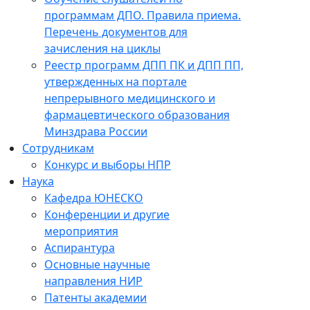
программам ДПО. Правила приема.
Перечень документов для
зачисления на циклы
Реестр программ ДПП ПК и ДПП ПП,
утвержденных на портале
непрерывного медицинского и
фармацевтического образования
Минздрава России
Сотрудникам
Конкурс и выборы НПР
Наука
Кафедра ЮНЕСКО
Конференции и другие
мероприятия
Аспирантура
Основные научные
направления НИР
Патенты академии