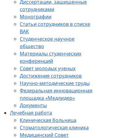
Диссертации, защищенные
сотрудниками
Монографии
Статьи сотрудников в списке
ВАК
Студенческое научное
общество
Материалы студенческих
конференций
Совет молодых ученых
Достижения сотрудников
Научно-методические труды
Федеральная инновационная
площадка «Медлидер»
Документы
Лечебная работа
Клиническая больница
Стоматологическая клиника
Медицинский Совет