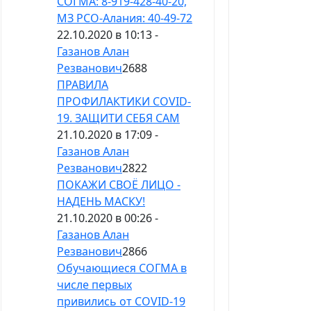
СОГМА: 8-919-428-40-20,
МЗ РСО-Алания: 40-49-72
22.10.2020 в 10:13 -
Газанов Алан
Резванович
2688
ПРАВИЛА
ПРОФИЛАКТИКИ COVID-
19. ЗАЩИТИ СЕБЯ САМ
21.10.2020 в 17:09 -
Газанов Алан
Резванович
2822
ПОКАЖИ СВОЁ ЛИЦО -
НАДЕНЬ МАСКУ!
21.10.2020 в 00:26 -
Газанов Алан
Резванович
2866
Обучающиеся СОГМА в
числе первых
привились от COVID-19