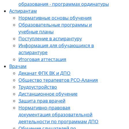
образования - программах ординатуры
Аспирантам
Нормативные основы обучения
Образовательные программы и
учебные планы
Поступление в аспирантуру
Информация для обучающихся в
аспирантуре
Итоговая аттестация
Врачам
Деканат ФПК ВК и ДПО
Общество терапевтов РСО-Алания
Трудоустройство
Дистанционное обучение
Защита прав врачей
Нормативно-правовая
документация образовательной
деятельности по программам ДПО
Обучение слушателей по