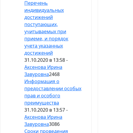
Перечень
индивидуальных
достижений
поступающих,
учитываемых при
приеме, и порядок
учета указанных
достижений
31.10.2020 в 13:58 -
Аксенова Ирина
Завуровна
2468
Информация о
предоставлении особых
прав и особого
преимущества
31.10.2020 в 13:57 -
Аксенова Ирина
Завуровна
3086
Сроки проведения