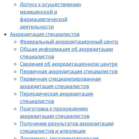
Допуск к осуществлению
медицинской и
фармацевтической
деятельности
Аккредитация специалистов
Федеральный аккредитационный центр
Общая информация об аккредитации
специалистов
Сведения об аккредитационном центре
Первичная аккредитация специалистов
Первичная специализированная
аккредитация специалистов
Периодическая аккредитация
специалистов
Подготовка к прохождению
аккредитации специалистов
Получение результатов аккредитации
специалистов и апелляция
Документы, регламентирующие