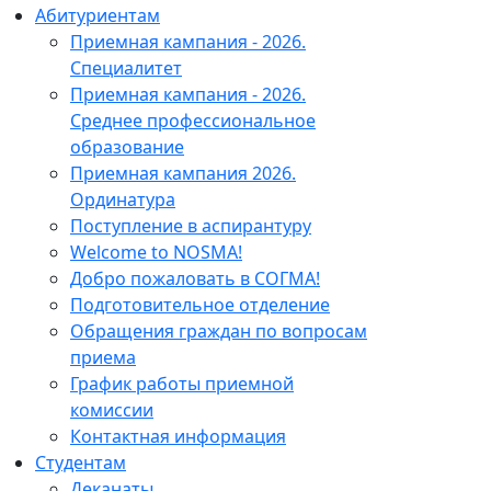
Абитуриентам
Приемная кампания - 2026.
Специалитет
Приемная кампания - 2026.
Среднее профессиональное
образование
Приемная кампания 2026.
Ординатура
Поступление в аспирантуру
Welcome to NOSMA!
Добро пожаловать в СОГМА!
Подготовительное отделение
Обращения граждан по вопросам
приема
График работы приемной
комиссии
Контактная информация
Студентам
Деканаты