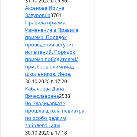
31.10.2020 в 09:56 -
Аксенова Ирина
Завуровна
3761
Правила приема.
Изменения в Правила
приема. Порядок
проведения вступит
испытаний. Порядок
приема победителей/
призеров олимпиад
школьников. Иное.
30.10.2020 в 17:20 -
Кабалоева Дана
Вячеславовна
2538
Во Владикавказе
прошла школа педиатра
по особо редким
заболеваниям
30.10.2020 в 17:18 -