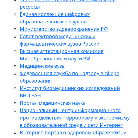
ресурсы
Единая коллекция цифровых
образовательных ресурсов
Министерство здравоохранения РФ
Совет ректоров медицинских и
фармацевтических вузов России
Высшая аттестационная комиссия
Минобразования и науки РФ
Медицинские вузы
Федеральная служба по надзору в сфере
образования
Институт биомедицинских исследований
ВНЦ РАН
Портал медицинская наука
Национальный Центр информационного
противодействия терроризму и экстремизму
в образовательной среде и сети Интернет
Интернет-портал о здоровом образе жизни