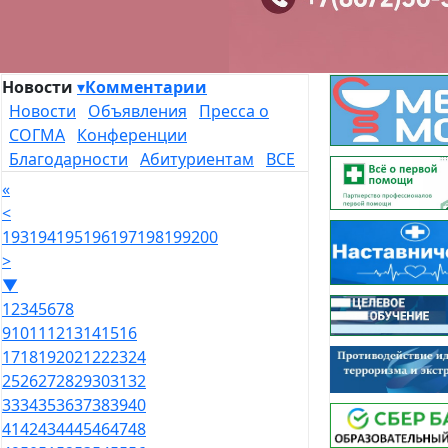
Новости
▾
Комментарии
Новости
Объявления
Пресса о
СОГМА
Конференции
Благодарности
Абитуриентам
ВСЕ
«
<
193
194
195
196
197
198
199
200
>
▼
1
2
3
4
5
6
7
8
9
10
11
12
13
14
15
16
17
18
19
20
21
22
23
24
25
26
27
28
29
30
31
32
33
34
35
36
37
38
39
40
41
42
43
44
45
46
47
48