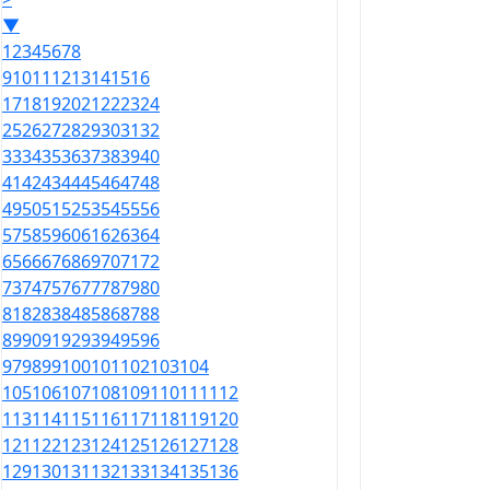
▼
1
2
3
4
5
6
7
8
9
10
11
12
13
14
15
16
17
18
19
20
21
22
23
24
25
26
27
28
29
30
31
32
33
34
35
36
37
38
39
40
41
42
43
44
45
46
47
48
49
50
51
52
53
54
55
56
57
58
59
60
61
62
63
64
65
66
67
68
69
70
71
72
73
74
75
76
77
78
79
80
81
82
83
84
85
86
87
88
89
90
91
92
93
94
95
96
97
98
99
100
101
102
103
104
105
106
107
108
109
110
111
112
113
114
115
116
117
118
119
120
121
122
123
124
125
126
127
128
129
130
131
132
133
134
135
136