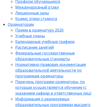
Профком обучающихся
Международный отдел
Лекционные залы
Кодекс этики студента
Ординаторам
Прием в ординатуру 2026
Учебные планы
Календарные учебные графики
Расписание занятий
Федеральные государственные
образовательные стандарты
Нормативно-правовая документация
образовательной деятельности по
программам ординатуры
Перечень программ ординатуры, по
которым осуществляется обучение (с
указанием кафедр и ответственных лиц)
Информация о реализуемых
образовательных программах высшего