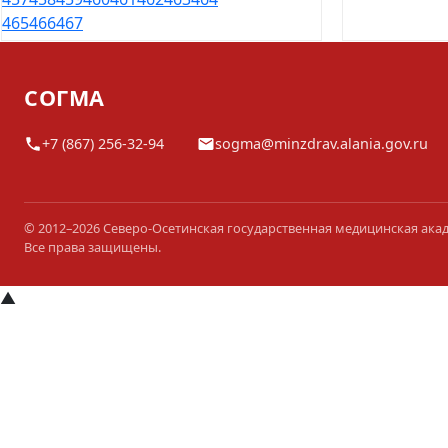
465
466
467
СОГМА
+7 (867) 256-32-94
sogma@minzdrav.alania.gov.ru
© 2012–2026 Северо-Осетинская государственная медицинская ака
Все права защищены.
▲