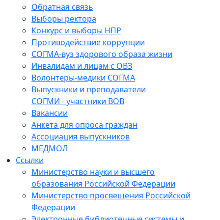
Обратная связь
Выборы ректора
Конкурс и выборы НПР
Противодействие коррупции
СОГМА-вуз здорового образа жизни
Инвалидам и лицам с ОВЗ
Волонтеры-медики СОГМА
Выпускники и преподаватели
СОГМИ - участники ВОВ
Вакансии
Анкета для опроса граждан
Ассоциация выпускников
МЕДМОЛ
Ссылки
Министерство науки и высшего
образования Российской Федерации
Министерство просвещения Российской
Федерации
Электронные библиотечные системы и