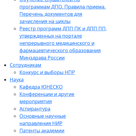
программам ДПО. Правила приема.
Перечень документов для
зачисления на циклы
Реестр программ ДПП ПК и ДПП ПП,
утвержденных на портале
непрерывного медицинского и
фармацевтического образования
Минздрава России
Сотрудникам
Конкурс и выборы НПР
Наука
Кафедра ЮНЕСКО
Конференции и другие
мероприятия
Аспирантура
Основные научные
направления НИР
Патенты академии