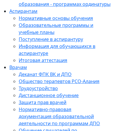
образования - программах ординатуры
Аспирантам
Нормативные основы обучения
Образовательные программы и
учебные планы
Поступление в аспирантуру
Информация для обучающихся в
аспирантуре
Итоговая аттестация
Врачам
Деканат ФПК ВК и ДПО
Общество терапевтов РСО-Алания
Трудоустройство
Дистанционное обучение
Защита прав врачей
Нормативно-правовая
документация образовательной
деятельности по программам ДПО
Обучение слушателей по