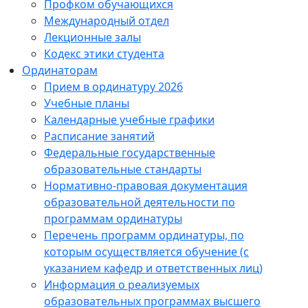
Профком обучающихся
Международный отдел
Лекционные залы
Кодекс этики студента
Ординаторам
Прием в ординатуру 2026
Учебные планы
Календарные учебные графики
Расписание занятий
Федеральные государственные
образовательные стандарты
Нормативно-правовая документация
образовательной деятельности по
программам ординатуры
Перечень программ ординатуры, по
которым осуществляется обучение (с
указанием кафедр и ответственных лиц)
Информация о реализуемых
образовательных программах высшего