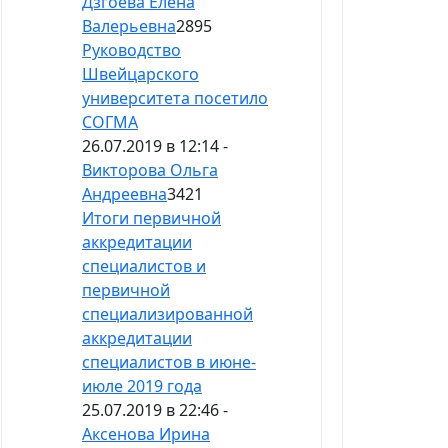
Дзгоева Елена
Валерьевна
2895
Руководство
Швейцарского
университета посетило
СОГМА
26.07.2019 в 12:14 -
Викторова Ольга
Андреевна
3421
Итоги первичной
аккредитации
специалистов и
первичной
специализированной
аккредитации
специалистов в июне-
июле 2019 года
25.07.2019 в 22:46 -
Аксенова Ирина