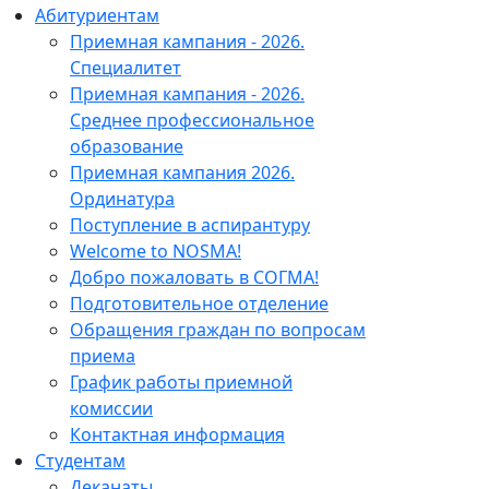
Абитуриентам
Приемная кампания - 2026.
Специалитет
Приемная кампания - 2026.
Среднее профессиональное
образование
Приемная кампания 2026.
Ординатура
Поступление в аспирантуру
Welcome to NOSMA!
Добро пожаловать в СОГМА!
Подготовительное отделение
Обращения граждан по вопросам
приема
График работы приемной
комиссии
Контактная информация
Студентам
Деканаты