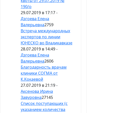
квоты от 29.07.2019 №
190/о
29.07.2019 в 17:17 -
Дзгоева Елена
Валерьевна
2759
Встреча международных
экспертов по линии
ЮНЕСКО во Владикавказе
28.07.2019 в 14:49 -
Дзгоева Елена
Валерьевна
2606
Благодарность врачам
клиники СОГМА от
К.Кокаевой
27.07.2019 в 21:19 -
Аксенова Ирина
Завуровна
27145
Список поступающих (с
указанием количества