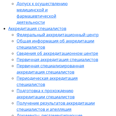
Допуск к осуществлению
медицинской и
фармацевтической
деятельности
Аккредитация специалистов
Федеральный аккредитационный центр
Общая информация об аккредитации
специалистов
Сведения об аккредитационном центре
Первичная аккредитация специалистов
Первичная специализированная
аккредитация специалистов
Периодическая аккредитация
специалистов
Подготовка к прохождению
аккредитации специалистов
Получение результатов аккредитации
специалистов и апелляция
Документы, регламентирующие