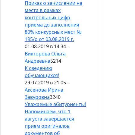
Приказ о зачислении на
места в рамках
контрольных цифр
приема до заполнения
80% конкурсных мест №
195/о от 03.08.2019 г.
01.08.2019 в 14:34 -
Викторова Ольга
Андреевна
5214
К сведению
обучающихся!
29.07.2019 в 21:05 -
Аксенова Ирина
Завуровна
3240
Уважаемые абитуриенты!
Напоминаем, что 1
августа завершается
прием оригиналов
документов об