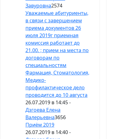
Завуровна
2574
Уважаемые абитуриенты,
в связи с завершением
приема документов 26
июля 2019г приемная
комиссия работает до
21.00. ; прием на места по
договорам по
специальностям
Фармация, Стоматология,
Медико-
профилактическое дело
проводится до 10 августа
26.07.2019 в 14:45 -
Дзгоева Елена
Валерьевна
3656
Приём 2019
26.07.2019 в 14:40 -