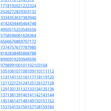
17
18
19
20
21
22
23
24
25
26
27
28
29
30
31
32
33
34
35
36
37
38
39
40
41
42
43
44
45
46
47
48
49
50
51
52
53
54
55
56
57
58
59
60
61
62
63
64
65
66
67
68
69
70
71
72
73
74
75
76
77
78
79
80
81
82
83
84
85
86
87
88
89
90
91
92
93
94
95
96
97
98
99
100
101
102
103
104
105
106
107
108
109
110
111
112
113
114
115
116
117
118
119
120
121
122
123
124
125
126
127
128
129
130
131
132
133
134
135
136
137
138
139
140
141
142
143
144
145
146
147
148
149
150
151
152
153
154
155
156
157
158
159
160