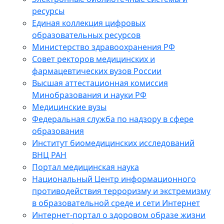
ресурсы
Единая коллекция цифровых
образовательных ресурсов
Министерство здравоохранения РФ
Совет ректоров медицинских и
фармацевтических вузов России
Высшая аттестационная комиссия
Минобразования и науки РФ
Медицинские вузы
Федеральная служба по надзору в сфере
образования
Институт биомедицинских исследований
ВНЦ РАН
Портал медицинская наука
Национальный Центр информационного
противодействия терроризму и экстремизму
в образовательной среде и сети Интернет
Интернет-портал о здоровом образе жизни