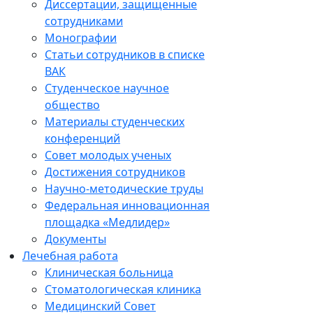
Диссертации, защищенные
сотрудниками
Монографии
Статьи сотрудников в списке
ВАК
Студенческое научное
общество
Материалы студенческих
конференций
Совет молодых ученых
Достижения сотрудников
Научно-методические труды
Федеральная инновационная
площадка «Медлидер»
Документы
Лечебная работа
Клиническая больница
Стоматологическая клиника
Медицинский Совет