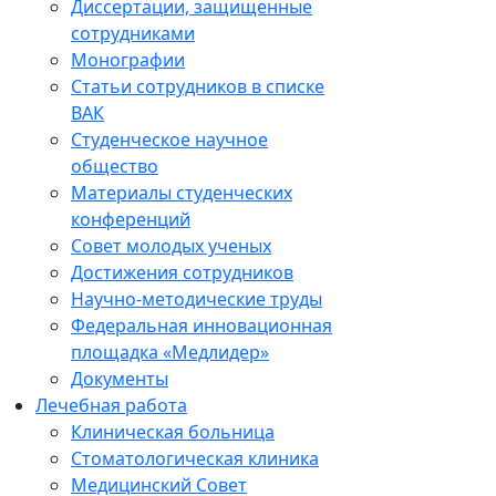
Диссертации, защищенные
сотрудниками
Монографии
Статьи сотрудников в списке
ВАК
Студенческое научное
общество
Материалы студенческих
конференций
Совет молодых ученых
Достижения сотрудников
Научно-методические труды
Федеральная инновационная
площадка «Медлидер»
Документы
Лечебная работа
Клиническая больница
Стоматологическая клиника
Медицинский Совет