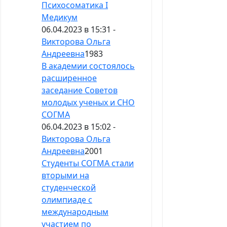
Психосоматика I
Медикум
06.04.2023 в 15:31 -
Викторова Ольга
Андреевна
1983
В академии состоялось
расширенное
заседание Советов
молодых ученых и СНО
СОГМА
06.04.2023 в 15:02 -
Викторова Ольга
Андреевна
2001
Студенты СОГМА стали
вторыми на
студенческой
олимпиаде с
международным
участием по