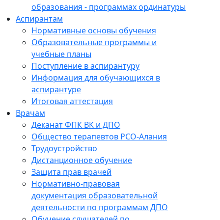
образования - программах ординатуры
Аспирантам
Нормативные основы обучения
Образовательные программы и
учебные планы
Поступление в аспирантуру
Информация для обучающихся в
аспирантуре
Итоговая аттестация
Врачам
Деканат ФПК ВК и ДПО
Общество терапевтов РСО-Алания
Трудоустройство
Дистанционное обучение
Защита прав врачей
Нормативно-правовая
документация образовательной
деятельности по программам ДПО
Обучение слушателей по