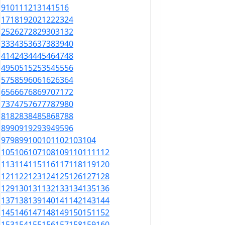
9
10
11
12
13
14
15
16
17
18
19
20
21
22
23
24
25
26
27
28
29
30
31
32
33
34
35
36
37
38
39
40
41
42
43
44
45
46
47
48
49
50
51
52
53
54
55
56
57
58
59
60
61
62
63
64
65
66
67
68
69
70
71
72
73
74
75
76
77
78
79
80
81
82
83
84
85
86
87
88
89
90
91
92
93
94
95
96
97
98
99
100
101
102
103
104
105
106
107
108
109
110
111
112
113
114
115
116
117
118
119
120
121
122
123
124
125
126
127
128
129
130
131
132
133
134
135
136
137
138
139
140
141
142
143
144
145
146
147
148
149
150
151
152
153
154
155
156
157
158
159
160