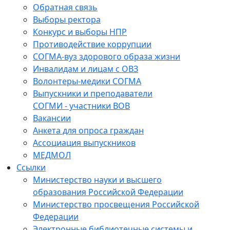
Обратная связь
Выборы ректора
Конкурс и выборы НПР
Противодействие коррупции
СОГМА-вуз здорового образа жизни
Инвалидам и лицам с ОВЗ
Волонтеры-медики СОГМА
Выпускники и преподаватели
СОГМИ - участники ВОВ
Вакансии
Анкета для опроса граждан
Ассоциация выпускников
МЕДМОЛ
Ссылки
Министерство науки и высшего
образования Российской Федерации
Министерство просвещения Российской
Федерации
Электронные библиотечные системы и