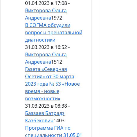
01.04.2023 в 17:08 -
Викторова Ольга
Андреевна
1972
В СОГМА обсудили
вопросы пренатальной
диагностики
31.03.2023 в 16:52 -
Викторова Ольга
Андреевна
1512
Газета «Северная
Осетия» от 30 марта
2023 года № 53 «Новое
время - новые
возможности»
31.03.2023 в 08:38 -
Баззаев Батрадз
Казбекович
1403
Программа ГИА по
специальности 31.05.01