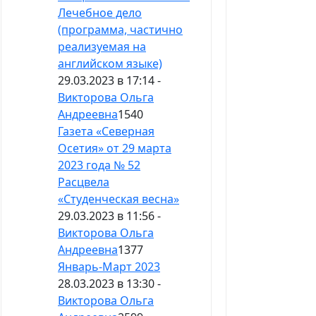
Лечебное дело
(программа, частично
реализуемая на
английском языке)
29.03.2023 в 17:14 -
Викторова Ольга
Андреевна
1540
Газета «Северная
Осетия» от 29 марта
2023 года № 52
Расцвела
«Студенческая весна»
29.03.2023 в 11:56 -
Викторова Ольга
Андреевна
1377
Январь-Март 2023
28.03.2023 в 13:30 -
Викторова Ольга