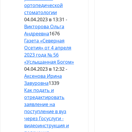
ортопедической
стоматологии
04.04.2023 в 13:31 -
Викторова Ольга
Андреевна
1676
Газета «Северная
Осетия» от 4 апреля
2023 года № 56
«Услышанная Богом»
04.04.2023 в 12:32 -
Аксенова Ирина
Завуровна
1339
Как подать и
отредактировать
заявление на
поступление в вуз
через Госуслуги -
видеоинструкция и