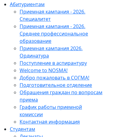
Абитуриентам
Приемная кампания - 2026.
Специалитет
Приемная кампания - 2026.
Среднее профессиональное
образование
Приемная кампания 2026.
Ординатура
Поступление в аспирантуру
Welcome to NOSMA!
Добро пожаловать в СОГМА!
Подготовительное отделение
Обращения граждан по вопросам
приема
График работы приемной
комиссии
Контактная информация
Студентам
Деканаты