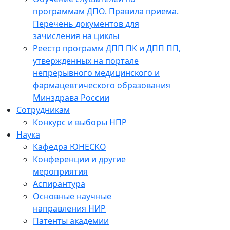
программам ДПО. Правила приема.
Перечень документов для
зачисления на циклы
Реестр программ ДПП ПК и ДПП ПП,
утвержденных на портале
непрерывного медицинского и
фармацевтического образования
Минздрава России
Сотрудникам
Конкурс и выборы НПР
Наука
Кафедра ЮНЕСКО
Конференции и другие
мероприятия
Аспирантура
Основные научные
направления НИР
Патенты академии