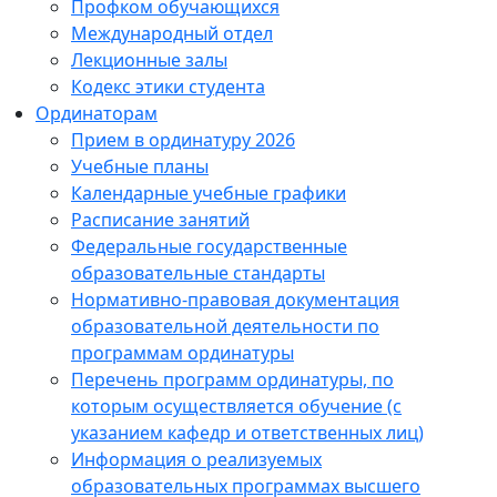
Профком обучающихся
Международный отдел
Лекционные залы
Кодекс этики студента
Ординаторам
Прием в ординатуру 2026
Учебные планы
Календарные учебные графики
Расписание занятий
Федеральные государственные
образовательные стандарты
Нормативно-правовая документация
образовательной деятельности по
программам ординатуры
Перечень программ ординатуры, по
которым осуществляется обучение (с
указанием кафедр и ответственных лиц)
Информация о реализуемых
образовательных программах высшего