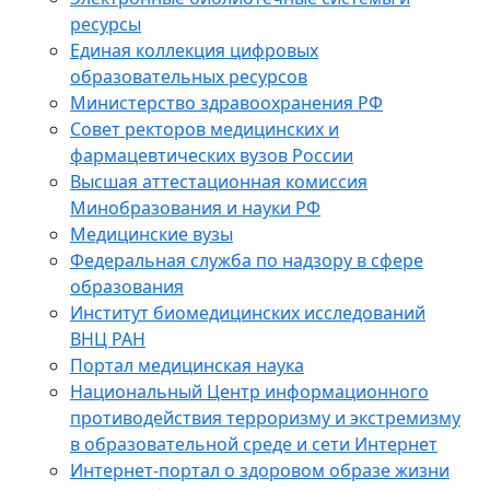
ресурсы
Единая коллекция цифровых
образовательных ресурсов
Министерство здравоохранения РФ
Совет ректоров медицинских и
фармацевтических вузов России
Высшая аттестационная комиссия
Минобразования и науки РФ
Медицинские вузы
Федеральная служба по надзору в сфере
образования
Институт биомедицинских исследований
ВНЦ РАН
Портал медицинская наука
Национальный Центр информационного
противодействия терроризму и экстремизму
в образовательной среде и сети Интернет
Интернет-портал о здоровом образе жизни