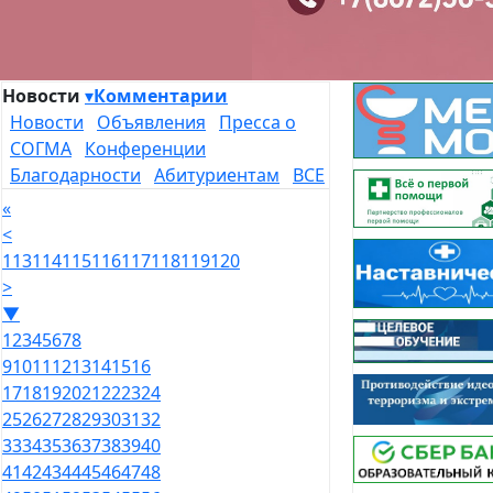
Новости
▾
Комментарии
Новости
Объявления
Пресса о
СОГМА
Конференции
Благодарности
Абитуриентам
ВСЕ
«
<
113
114
115
116
117
118
119
120
>
▼
1
2
3
4
5
6
7
8
9
10
11
12
13
14
15
16
17
18
19
20
21
22
23
24
25
26
27
28
29
30
31
32
33
34
35
36
37
38
39
40
41
42
43
44
45
46
47
48