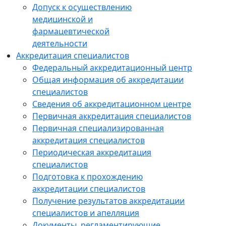
Допуск к осуществлению
медицинской и
фармацевтической
деятельности
Аккредитация специалистов
Федеральный аккредитационный центр
Общая информация об аккредитации
специалистов
Сведения об аккредитационном центре
Первичная аккредитация специалистов
Первичная специализированная
аккредитация специалистов
Периодическая аккредитация
специалистов
Подготовка к прохождению
аккредитации специалистов
Получение результатов аккредитации
специалистов и апелляция
Документы, регламентирующие