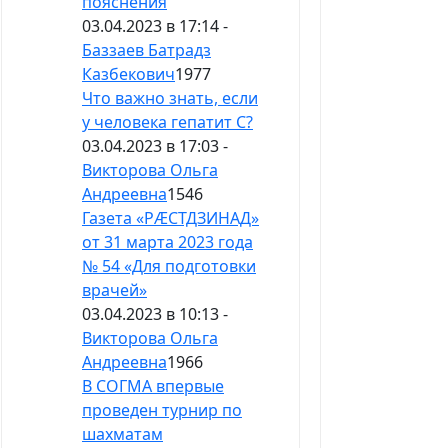
пояснения
03.04.2023 в 17:14 -
Баззаев Батрадз
Казбекович
1977
Что важно знать, если
у человека гепатит С?
03.04.2023 в 17:03 -
Викторова Ольга
Андреевна
1546
Газета «РÆСТДЗИНАД»
от 31 марта 2023 года
№ 54 «Для подготовки
врачей»
03.04.2023 в 10:13 -
Викторова Ольга
Андреевна
1966
В СОГМА впервые
проведен турнир по
шахматам