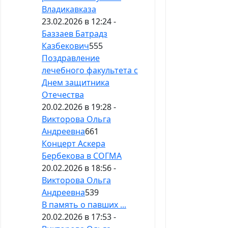
Владикавказа
23.02.2026 в 12:24 -
Баззаев Батрадз
Казбекович
555
Поздравление
лечебного факультета с
Днем защитника
Отечества
20.02.2026 в 19:28 -
Викторова Ольга
Андреевна
661
Концерт Аскера
Бербекова в СОГМА
20.02.2026 в 18:56 -
Викторова Ольга
Андреевна
539
В память о павших ...
20.02.2026 в 17:53 -