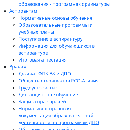
образования - программах ординатуры
Аспирантам
Нормативные основы обучения
Образовательные программы и
учебные планы
Поступление в аспирантуру
Информация для обучающихся в
аспирантуре
Итоговая аттестация
Врачам
Деканат ФПК ВК и ДПО
Общество терапевтов РСО-Алания
Трудоустройство
Дистанционное обучение
Защита прав врачей
Нормативно-правовая
документация образовательной
деятельности по программам ДПО
Обучение слушателей по