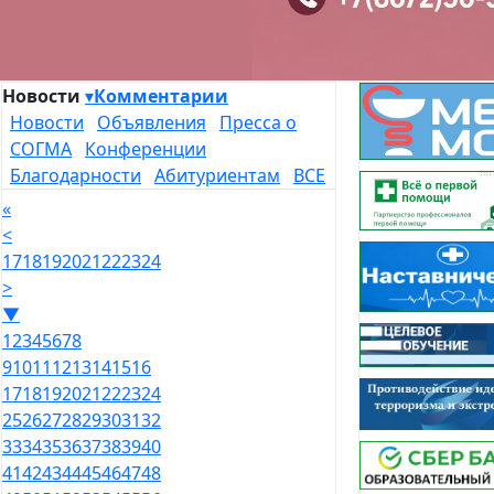
Новости
▾
Комментарии
Новости
Объявления
Пресса о
СОГМА
Конференции
Благодарности
Абитуриентам
ВСЕ
«
<
17
18
19
20
21
22
23
24
>
▼
1
2
3
4
5
6
7
8
9
10
11
12
13
14
15
16
17
18
19
20
21
22
23
24
25
26
27
28
29
30
31
32
33
34
35
36
37
38
39
40
41
42
43
44
45
46
47
48