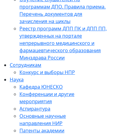
программам ДПО. Правила приема.
Перечень документов для
зачисления на циклы
Реестр программ ДПП ПК и ДПП ПП,
утвержденных на портале
непрерывного медицинского и
фармацевтического образования
Минздрава России
Сотрудникам
Конкурс и выборы НПР
Наука
Кафедра ЮНЕСКО
Конференции и другие
мероприятия
Аспирантура
Основные научные
направления НИР
Патенты академии