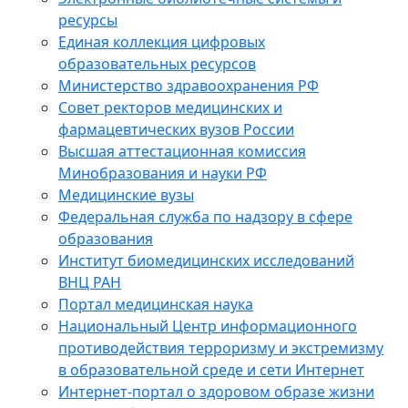
ресурсы
Единая коллекция цифровых
образовательных ресурсов
Министерство здравоохранения РФ
Совет ректоров медицинских и
фармацевтических вузов России
Высшая аттестационная комиссия
Минобразования и науки РФ
Медицинские вузы
Федеральная служба по надзору в сфере
образования
Институт биомедицинских исследований
ВНЦ РАН
Портал медицинская наука
Национальный Центр информационного
противодействия терроризму и экстремизму
в образовательной среде и сети Интернет
Интернет-портал о здоровом образе жизни