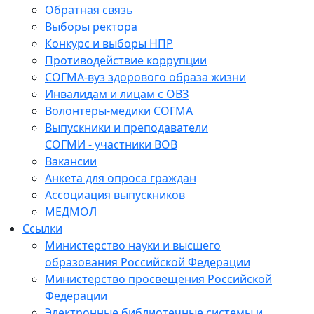
Обратная связь
Выборы ректора
Конкурс и выборы НПР
Противодействие коррупции
СОГМА-вуз здорового образа жизни
Инвалидам и лицам с ОВЗ
Волонтеры-медики СОГМА
Выпускники и преподаватели
СОГМИ - участники ВОВ
Вакансии
Анкета для опроса граждан
Ассоциация выпускников
МЕДМОЛ
Ссылки
Министерство науки и высшего
образования Российской Федерации
Министерство просвещения Российской
Федерации
Электронные библиотечные системы и