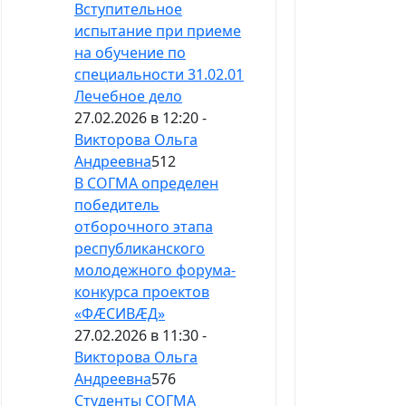
Вступительное
испытание при приеме
на обучение по
специальности 31.02.01
Лечебное дело
27.02.2026 в 12:20 -
Викторова Ольга
Андреевна
512
В СОГМА определен
победитель
отборочного этапа
республиканского
молодежного форума-
конкурса проектов
«ФӔСИВӔД»
27.02.2026 в 11:30 -
Викторова Ольга
Андреевна
576
Студенты СОГМА