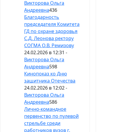
Викторова Ольга
Андреевна
436
Благодарность
председателя Комитета
ГД по охране здоровья
С.Д. Леонова ректору
СОГМА О.В. Ремизову
24.02.2026 в 12:31 -
Викторова Ольга
Андреевна
598
Кинопоказ ко Дню
защитника Отечества
24.02.2026 в 12:02 -
Викторова Ольга
Андреевна
586
Лично-командное
первенство по пулевой
стрельбе среди
работников вузов г.