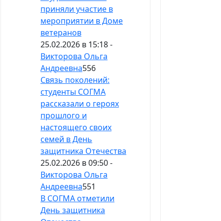
приняли участие в
мероприятии в Доме
ветеранов
25.02.2026 в 15:18 -
Викторова Ольга
Андреевна
556
Связь поколений:
студенты СОГМА
рассказали о героях
прошлого и
настоящего своих
семей в День
защитника Отечества
25.02.2026 в 09:50 -
Викторова Ольга
Андреевна
551
В СОГМА отметили
День защитника