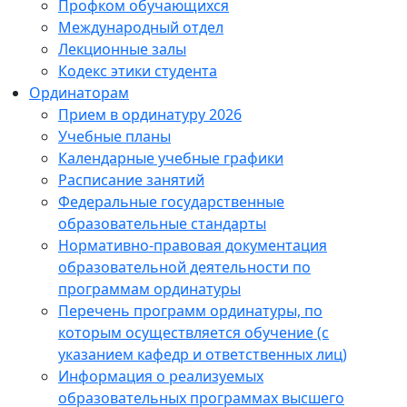
Профком обучающихся
Международный отдел
Лекционные залы
Кодекс этики студента
Ординаторам
Прием в ординатуру 2026
Учебные планы
Календарные учебные графики
Расписание занятий
Федеральные государственные
образовательные стандарты
Нормативно-правовая документация
образовательной деятельности по
программам ординатуры
Перечень программ ординатуры, по
которым осуществляется обучение (с
указанием кафедр и ответственных лиц)
Информация о реализуемых
образовательных программах высшего