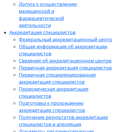
Допуск к осуществлению
медицинской и
фармацевтической
деятельности
Аккредитация специалистов
Федеральный аккредитационный центр
Общая информация об аккредитации
специалистов
Сведения об аккредитационном центре
Первичная аккредитация специалистов
Первичная специализированная
аккредитация специалистов
Периодическая аккредитация
специалистов
Подготовка к прохождению
аккредитации специалистов
Получение результатов аккредитации
специалистов и апелляция
Документы, регламентирующие