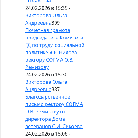
Отечества
24.02.2026 в 15:35 -
Викторова Ольга
Андреевна
399
Почетная грамота
председателя Комитета
ГД по труду, социальной
политике Я.Е. Нилова
ректору СОГМА О.В.
Ремизову
24.02.2026 в 15:30 -
Викторова Ольга
Андреевна
387
Благодарственное
письмо ректору СОГМА
О.В. Ремизову от
директора Дома
ветеранов С.И. Сикоева
24.02.2026 в 15:06 -