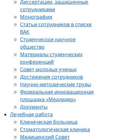
Диссертации, защищенные
сотрудниками
Монографии
Статьи сотрудников в списке
ВАК
Студенческое научное
общество
Материалы студенческих
конференций
Совет молодых ученых
Достижения сотрудников
Научно-методические труды
Федеральная инновационная
площадка «Медлидер»
Документы
Лечебная работа
Клиническая больница
Стоматологическая клиника
Медицинский Совет