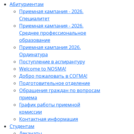
Абитуриентам
Приемная кампания - 2026.
Специалитет
Приемная кампания - 2026.
Среднее профессиональное
образование
Приемная кампания 2026.
Ординатура
Поступление в аспирантуру
Welcome to NOSMA!
Добро пожаловать в СОГМА!
Подготовительное отделение
Обращения граждан по вопросам
приема
График работы приемной
комиссии
Контактная информация
Студентам
Деканаты