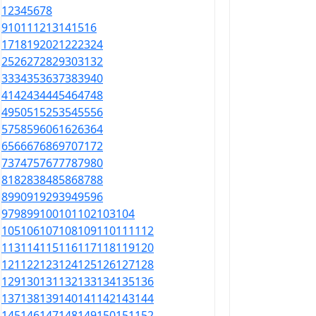
1
2
3
4
5
6
7
8
9
10
11
12
13
14
15
16
17
18
19
20
21
22
23
24
25
26
27
28
29
30
31
32
33
34
35
36
37
38
39
40
41
42
43
44
45
46
47
48
49
50
51
52
53
54
55
56
57
58
59
60
61
62
63
64
65
66
67
68
69
70
71
72
73
74
75
76
77
78
79
80
81
82
83
84
85
86
87
88
89
90
91
92
93
94
95
96
97
98
99
100
101
102
103
104
105
106
107
108
109
110
111
112
113
114
115
116
117
118
119
120
121
122
123
124
125
126
127
128
129
130
131
132
133
134
135
136
137
138
139
140
141
142
143
144
145
146
147
148
149
150
151
152