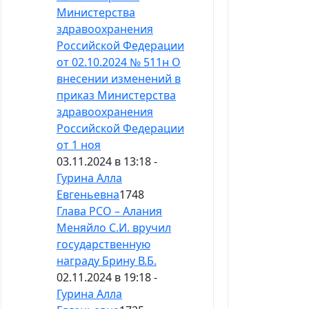
Министерства
здравоохранения
Российской Федерации
от 02.10.2024 № 511н О
внесении изменений в
приказ Министерства
здравоохранения
Российской Федерации
от 1 ноя
03.11.2024 в 13:18 -
Гурина Алла
Евгеньевна
1748
Глава РСО – Алания
Меняйло С.И. вручил
государственную
награду Брину В.Б.
02.11.2024 в 19:18 -
Гурина Алла