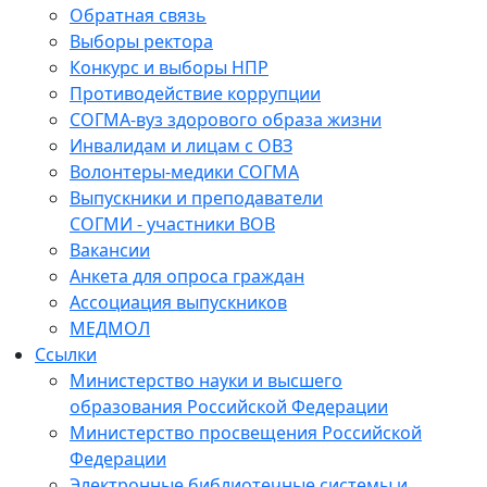
Обратная связь
Выборы ректора
Конкурс и выборы НПР
Противодействие коррупции
СОГМА-вуз здорового образа жизни
Инвалидам и лицам с ОВЗ
Волонтеры-медики СОГМА
Выпускники и преподаватели
СОГМИ - участники ВОВ
Вакансии
Анкета для опроса граждан
Ассоциация выпускников
МЕДМОЛ
Ссылки
Министерство науки и высшего
образования Российской Федерации
Министерство просвещения Российской
Федерации
Электронные библиотечные системы и