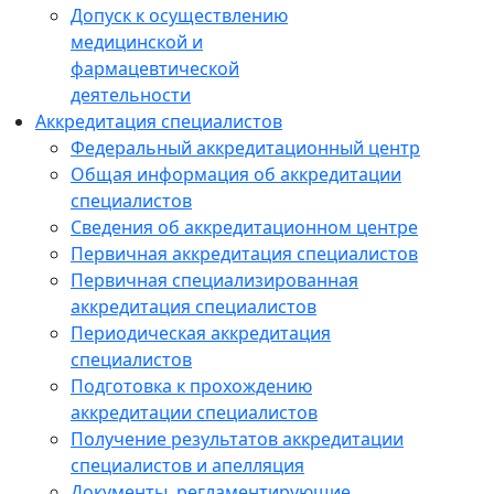
Допуск к осуществлению
медицинской и
фармацевтической
деятельности
Аккредитация специалистов
Федеральный аккредитационный центр
Общая информация об аккредитации
специалистов
Сведения об аккредитационном центре
Первичная аккредитация специалистов
Первичная специализированная
аккредитация специалистов
Периодическая аккредитация
специалистов
Подготовка к прохождению
аккредитации специалистов
Получение результатов аккредитации
специалистов и апелляция
Документы, регламентирующие