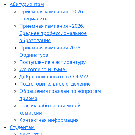
Абитуриентам
Приемная кампания - 2026.
Специалитет
Приемная кампания - 2026.
Среднее профессиональное
образование
Приемная кампания 2026.
Ординатура
Поступление в аспирантуру
Welcome to NOSMA!
Добро пожаловать в СОГМА!
Подготовительное отделение
Обращения граждан по вопросам
приема
График работы приемной
комиссии
Контактная информация
Студентам
Деканаты