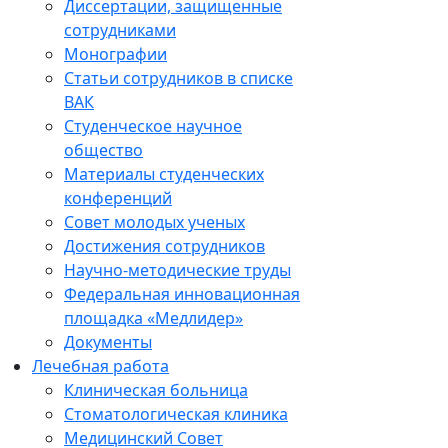
Диссертации, защищенные
сотрудниками
Монографии
Статьи сотрудников в списке
ВАК
Студенческое научное
общество
Материалы студенческих
конференций
Совет молодых ученых
Достижения сотрудников
Научно-методические труды
Федеральная инновационная
площадка «Медлидер»
Документы
Лечебная работа
Клиническая больница
Стоматологическая клиника
Медицинский Совет