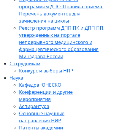
программам ДПО. Правила приема.
Перечень документов для
зачисления на циклы
Реестр программ ДПП ПК и ДПП ПП,
утвержденных на портале
непрерывного медицинского и
фармацевтического образования
Минздрава России
Сотрудникам
Конкурс и выборы НПР
Наука
Кафедра ЮНЕСКО
Конференции и другие
мероприятия
Аспирантура
Основные научные
направления НИР
Патенты академии