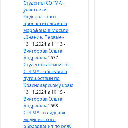
Студенты СОГМА -
участники
федерального
просветительского
марафона в Москве
«Знание. Первые»
13.11.2024 в 11:13 -
Викторова Ольга
Андреевна
1677
Студенты-активисты
СОГМА побывали в
путешествии по
Краснодарскому краю
13.11.2024 в 10:15 -
Викторова Ольга
Андреевна
1668
СОГМА - в лидерах
медицинского
образования по ряду