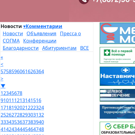
Новости
▾
Комментарии
Новости
Объявления
Пресса о
СОГМА
Конференции
Благодарности
Абитуриентам
ВСЕ
«
<
57
58
59
60
61
62
63
64
>
▼
1
2
3
4
5
6
7
8
9
10
11
12
13
14
15
16
17
18
19
20
21
22
23
24
25
26
27
28
29
30
31
32
33
34
35
36
37
38
39
40
41
42
43
44
45
46
47
48