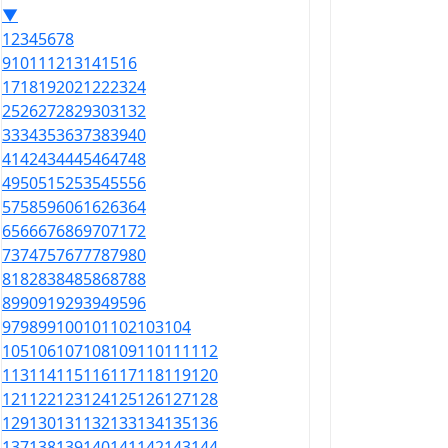
▼
1
2
3
4
5
6
7
8
9
10
11
12
13
14
15
16
17
18
19
20
21
22
23
24
25
26
27
28
29
30
31
32
33
34
35
36
37
38
39
40
41
42
43
44
45
46
47
48
49
50
51
52
53
54
55
56
57
58
59
60
61
62
63
64
65
66
67
68
69
70
71
72
73
74
75
76
77
78
79
80
81
82
83
84
85
86
87
88
89
90
91
92
93
94
95
96
97
98
99
100
101
102
103
104
105
106
107
108
109
110
111
112
113
114
115
116
117
118
119
120
121
122
123
124
125
126
127
128
129
130
131
132
133
134
135
136
137
138
139
140
141
142
143
144