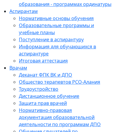
образования - программах ординатуры
Аспирантам
Нормативные основы обучения
Образовательные программы и
учебные планы
Поступление в аспирантуру
Информация для обучающихся в
аспирантуре
Итоговая аттестация
Врачам
Деканат ФПК ВК и ДПО
Общество терапевтов РСО-Алания
Трудоустройство
Дистанционное обучение
Защита прав врачей
Нормативно-правовая
документация образовательной
деятельности по программам ДПО
Обучение слушателей по