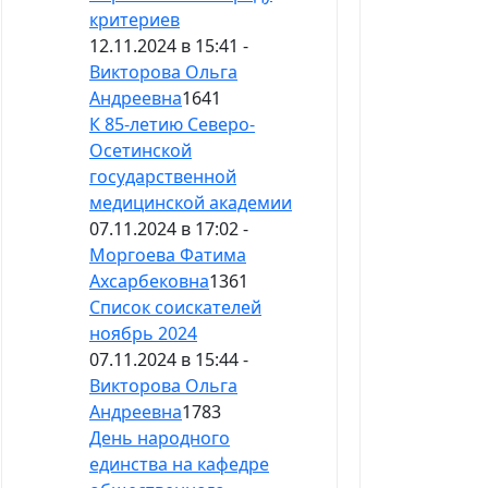
критериев
12.11.2024 в 15:41 -
Викторова Ольга
Андреевна
1641
К 85-летию Северо-
Осетинской
государственной
медицинской академии
07.11.2024 в 17:02 -
Моргоева Фатима
Ахсарбековна
1361
Список соискателей
ноябрь 2024
07.11.2024 в 15:44 -
Викторова Ольга
Андреевна
1783
День народного
единства на кафедре