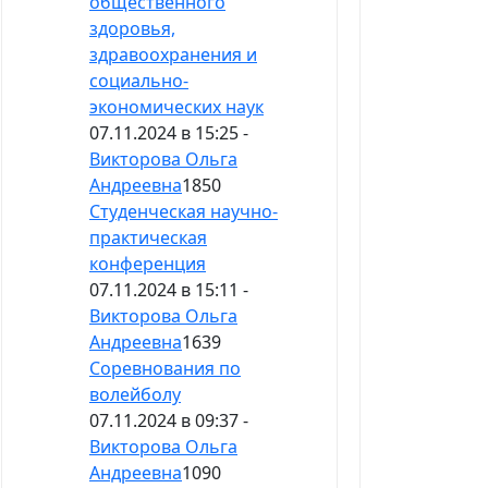
общественного
здоровья,
здравоохранения и
социально-
экономических наук
07.11.2024 в 15:25 -
Викторова Ольга
Андреевна
1850
Студенческая научно-
практическая
конференция
07.11.2024 в 15:11 -
Викторова Ольга
Андреевна
1639
Соревнования по
волейболу
07.11.2024 в 09:37 -
Викторова Ольга
Андреевна
1090