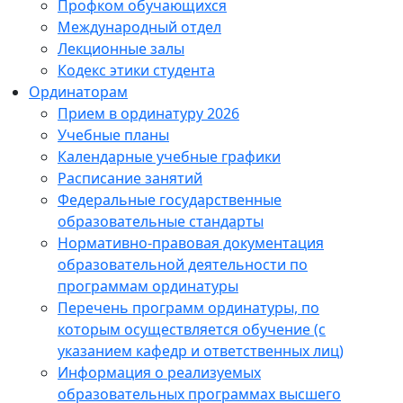
Профком обучающихся
Международный отдел
Лекционные залы
Кодекс этики студента
Ординаторам
Прием в ординатуру 2026
Учебные планы
Календарные учебные графики
Расписание занятий
Федеральные государственные
образовательные стандарты
Нормативно-правовая документация
образовательной деятельности по
программам ординатуры
Перечень программ ординатуры, по
которым осуществляется обучение (с
указанием кафедр и ответственных лиц)
Информация о реализуемых
образовательных программах высшего