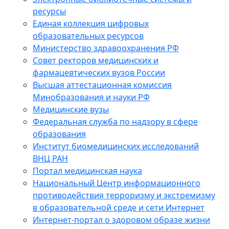
ресурсы
Единая коллекция цифровых
образовательных ресурсов
Министерство здравоохранения РФ
Совет ректоров медицинских и
фармацевтических вузов России
Высшая аттестационная комиссия
Минобразования и науки РФ
Медицинские вузы
Федеральная служба по надзору в сфере
образования
Институт биомедицинских исследований
ВНЦ РАН
Портал медицинская наука
Национальный Центр информационного
противодействия терроризму и экстремизму
в образовательной среде и сети Интернет
Интернет-портал о здоровом образе жизни