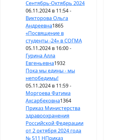
Сентябрь-Октябрь 2024
06.11.2024 в 11:54 -
Викторова Ольга
Андреевна
1865
«Посвящение в
студенты -24» в СОГМА
05.11.2024 в 16:00 -
Гурина Алла
Евгеньевна
1932
Пока мы едины - мы
непобедимы!
05.11.2024 в 11:59 -
Моргоева Фатима
Ахсарбековна
1364
Приказ Министерства
здравоохранения
Российской Федерации
от 2 октября 2024 года
№ 511 НПриказ