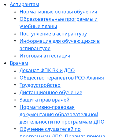
Аспирантам
Нормативные основы обучения
Образовательные программы и
учебные планы
Поступление в аспирантуру
Информация для обучающихся в
аспирантуре
Итоговая аттестация
Врачам
Деканат ФПК ВК и ДПО
Общество терапевтов РСО-Алания
Трудоустройство
Дистанционное обучение
Защита прав врачей
Нормативно-правовая
документация образовательной
деятельности по программам ДПО
Обучение слушателей по
программам ДПО. Правила приема.