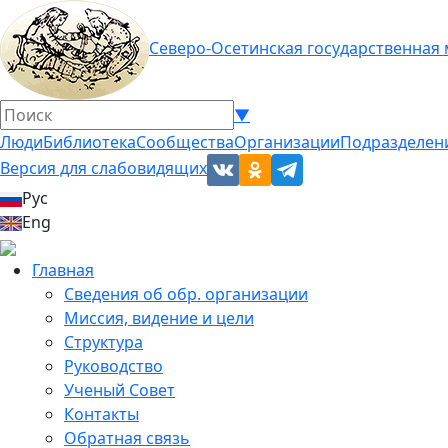
Северо-Осетинская государственная
▼
Люди
Библиотека
Сообщества
Организации
Подразделен
Версия для слабовидящих
Рус
Eng
Главная
Сведения об обр. организации
Миссия, видение и цели
Структура
Руководство
Ученый Совет
Контакты
Обратная связь