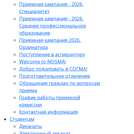
Приемная кампания - 2026.
Специалитет
Приемная кампания - 2026.
Среднее профессиональное
образование
Приемная кампания 2026.
Ординатура
Поступление в аспирантуру
Welcome to NOSMA!
Добро пожаловать в СОГМА!
Подготовительное отделение
Обращения граждан по вопросам
приема
График работы приемной
комиссии
Контактная информация
Студентам
Деканаты
Электронный деканат