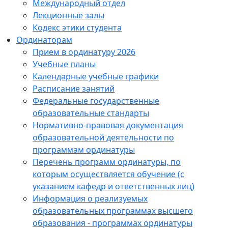
Международный отдел
Лекционные залы
Кодекс этики студента
Ординаторам
Прием в ординатуру 2026
Учебные планы
Календарные учебные графики
Расписание занятий
Федеральные государственные
образовательные стандарты
Нормативно-правовая документация
образовательной деятельности по
программам ординатуры
Перечень программ ординатуры, по
которым осуществляется обучение (с
указанием кафедр и ответственных лиц)
Информация о реализуемых
образовательных программах высшего
образования - программах ординатуры