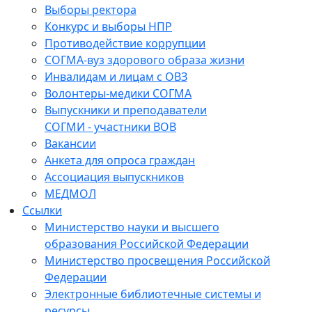
Выборы ректора
Конкурс и выборы НПР
Противодействие коррупции
СОГМА-вуз здорового образа жизни
Инвалидам и лицам с ОВЗ
Волонтеры-медики СОГМА
Выпускники и преподаватели
СОГМИ - участники ВОВ
Вакансии
Анкета для опроса граждан
Ассоциация выпускников
МЕДМОЛ
Ссылки
Министерство науки и высшего
образования Российской Федерации
Министерство просвещения Российской
Федерации
Электронные библиотечные системы и
ресурсы