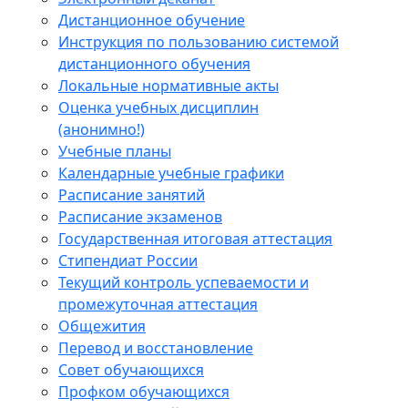
Дистанционное обучение
Инструкция по пользованию системой
дистанционного обучения
Локальные нормативные акты
Оценка учебных дисциплин
(анонимно!)
Учебные планы
Календарные учебные графики
Расписание занятий
Расписание экзаменов
Государственная итоговая аттестация
Стипендиат России
Текущий контроль успеваемости и
промежуточная аттестация
Общежития
Перевод и восстановление
Совет обучающихся
Профком обучающихся