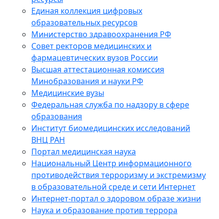
Единая коллекция цифровых
образовательных ресурсов
Министерство здравоохранения РФ
Совет ректоров медицинских и
фармацевтических вузов России
Высшая аттестационная комиссия
Минобразования и науки РФ
Медицинские вузы
Федеральная служба по надзору в сфере
образования
Институт биомедицинских исследований
ВНЦ РАН
Портал медицинская наука
Национальный Центр информационного
противодействия терроризму и экстремизму
в образовательной среде и сети Интернет
Интернет-портал о здоровом образе жизни
Наука и образование против террора